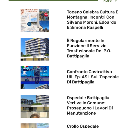
More
Toceno Celebra Cultura E
Montagna: Incontri Con
Silvano Moroni, Edoardo
E Simona Raspelli
È Regolarmente In
Funzione Il Servizio
Trasfusionale Del P.O.
Battipaglia
Confronto Costruttivo
UIL Fp-ASL Sull’Ospedale
Di Battipaglia
Ospedale Battipaglia.
Vertive In Comune:
Proseguono I Lavori Di
Manutenzione
Crollo Ospedale