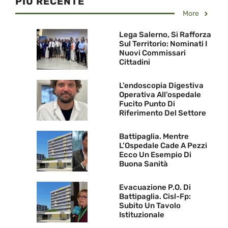
PIU RECENTE
More
Lega Salerno, Si Rafforza
Sul Territorio: Nominati I
Nuovi Commissari
Cittadini
L’endoscopia Digestiva
Operativa All’ospedale
Fucito Punto Di
Riferimento Del Settore
Battipaglia. Mentre
L’Ospedale Cade A Pezzi
Ecco Un Esempio Di
Buona Sanità
Evacuazione P.O. Di
Battipaglia. Cisl-Fp:
Subito Un Tavolo
Istituzionale