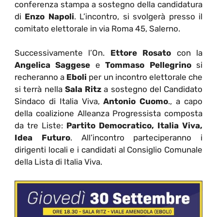
conferenza stampa a sostegno della candidatura
di
Enzo Napoli
. L’incontro, si svolgerà presso il
comitato elettorale in via Roma 45, Salerno.
Successivamente l’On.
Ettore Rosato
con la
Angelica Saggese
e
Tommaso Pellegrino
si
recheranno a
Eboli
per un incontro elettorale che
si terrà nella
Sala Ritz
a sostegno del Candidato
Sindaco di Italia Viva,
Antonio Cuomo
., a capo
della coalizione Alleanza Progressista composta
da tre Liste:
Partito Democratico, Italia Viva,
Idea Futuro
. All’incontro parteciperanno i
dirigenti locali e i candidati al Consiglio Comunale
della Lista di Italia Viva.