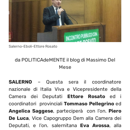
Salerno-Eboli-Ettore Rosato
da POLITICAdeMENTE il blog di Massimo Del
Mese
SALERNO
– Questa sera il coordinatore
nazionale di Italia Viva e Vicepresidente della
Camera dei Deputati
Ettore Rosato
ed i
coordinatori provinciali
Tommaso Pellegrino
ed
Angelica Saggese
, parteciperà con l’on.
Piero
De Luca
, Vice Capogruppo Dem alla Camera dei
Deputati, e l’on. salernitana
Eva Avossa
, alla