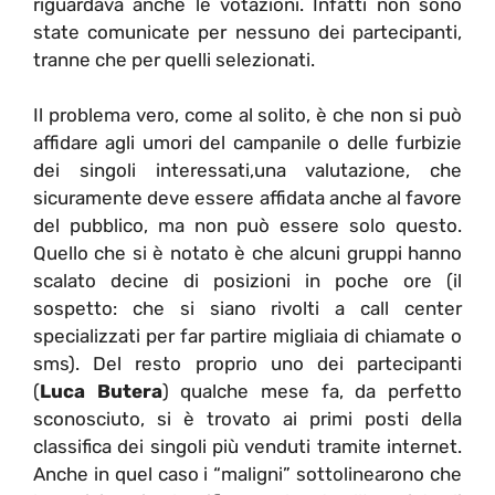
riguardava anche le votazioni. Infatti non sono
state comunicate per nessuno dei partecipanti,
tranne che per quelli selezionati.
Il problema vero, come al solito, è che non si può
affidare agli umori del campanile o delle furbizie
dei singoli interessati,una valutazione, che
sicuramente deve essere affidata anche al favore
del pubblico, ma non può essere solo questo.
Quello che si è notato è che alcuni gruppi hanno
scalato decine di posizioni in poche ore (il
sospetto: che si siano rivolti a call center
specializzati per far partire migliaia di chiamate o
sms). Del resto proprio uno dei partecipanti
(
Luca Butera
) qualche mese fa, da perfetto
sconosciuto, si è trovato ai primi posti della
classifica dei singoli più venduti tramite internet.
Anche in quel caso i “maligni” sottolinearono che