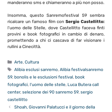
manderanno sms e chiameranno a più non posso.
Insomma, questo Sanremofestival 59 sembra
ricalcare un famoso film con
Sergio Castellitto:
l’uomo delle Stelle, dove Castellitto faceva finti
provini e book fotografici in cambio di denaro,
promettendo a chi ci cascava di far visionare i
rullini a Cinecittà.
Categorie
Arte
,
Cultura
Tag
Alibia esclusi sanremo
,
Alibia festivalsanremo
59
,
bonolis e le esclusioni festival
,
book
fotografici
,
l'uomo delle stelle
,
Luca Butera call
center
,
selezione dei 90 sanremo 59
,
sergio
castellitto
Shoah, Giovanni Palatucci e il giorno della