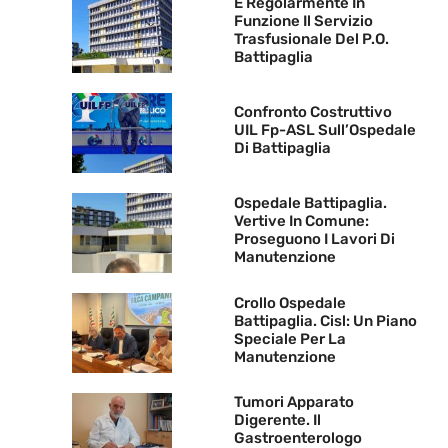
È Regolarmente In
Funzione Il Servizio
Trasfusionale Del P.O.
Battipaglia
Confronto Costruttivo
UIL Fp-ASL Sull’Ospedale
Di Battipaglia
Ospedale Battipaglia.
Vertive In Comune:
Proseguono I Lavori Di
Manutenzione
Crollo Ospedale
Battipaglia. Cisl: Un Piano
Speciale Per La
Manutenzione
Tumori Apparato
Digerente. Il
Gastroenterologo