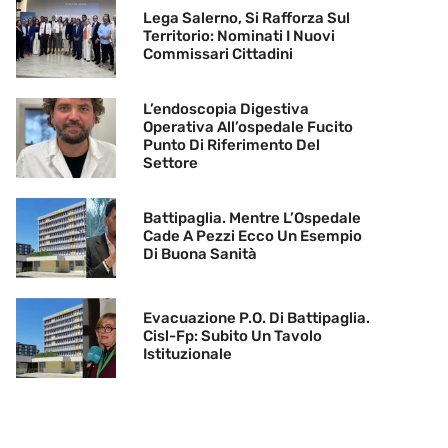
Lega Salerno, Si Rafforza Sul
Territorio: Nominati I Nuovi
Commissari Cittadini
L’endoscopia Digestiva
Operativa All’ospedale Fucito
Punto Di Riferimento Del
Settore
Battipaglia. Mentre L’Ospedale
Cade A Pezzi Ecco Un Esempio
Di Buona Sanità
Evacuazione P.O. Di Battipaglia.
Cisl-Fp: Subito Un Tavolo
Istituzionale