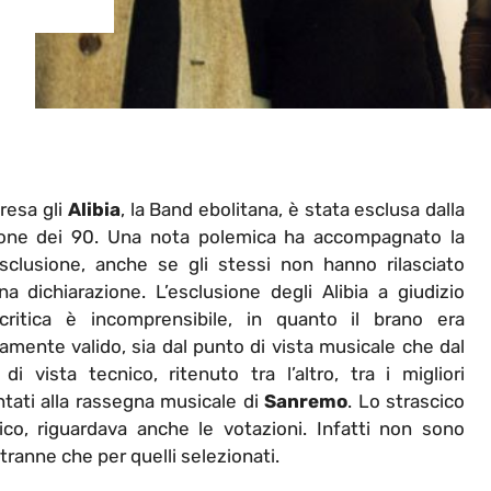
resa gli
Alibia
, la Band ebolitana, è stata esclusa dalla
ione dei 90. Una nota polemica ha accompagnato la
sclusione, anche se gli stessi non hanno rilasciato
a dichiarazione. L’esclusione degli Alibia a giudizio
 critica è incomprensibile, in quanto il brano era
amente valido, sia dal punto di vista musicale che dal
di vista tecnico, ritenuto tra l’altro, tra i migliori
tati alla rassegna musicale di
Sanremo
. Lo strascico
co, riguardava anche le votazioni. Infatti non sono
ranne che per quelli selezionati.