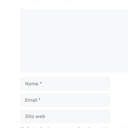
Commento
Nome
Email
Sito
web