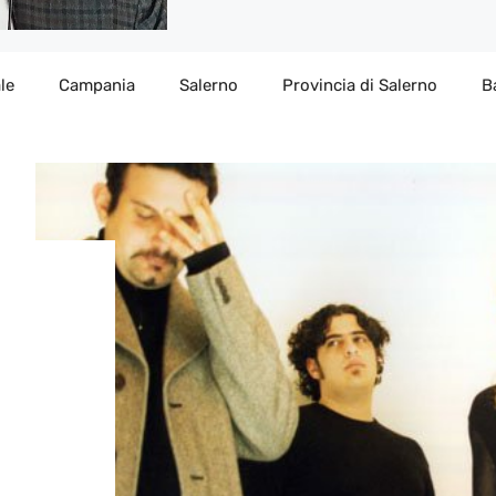
le
Campania
Salerno
Provincia di Salerno
B