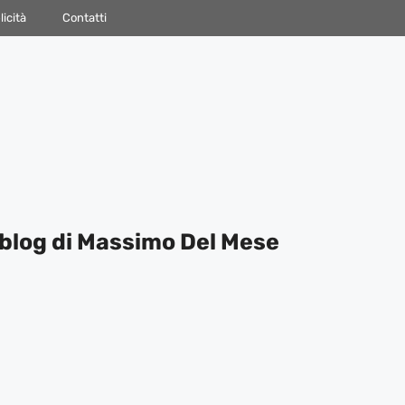
icità
Contatti
blog di Massimo Del Mese