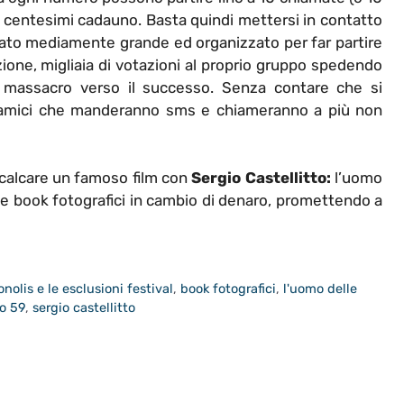
75 centesimi cadauno. Basta quindi mettersi in contatto
zato mediamente grande ed organizzato per far partire
zione, migliaia di votazioni al proprio gruppo spedendo
l massacro verso il successo. Senza contare che si
 amici che manderanno sms e chiameranno a più non
calcare un famoso film con
Sergio Castellitto:
l’uomo
ni e book fotografici in cambio di denaro, promettendo a
onolis e le esclusioni festival
,
book fotografici
,
l'uomo delle
o 59
,
sergio castellitto