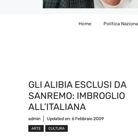
Home
Politica Naziona
GLI ALIBIA ESCLUSI DA
SANREMO: IMBROGLIO
ALL’ITALIANA
admin
Updated on:
6 Febbraio 2009
ARTE
CULTURA