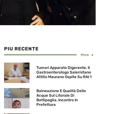
PIU RECENTE
More
Tumori Apparato Digerente. Il
Gastroenterologo Salernitano
Attilio Maurano Ospite Su RAI 1
Balneazione E Qualità Delle
Acque Sul Litorale Di
Battipaglia. Incontro In
Prefettura