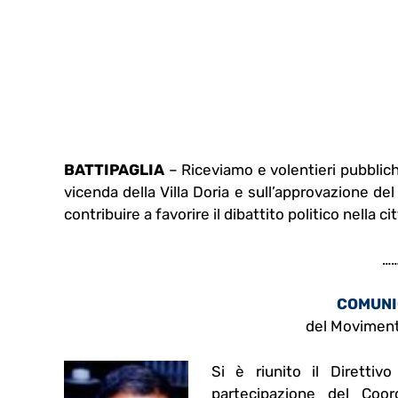
BATTIPAGLIA
– Riceviamo e volentieri pubblic
vicenda della Villa Doria e sull’approvazione del
contribuire a favorire il dibattito politico nella cit
……
COMUNI
del Moviment
Si è riunito il Direttiv
partecipazione del Coor