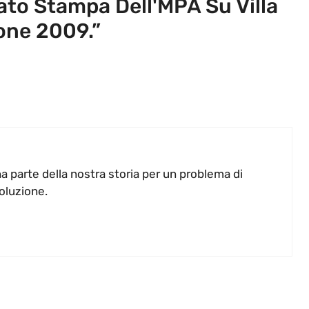
o Stampa Dell'MPA Su Villa
ione 2009.”
 parte della nostra storia per un problema di
soluzione.