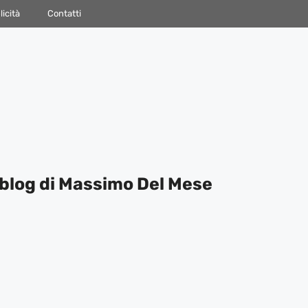
icità
Contatti
blog di Massimo Del Mese