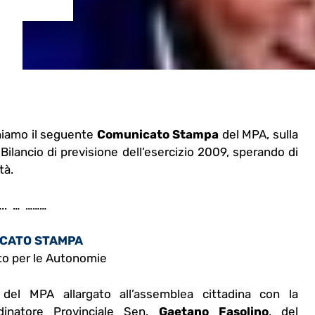
hiamo il seguente
Comunicato Stampa
del MPA, sulla
 Bilancio di previsione dell’esercizio 2009, sperando di
tà.
.. … ………
CATO STAMPA
o per le Autonomie
o del MPA allargato all’assemblea cittadina con la
dinatore Provinciale Sen.
Gaetano Fasolino
, del