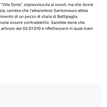
Villa Doria”, sopravvissuta ai secoli, ma che dovrà
izia, sembra che l’albanellese Santomauro abbia
imento di un pezzo di staria di Battipaglia.
vuole essere contraddetto. Sarebbe bene che
o articolo del 02.01.010 e riflettessero in quali mani