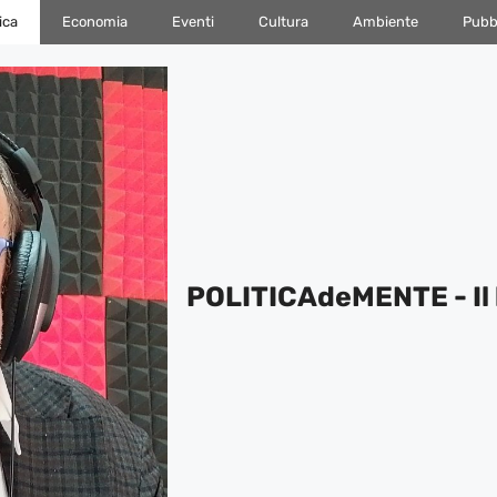
ica
Economia
Eventi
Cultura
Ambiente
Pubbl
POLITICAdeMENTE - Il 