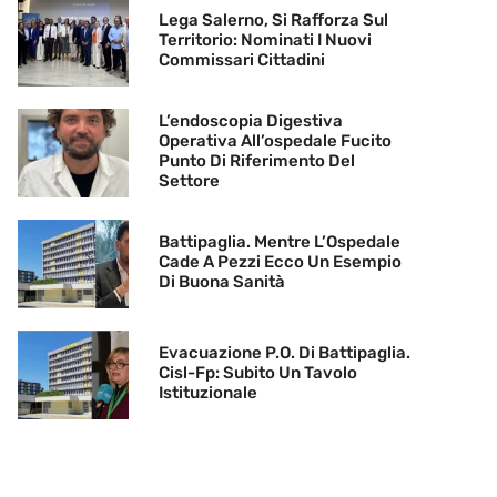
Lega Salerno, Si Rafforza Sul
Territorio: Nominati I Nuovi
Commissari Cittadini
L’endoscopia Digestiva
Operativa All’ospedale Fucito
Punto Di Riferimento Del
Settore
Battipaglia. Mentre L’Ospedale
Cade A Pezzi Ecco Un Esempio
Di Buona Sanità
Evacuazione P.O. Di Battipaglia.
Cisl-Fp: Subito Un Tavolo
Istituzionale