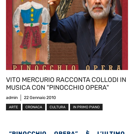
VITO MERCURIO RACCONTA COLLODI IN
MUSICA CON "PINOCCHIO OPERA"
admin
22 Gennaio 2010
ARTE
CRONACA
CULTURA
IN PRIMO PIANO
“PINOCCHIO OPERA” È L’ULTIMO