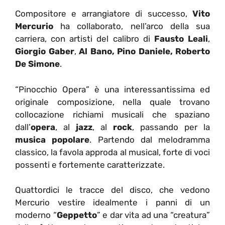
Compositore e arrangiatore di successo,
Vito
Mercurio
ha collaborato, nell’arco della sua
carriera, con artisti del calibro di
Fausto Leali
,
Giorgio Gaber
,
Al Bano, Pino Daniele, Roberto
De Simone
.
“Pinocchio Opera” è una interessantissima ed
originale composizione, nella quale trovano
collocazione richiami musicali che spaziano
dall’
opera
, al
jazz
, al
rock
, passando per la
musica popolare
. Partendo dal melodramma
classico, la favola approda al musical, forte di voci
possenti e fortemente caratterizzate.
Quattordici le tracce del disco, che vedono
Mercurio vestire idealmente i panni di un
moderno “
Geppetto
” e dar vita ad una “creatura”