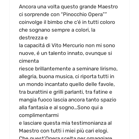
Ancora una volta questo grande Maestro
ci sorprende con “Pinocchio Opera””
coinvolge il bimbo che c’é in tutti coloro
che sognano sempre a colori, la
destrezza e
la capacitá di Vito Mercurio non mi sono
nuove, é un talento innato, ovunque si
cimenta
riesce brillantemente a seminare lirismo,
allegria, buona musica, ci riporta tutti in
un mondo incantato quello delle favole,
tra burattini e grilli parlanti, tra fatine e
mangia fuoco lascia ancora tanto spazio
alla fantasia e al sogno…Sono qui a
complimentarmi
e lasciare questa mia testimonianza al
Maestro con tutti i miei più cari elogi.
Che quest’Opera scelta per omaggiare