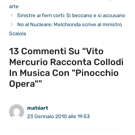
arte
Sinistre ai ferri corti: Si beccano e si accusano
No al Nucleare: Melchionda scrive al ministro
Scaiola
13 Commenti Su “Vito
Mercurio Racconta Collodi
In Musica Con "Pinocchio
Opera"”
matóart
23 Gennaio 2010 alle 19:53