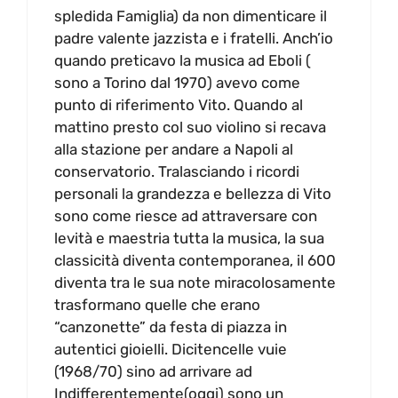
spledida Famiglia) da non dimenticare il
padre valente jazzista e i fratelli. Anch’io
quando preticavo la musica ad Eboli (
sono a Torino dal 1970) avevo come
punto di riferimento Vito. Quando al
mattino presto col suo violino si recava
alla stazione per andare a Napoli al
conservatorio. Tralasciando i ricordi
personali la grandezza e bellezza di Vito
sono come riesce ad attraversare con
levità e maestria tutta la musica, la sua
classicità diventa contemporanea, il 600
diventa tra le sua note miracolosamente
trasformano quelle che erano
“canzonette” da festa di piazza in
autentici gioielli. Dicitencelle vuie
(1968/70) sino ad arrivare ad
Indifferentemente(oggi) sono un