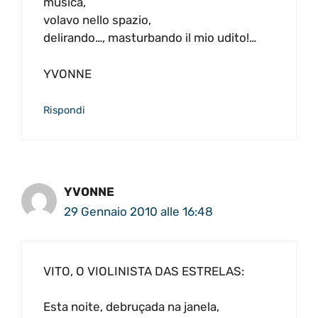
musica,
volavo nello spazio,
delirando…, masturbando il mio udito!…
YVONNE
Rispondi
YVONNE
29 Gennaio 2010 alle 16:48
VITO, O VIOLINISTA DAS ESTRELAS:
Esta noite, debruçada na janela,