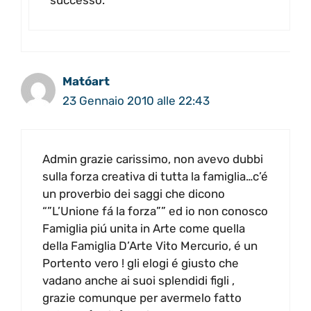
successo.
Matóart
23 Gennaio 2010 alle 22:43
Admin grazie carissimo, non avevo dubbi
sulla forza creativa di tutta la famiglia…c’é
un proverbio dei saggi che dicono
“”L’Unione fá la forza”” ed io non conosco
Famiglia piú unita in Arte come quella
della Famiglia D’Arte Vito Mercurio, é un
Portento vero ! gli elogi é giusto che
vadano anche ai suoi splendidi figli ,
grazie comunque per avermelo fatto