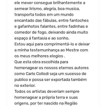
ele mexer consegue brilhantemente a
semear lirismo, alegria, boa musica,
transporta todos em um mundo
encantado das fábulas, entre fantoches
e gafanhotos falantes, entre fadinhas e
comedor de fogo, deixando ainda muito
espaço á fantasia e ao sonho.
Estou aqui para comprimentá-lo e deixar
a minha testemunhança ao Mestre com
os meus melhores elogios .
Que esta obra escolhida para
homenagear os nossos eternos autores
como Carlo Collodi seja um sucesso de
publico e possa ser exportada também
no exterior.
Todos os artistas deveriam sempre
homenagear a própria terra e suas
origens, por ter nascido na Região