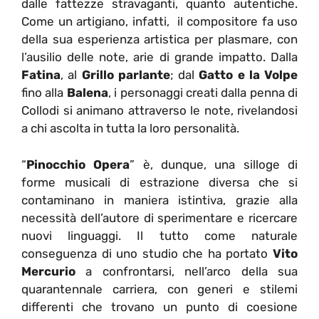
dalle fattezze stravaganti, quanto autentiche.
Come un artigiano, infatti, il compositore fa uso
della sua esperienza artistica per plasmare, con
l’ausilio delle note, arie di grande impatto. Dalla
Fatina
, al
Grillo parlante
; dal
Gatto e la Volpe
fino alla
Balena
, i personaggi creati dalla penna di
Collodi si animano attraverso le note, rivelandosi
a chi ascolta in tutta la loro personalità.
“
Pinocchio Opera
” è, dunque, una silloge di
forme musicali di estrazione diversa che si
contaminano in maniera istintiva, grazie alla
necessità dell’autore di sperimentare e ricercare
nuovi linguaggi. Il tutto come naturale
conseguenza di uno studio che ha portato
Vito
Mercurio
a confrontarsi, nell’arco della sua
quarantennale carriera, con generi e stilemi
differenti che trovano un punto di coesione