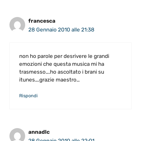
francesca
28 Gennaio 2010 alle 21:38
non ho parole per desrivere le grandi
emozioni che questa musica mi ha
trasmesso….ho ascoltato i brani su
itunes….grazie maestro…
Rispondi
annadlc
28 Gennaio 2010 alle 22:01