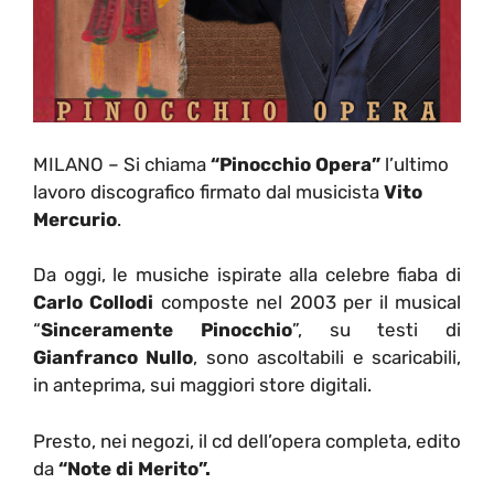
MILANO – Si chiama
“Pinocchio Opera”
l’ultimo
lavoro discografico firmato dal musicista
Vito
Mercurio
.
Da oggi, le musiche ispirate alla celebre fiaba di
Carlo Collodi
composte nel 2003 per il musical
“
Sinceramente Pinocchio
”, su testi di
Gianfranco Nullo
, sono ascoltabili e scaricabili,
in anteprima, sui maggiori store digitali.
Presto, nei negozi, il cd dell’opera completa, edito
da
“Note di Merito”.