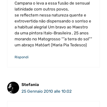
Campana o leva a essa fusão de sensual
latinidade com outros povos,
se reflectem nessa natureza quente e
extrovertida não dispensando o sorriso e
a habitual alegria! Um bravo ao Maestro
da uma pintora Italo-Brasileira , 25 anos
morando no Matogrosso “”a terra do sol””
um abraço Matóart (Maria Pia Tedesco)
Rispondi
Stefania
25 Gennaio 2010 alle 10:02