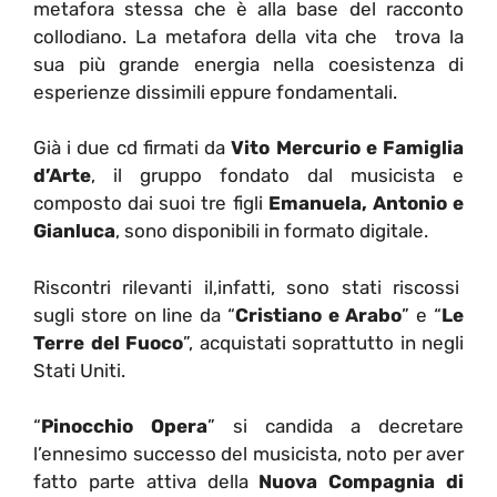
metafora stessa che è alla base del racconto
collodiano. La metafora della vita che trova la
sua più grande energia nella coesistenza di
esperienze dissimili eppure fondamentali.
Già i due cd firmati da
Vito Mercurio e Famiglia
d’Arte
, il gruppo fondato dal musicista e
composto dai suoi tre figli
Emanuela, Antonio e
Gianluca
, sono disponibili in formato digitale.
Riscontri rilevanti il,infatti, sono stati riscossi
sugli store on line da “
Cristiano e Arabo
” e “
Le
Terre del Fuoco
”, acquistati soprattutto in negli
Stati Uniti.
“
Pinocchio Opera
” si candida a decretare
l’ennesimo successo del musicista, noto per aver
fatto parte attiva della
Nuova Compagnia di