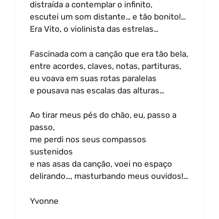
distraída a contemplar o infinito,
escutei um som distante… e tão bonito!…
Era Vito, o violinista das estrelas…
Fascinada com a canção que era tão bela,
entre acordes, claves, notas, partituras,
eu voava em suas rotas paralelas
e pousava nas escalas das alturas…
Ao tirar meus pés do chão, eu, passo a
passo,
me perdi nos seus compassos
sustenidos
e nas asas da canção, voei no espaço
delirando…, masturbando meus ouvidos!…
Yvonne