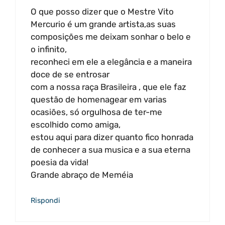
O que posso dizer que o Mestre Vito
Mercurio é um grande artista,as suas
composições me deixam sonhar o belo e
o infinito,
reconheci em ele a elegância e a maneira
doce de se entrosar
com a nossa raça Brasileira , que ele faz
questão de homenagear em varias
ocasiões, só orgulhosa de ter-me
escolhido como amiga,
estou aqui para dizer quanto fico honrada
de conhecer a sua musica e a sua eterna
poesia da vida!
Grande abraço de Meméia
Rispondi