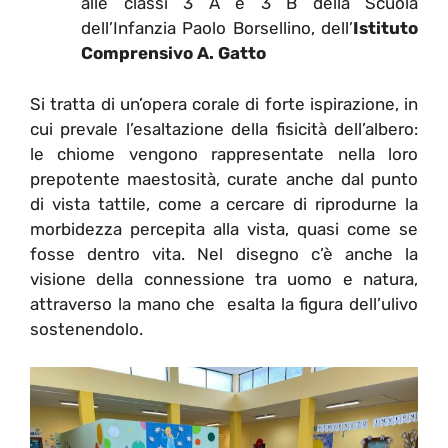
alle classi 3 A e 3 B della Scuola
dell’Infanzia Paolo Borsellino, dell’
Istituto
Comprensivo A. Gatto
Si tratta di un’opera corale di forte ispirazione, in
cui prevale l’esaltazione della fisicità dell’albero:
le chiome vengono rappresentate nella loro
prepotente maestosità, curate anche dal punto
di vista tattile, come a cercare di riprodurne la
morbidezza percepita alla vista, quasi come se
fosse dentro vita. Nel disegno c’è anche la
visione della connessione tra uomo e natura,
attraverso la mano che esalta la figura dell’ulivo
sostenendolo.