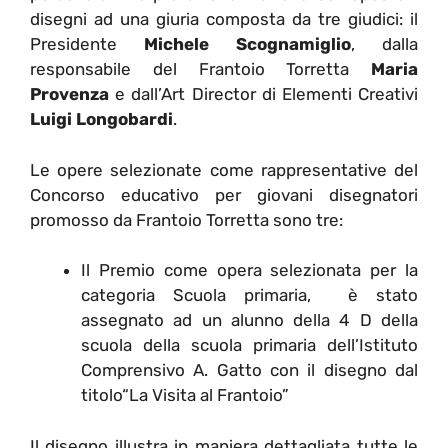
disegni ad una giuria composta da tre giudici: il
Presidente
Michele Scognamiglio
, dalla
responsabile del Frantoio Torretta
Maria
Provenza
e dall’Art Director di Elementi Creativi
Luigi Longobardi
.
Le opere selezionate come rappresentative del
Concorso educativo per giovani disegnatori
promosso da Frantoio Torretta sono tre:
Il Premio come opera selezionata per la
categoria Scuola primaria, è stato
assegnato ad un alunno della 4 D della
scuola della scuola primaria dell’Istituto
Comprensivo A. Gatto con il disegno dal
titolo“La Visita al Frantoio”
Il disegno illustra in maniera dettagliata tutte le