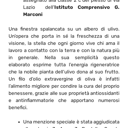
assegnato alla classe 2 c del plesso di via
Lazio dell’
Istituto Comprensivo G.
Marconi
Una finestra spalancata su un albero di ulivo.
Un’opera che porta in sé la freschezza di una
visione, la stella che ogni giorno vive chi ama il
lavoro a contatto con la terra e con la natura più
in generale. Nella sua semplicità questo
elaborato esprime tutta l’energia rigeneratrice
che la nobile pianta dell’ulivo dona al suo frutto.
Un filo d’olio extravergine di oliva è infatti
l’alimento migliore per condire la cura del proprio
benessere, grazie alle sue proprietà antiossidanti
e antinfiammatorie che apportano numerosi
benefici.
Una menzione speciale è stata aggiudicata