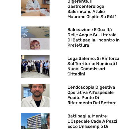
Digerente. Il
Gastroenterologo
Salernitano Attilio
Maurano Ospite Su RAI 1
Balneazione E Qualità
Delle Acque Sul Litorale
Di Battipaglia. Incontro In
Prefettura
Lega Salerno, Si Rafforza
Sul Territorio: Nominati I
Nuovi Commissari
Cittadini
L’endoscopia Digestiva
Operativa All’ospedale
Fucito Punto Di
Riferimento Del Settore
Battipaglia. Mentre
L’Ospedale Cade A Pezzi
Ecco Un Esempio Di