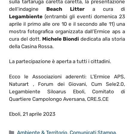
sulla tartaruga caretta caretta, la presentazione
dell’indagine
Beach Litter
a cura di
Legambiente
(entrambi gli eventi domenica 23
aprile il primo alle ore 10 e il secondo alle 11) una
mostra fotografica organizzata dall’Ermice aps a
cura del dott.
Michele Biondi
dedicata alla storia
della Casina Rossa.
La partecipazione è aperta a tutti i cittadini.
Ecco le Associazioni aderenti: L’Ermice APS,
Naturart , Forum dei Giovani, Cum Sele2.0,
Legambiente Siloarus Eboli, Comitato di
Quartiere Campolongo Aversana, CRE.S.CE
Eboli, 21 aprile 2023
Categorie
Ambiente & Territorio
,
Comunicati Stampa
,