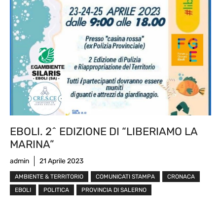
EBOLI. 2^ EDIZIONE DI “LIBERIAMO LA
MARINA”
admin
21 Aprile 2023
AMBIENTE & TERRITORIO
COMUNICATI STAMPA
CRONACA
EBOLI
POLITICA
PROVINCIA DI SALERNO