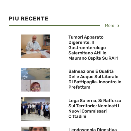
PIU RECENTE
More
Tumori Apparato
Digerente. Il
Gastroenterologo
Salernitano Attilio
Maurano Ospite Su RAI 1
Balneazione E Qualità
Delle Acque Sul Litorale
Di Battipaglia. Incontro In
Prefettura
Lega Salerno, Si Rafforza
Sul Territorio: Nominati I
Nuovi Commissari
Cittadini
L’endoscopia Digestiva