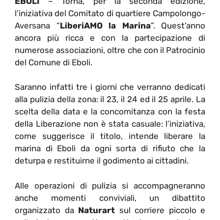
EBOLI
– Torna, per la seconda edizione,
l’iniziativa del Comitato di quartiere Campolongo-
Aversana “
LiberiAMO la Marina
”. Quest’anno
ancora più ricca e con la partecipazione di
numerose associazioni, oltre che con il Patrocinio
del Comune di Eboli.
Saranno infatti tre i giorni che verranno dedicati
alla pulizia della zona: il 23, il 24 ed il 25 aprile. La
scelta della data e la concomitanza con la festa
della Liberazione non è stata casuale: l’iniziativa,
come suggerisce il titolo, intende liberare la
marina di Eboli da ogni sorta di rifiuto che la
deturpa e restituirne il godimento ai cittadini.
Alle operazioni di pulizia si accompagneranno
anche momenti conviviali, un dibattito
organizzato da
Naturart
sul corriere piccolo e