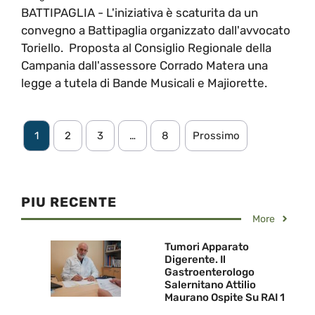
BATTIPAGLIA - L'iniziativa è scaturita da un
convegno a Battipaglia organizzato dall'avvocato
Toriello. Proposta al Consiglio Regionale della
Campania dall'assessore Corrado Matera una
legge a tutela di Bande Musicali e Majiorette.
1
2
3
…
8
Prossimo
PIU RECENTE
More
Tumori Apparato
Digerente. Il
Gastroenterologo
Salernitano Attilio
Maurano Ospite Su RAI 1