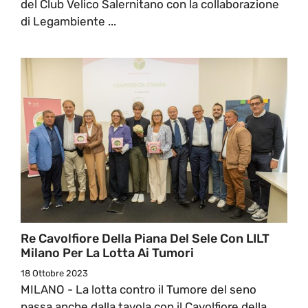
del Club Velico Salernitano con la collaborazione
di Legambiente ...
Re Cavolfiore Della Piana Del Sele Con LILT
Milano Per La Lotta Ai Tumori
18 Ottobre 2023
MILANO - La lotta contro il Tumore del seno
passa anche dalla tavola con il Cavolfiore della