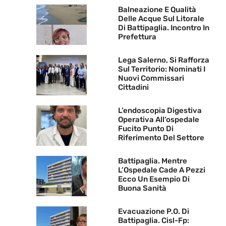
Balneazione E Qualità
Delle Acque Sul Litorale
Di Battipaglia. Incontro In
Prefettura
Lega Salerno, Si Rafforza
Sul Territorio: Nominati I
Nuovi Commissari
Cittadini
L’endoscopia Digestiva
Operativa All’ospedale
Fucito Punto Di
Riferimento Del Settore
Battipaglia. Mentre
L’Ospedale Cade A Pezzi
Ecco Un Esempio Di
Buona Sanità
Evacuazione P.O. Di
Battipaglia. Cisl-Fp: