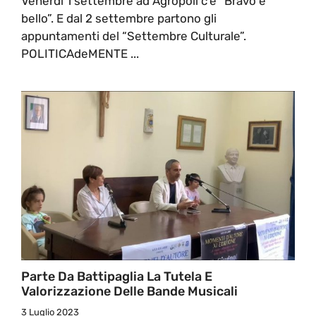
Venerdì 1 settembre ad Agropoli c’è “Bravo è
bello”. E dal 2 settembre partono gli
appuntamenti del “Settembre Culturale”.
POLITICAdeMENTE ...
Parte Da Battipaglia La Tutela E
Valorizzazione Delle Bande Musicali
3 Luglio 2023