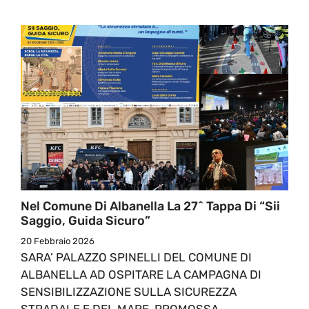
Nel Comune Di Albanella La 27^ Tappa Di “Sii
Saggio, Guida Sicuro”
20 Febbraio 2026
SARA’ PALAZZO SPINELLI DEL COMUNE DI
ALBANELLA AD OSPITARE LA CAMPAGNA DI
SENSIBILIZZAZIONE SULLA SICUREZZA
STRADALE E DEL MARE, PROMOSSA ...