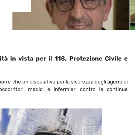
à in vista per il 118, Protezione Civile e
orre che un dispositivo per la sicurezza degli agenti di
corritori, medici e infermieri contro le continue