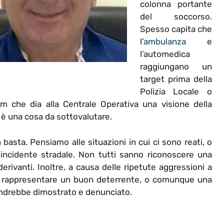
colonna portante
del soccorso.
Spesso capita che
l’
ambulanza
e
l’automedica
raggiungano un
target prima della
Polizia Locale o
m che dia alla Centrale Operativa una visione della
n è una cosa da sottovalutare.
basta. Pensiamo alle situazioni in cui ci sono reati, o
 incidente stradale. Non tutti sanno riconoscere una
derivanti. Inoltre, a causa delle ripetute aggressioni a
uò rappresentare un buon deterrente, o comunque una
 andrebbe dimostrato e denunciato.