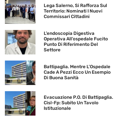
Lega Salerno, Si Rafforza Sul
Territorio: Nominati I Nuovi
Commissari Cittadini
L’endoscopia Digestiva
Operativa All’ospedale Fucito
Punto Di Riferimento Del
Settore
Battipaglia. Mentre L’Ospedale
Cade A Pezzi Ecco Un Esempio
Di Buona Sanità
Evacuazione P.O. Di Battipaglia.
Cisl-Fp: Subito Un Tavolo
Istituzionale