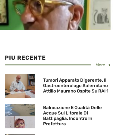
PIU RECENTE
More
Tumori Apparato Digerente. Il
Gastroenterologo Salernitano
Attilio Maurano Ospite Su RAI 1
Balneazione E Qualità Delle
Acque Sul Litorale Di
Battipaglia. Incontro In
Prefettura