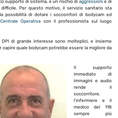
co supporto di sistema, e un rischio di
aggressioni
e di
fficile. Per questo motivo, il servizio sanitario sta
a possibilità di dotare i soccorritori di bodycam ed
a
Centrale Operativa
con il professionista sul luogo
DPI di grande interesse sono molteplici, e insieme
er capire quale bodycam potrebbe essere la migliore da
Il supporto
immediato di
immagini e audio
rende il
soccorritore,
l’infermiere e il
medico del 118
sempre più