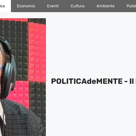
ica
Economia
Eventi
Cultura
Ambiente
Pubbl
POLITICAdeMENTE - Il 