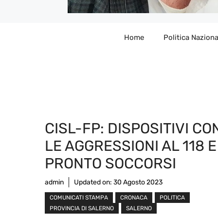
Home
Politica Naziona
CISL-FP: DISPOSITIVI C
LE AGGRESSIONI AL 118 E
PRONTO SOCCORSI
admin
Updated on:
30 Agosto 2023
COMUNICATI STAMPA
CRONACA
POLITICA
PROVINCIA DI SALERNO
SALERNO