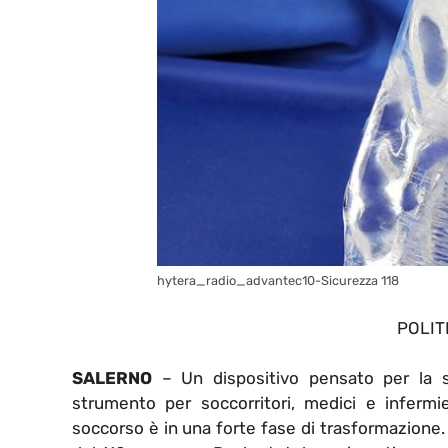
hytera_radio_advantec10-Sicurezza 118
POLIT
SALERNO
– Un dispositivo pensato per la si
strumento per soccorritori, medici e infermi
soccorso è in una forte fase di trasformazione