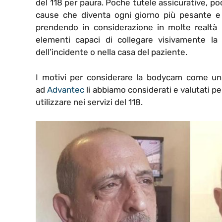
del 118 per paura. Poche tutele assicurative, po
cause che diventa ogni giorno più pesante e di
prendendo in considerazione in molte realtà l
elementi capaci di collegare visivamente l
dell’incidente o nella casa del paziente.
I motivi per considerare la bodycam come un 
ad
Advantec
li abbiamo considerati e valutati p
utilizzare nei servizi del 118.