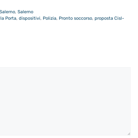
 Salerno
,
Salerno
la Porta
,
dispositivi
,
Polizia
,
Pronto soccorso
,
proposta Cisl-