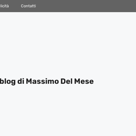
icità
Contatti
blog di Massimo Del Mese