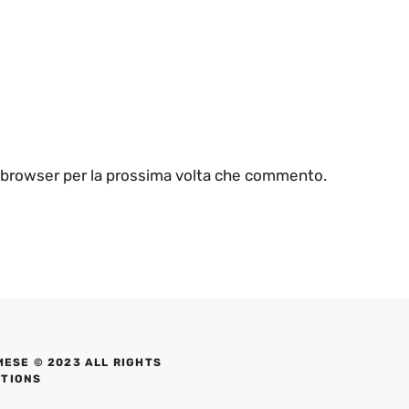
o browser per la prossima volta che commento.
MESE © 2023 ALL RIGHTS
UTIONS