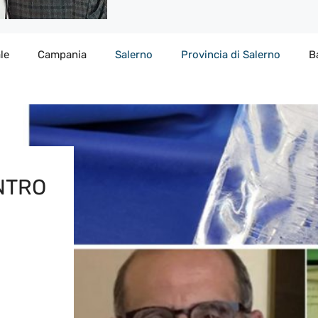
le
Campania
Salerno
Provincia di Salerno
B
ONTRO