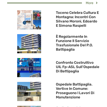
More
Toceno Celebra Cultura E
Montagna: Incontri Con
Silvano Moroni, Edoardo
E Simona Raspelli
È Regolarmente In
Funzione Il Servizio
Trasfusionale Del P.O.
Battipaglia
Confronto Costruttivo
UIL Fp-ASL Sull’Ospedale
Di Battipaglia
Ospedale Battipaglia.
Vertive In Comune:
Proseguono I Lavori Di
Manutenzione