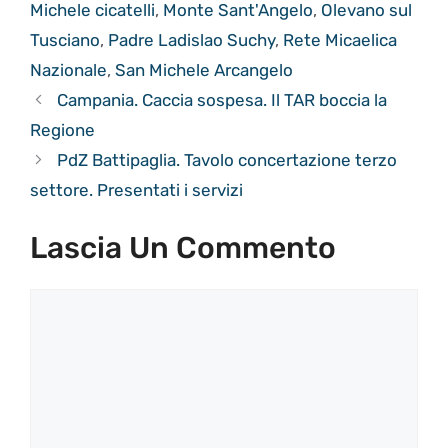
Michele cicatelli
,
Monte Sant'Angelo
,
Olevano sul
Tusciano
,
Padre Ladislao Suchy
,
Rete Micaelica
Nazionale
,
San Michele Arcangelo
Campania. Caccia sospesa. Il TAR boccia la
Regione
PdZ Battipaglia. Tavolo concertazione terzo
settore. Presentati i servizi
Lascia Un Commento
Commento