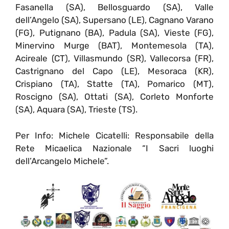
Fasanella (SA), Bellosguardo (SA), Valle
dell’Angelo (SA), Supersano (LE), Cagnano Varano
(FG), Putignano (BA), Padula (SA), Vieste (FG),
Minervino Murge (BAT), Montemesola (TA),
Acireale (CT), Villasmundo (SR), Vallecorsa (FR),
Castrignano del Capo (LE), Mesoraca (KR),
Crispiano (TA), Statte (TA), Pomarico (MT),
Roscigno (SA), Ottati (SA), Corleto Monforte
(SA), Aquara (SA), Trieste (TS).
Per Info: Michele Cicatelli: Responsabile della
Rete Micaelica Nazionale “I Sacri luoghi
dell’Arcangelo Michele”.