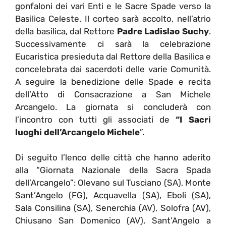
gonfaloni dei vari Enti e le Sacre Spade verso la
Basilica Celeste. Il corteo sarà accolto, nell’atrio
della basilica, dal Rettore
Padre Ladislao Suchy
.
Successivamente ci sarà la celebrazione
Eucaristica presieduta dal Rettore della Basilica e
concelebrata dai sacerdoti delle varie Comunità.
A seguire la benedizione delle Spade e recita
dell’Atto di Consacrazione a San Michele
Arcangelo. La giornata si concluderà con
l’incontro con tutti gli associati de
“I Sacri
luoghi dell’Arcangelo Michele
”.
Di seguito l’lenco delle città che hanno aderito
alla “Giornata Nazionale della Sacra Spada
dell’Arcangelo”: Olevano sul Tusciano (SA), Monte
Sant’Angelo (FG), Acquavella (SA), Eboli (SA),
Sala Consilina (SA), Senerchia (AV), Solofra (AV),
Chiusano San Domenico (AV), Sant’Angelo a