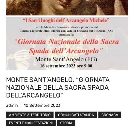
MONTE SANT’ANGELO. “GIORNATA
NAZIONALE DELLA SACRA SPADA
DELL’ARCANGELO”
admin
10 Settembre 2023
AMBIENTE & TERRITORIO
COMUNICATI STAMPA
CRONACA
EVENTI E MANIFESTAZIONI
STORIA