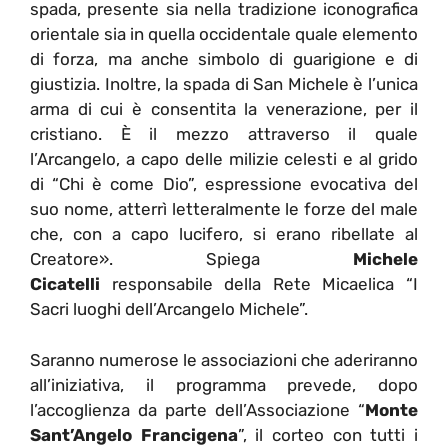
spada, presente sia nella tradizione iconografica
orientale sia in quella occidentale quale elemento
di forza, ma anche simbolo di guarigione e di
giustizia. Inoltre, la spada di San Michele è l’unica
arma di cui è consentita la venerazione, per il
cristiano. È il mezzo attraverso il quale
l’Arcangelo, a capo delle milizie celesti e al grido
di “Chi è come Dio”, espressione evocativa del
suo nome, atterrì letteralmente le forze del male
che, con a capo lucifero, si erano ribellate al
Creatore». Spiega
Michele
Cicatelli
responsabile della Rete Micaelica “I
Sacri luoghi dell’Arcangelo Michele”.
Saranno numerose le associazioni che aderiranno
all’iniziativa, il programma prevede, dopo
l’accoglienza da parte dell’Associazione “
Monte
Sant’Angelo Francigena
”, il corteo con tutti i