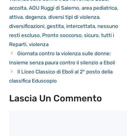
accolta
,
AOU Ruggi di Salerno
,
area pediatrica
,
attiva
,
degenza
,
diversi tipi di violenza
,
diversificazioni
,
gestita
,
intercettata
,
nessuno
resti escluso
,
Pronto soccorso
,
sicuro
,
tutti i
Reparti
,
violenza
Giornata contro la violenza sulle donne:
Insieme senza paura contro il silenzio a Eboli
Il Liceo Classico di Eboli al 2° posto della
classifica Eduscopio
Lascia Un Commento
Commento