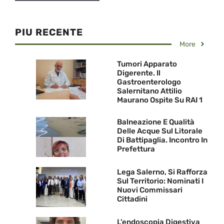
PIU RECENTE
More
Tumori Apparato
Digerente. Il
Gastroenterologo
Salernitano Attilio
Maurano Ospite Su RAI 1
Balneazione E Qualità
Delle Acque Sul Litorale
Di Battipaglia. Incontro In
Prefettura
Lega Salerno, Si Rafforza
Sul Territorio: Nominati I
Nuovi Commissari
Cittadini
L’endoscopia Digestiva