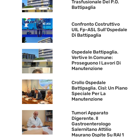
Trasfusionale Del P.O.
Battipaglia
Confronto Costruttivo
UIL Fp-ASL Sull’Ospedale
Di Battipaglia
Ospedale Battipaglia.
Vertive In Comune:
Proseguono I Lavori Di
Manutenzione
Crollo Ospedale
Battipaglia. Cisl: Un Piano
Speciale Per La
Manutenzione
Tumori Apparato
Digerente. Il
Gastroenterologo
Salernitano Attilio
Maurano Ospite Su RAI 1