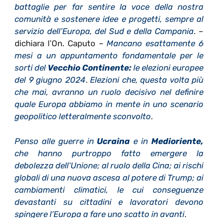
battaglie per far sentire la voce della nostra
comunità e sostenere idee e progetti, sempre al
servizio dell’Europa, del Sud e della Campania
. –
dichiara l’On. Caputo –
Mancano esattamente 6
mesi a un appuntamento fondamentale per le
sorti del
Vecchio Continente:
le elezioni europee
del 9 giugno 2024
.
Elezioni che, questa volta più
che mai, avranno un ruolo decisivo nel definire
quale Europa abbiamo in mente in uno scenario
geopolitico letteralmente sconvolto
.
Penso alle guerre in
Ucraina
e in
Medioriente,
che hanno purtroppo fatto emergere la
debolezza dell’Unione; al ruolo della Cina; ai rischi
globali di una nuova ascesa al potere di Trump; ai
cambiamenti climatici, le cui conseguenze
devastanti su cittadini e lavoratori devono
spingere l’Europa a fare uno scatto in avanti
.