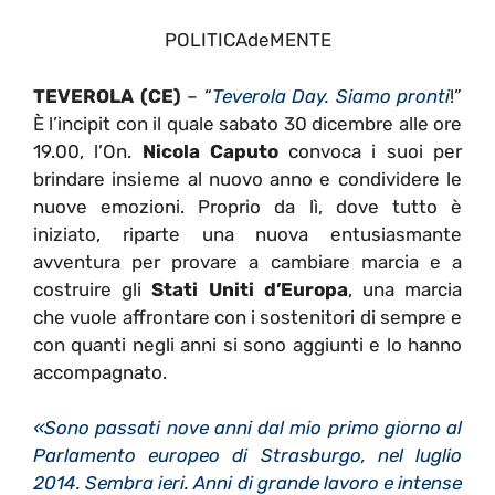
POLITICAdeMENTE
TEVEROLA (CE)
– “
Teverola Day.
Siamo pronti
!”
È l’incipit con il quale s
abato 30 dicembre alle ore
19.00, l’On.
Nicola Caputo
convoca i suoi per
brindare insieme al nuovo anno e condividere le
nuove emozioni. Proprio da lì, dove tutto è
iniziato, riparte una nuova entusiasmante
avventura per provare a cambiare marcia e a
costruire gli
Stati Uniti d’Europa
, una marcia
che vuole affrontare con i sostenitori di sempre e
con quanti negli anni si sono aggiunti e lo hanno
accompagnato.
«Sono passati nove anni dal mio primo giorno al
Parlamento europeo di Strasburgo, nel luglio
2014. Sembra ieri. Anni di grande lavoro e intense