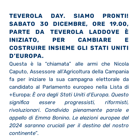
TEVEROLA DAY. SIAMO PRONTI!
SABATO 30 DICEMBRE, ORE 19.00,
PARTE DA TEVEROLA LADDOVE È
INIZIATO, PER CAMBIARE E
COSTRUIRE INSIEME GLI STATI UNITI
D’EUROPA.
Questa è la “chiamata” alle armi che Nicola
Caputo, Assessore all’Agricoltura della Campania
fa per iniziare la sua campagna elettorale da
candidato al Parlamento europeo nella Lista di
+Europa:
È ora degli Stati Uniti d’Europa. Questo
significa essere progressisti, riformisti,
rivoluzionari
.
Condivido pienamente parole e
appello di Emma Bonino. Le elezioni europee del
2024 saranno cruciali per il destino del nostro
continente”
.