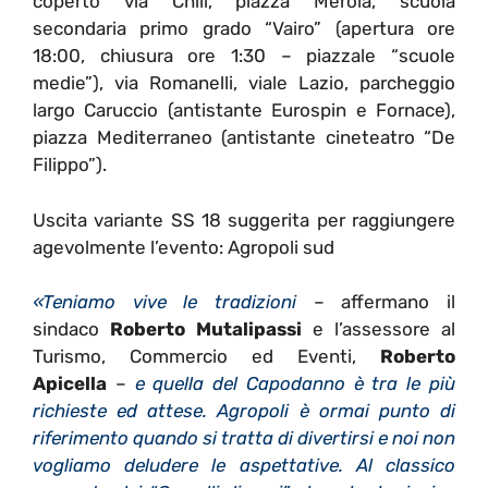
coperto via Chili, piazza Merola, scuola
secondaria primo grado “Vairo” (apertura ore
18:00, chiusura ore 1:30 – piazzale “scuole
medie”), via Romanelli, viale Lazio, parcheggio
largo Caruccio (antistante Eurospin e Fornace),
piazza Mediterraneo (antistante cineteatro “De
Filippo”).
Uscita variante SS 18 suggerita per raggiungere
agevolmente l’evento: Agropoli sud
«Teniamo vive le tradizioni
– affermano il
sindaco
Roberto Mutalipassi
e l’assessore al
Turismo, Commercio ed Eventi,
Roberto
Apicella
–
e quella del Capodanno è tra le più
richieste ed attese. Agropoli è ormai punto di
riferimento quando si tratta di divertirsi e noi non
vogliamo deludere le aspettative. Al classico