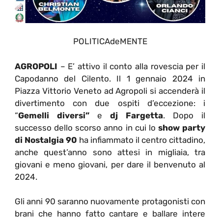
POLITICAdeMENTE
AGROPOLI
– E’ attivo il conto alla rovescia per il
Capodanno del Cilento. Il 1 gennaio 2024 in
Piazza Vittorio Veneto ad Agropoli si accenderà il
divertimento con due ospiti d’eccezione: i
“
Gemelli diversi”
e
dj Fargetta
. Dopo il
successo dello scorso anno in cui lo
show party
di Nostalgia 90
ha infiammato il centro cittadino,
anche quest’anno sono attesi in migliaia, tra
giovani e meno giovani, per dare il benvenuto al
2024.
Gli anni 90 saranno nuovamente protagonisti con
brani che hanno fatto cantare e ballare intere