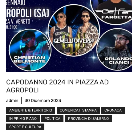
CAPODANNO 2024 IN PIAZZA AD
AGROPOLI
admin
30 Dicembre 2023
AMBIENTE & TERRITORIO
COMUNICATI STAMPA
CRONACA
IN PRIMO PIANO
POLITICA
PROVINCIA DI SALERNO
SPORT E CULTURA