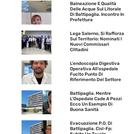
Balneazione E Qualità
Delle Acque Sul Litorale
Di Battipaglia. Incontro In
Prefettura
Lega Salerno, Si Rafforza
Sul Territorio: Nominati I
Nuovi Commissari
Cittadini
L’endoscopia Digestiva
Operativa All’ospedale
Fucito Punto Di
Riferimento Del Settore
Battipaglia. Mentre
L’Ospedale Cade A Pezzi
Ecco Un Esempio Di
Buona Sanità
Evacuazione P.O. Di
Battipaglia. Cisl-Fp: