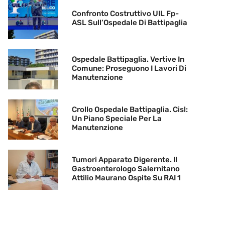
Confronto Costruttivo UIL Fp-
ASL Sull’Ospedale Di Battipaglia
Ospedale Battipaglia. Vertive In
Comune: Proseguono I Lavori Di
Manutenzione
Crollo Ospedale Battipaglia. Cisl:
Un Piano Speciale Per La
Manutenzione
Tumori Apparato Digerente. Il
Gastroenterologo Salernitano
Attilio Maurano Ospite Su RAI 1