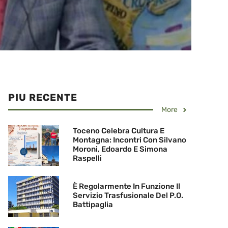
PIU RECENTE
More
Toceno Celebra Cultura E
Montagna: Incontri Con Silvano
Moroni, Edoardo E Simona
Raspelli
È Regolarmente In Funzione Il
Servizio Trasfusionale Del P.O.
Battipaglia