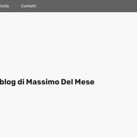
icità
Contatti
blog di Massimo Del Mese