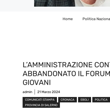
Home
Politica Naziona
L’AMMINISTRAZIONE CON
ABBANDONATO IL FORUM
GIOVANI
admin
21 Marzo 2024
COMUNICATI STAMPA
CRONACA
EBOLI
POLITICA
PROVINCIA DI SALERNO