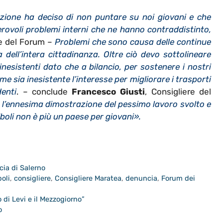
ione ha deciso di non puntare su noi giovani e che
rovoli problemi interni che ne hanno contraddistinto,
re del Forum –
Problemi che sono causa delle continue
dell’intera cittadinanza. Oltre ciò devo sottolineare
nesistenti dato che a bilancio, per sostenere i nostri
me sia inesistente l’interesse per migliorare i trasporti
denti
. – conclude
Francesco Giusti
, Consigliere del
 l’ennesima dimostrazione del pessimo lavoro svolto e
boli non è più un paese per giovani».
cia di Salerno
boli
,
consigliere
,
Consigliere Maratea
,
denuncia
,
Forum dei
 di Levi e il Mezzogiorno”
o