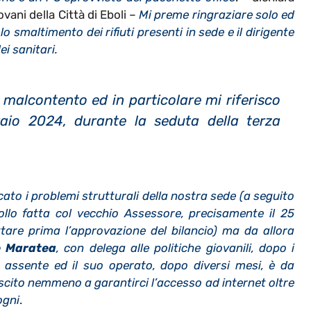
vani della Città di Eboli –
Mi preme ringraziare solo ed
 smaltimento dei rifiuti presenti in sede e il dirigente
i sanitari.
 malcontento ed in particolare mi riferisco
raio 2024, durante la seduta della terza
cato i problemi strutturali della nostra sede (a seguito
ollo fatta col vecchio Assessore, precisamente il 25
are prima l’approvazione del bilancio) ma da allora
e Maratea
, con delega alle politiche giovanili, dopo i
e assente ed il suo operato, dopo diversi mesi, è da
scito nemmeno a garantirci l’accesso ad internet oltre
ogni
.