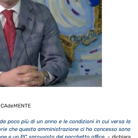
ICAdeMENTE
da poco più di un anno e le condizioni in cui versa la
iorie che questa amministrazione ci ha concesso sono
one e un PC sprovvisto del pacchetto office
. – dichiara