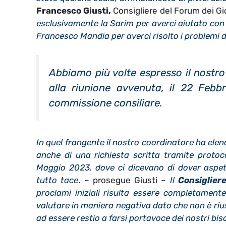
Francesco Giusti,
Consigliere del Forum dei Gio
esclusivamente la Sarim per averci aiutato con lo
Francesco Mandia per averci risolto i problemi de
Abbiamo più volte espresso il nostro
alla riunione avvenuta, il 22 Febb
commissione consiliare
.
In quel frangente il nostro coordinatore ha elen
anche di una richiesta scritta tramite protoc
Maggio 2023, dove ci dicevano di dover aspett
tutto tace
. – prosegue Giusti –
Il
Consiglier
proclami iniziali risulta essere completament
valutare in maniera negativa dato che non è riu
ad essere restio a farsi portavoce dei nostri bis