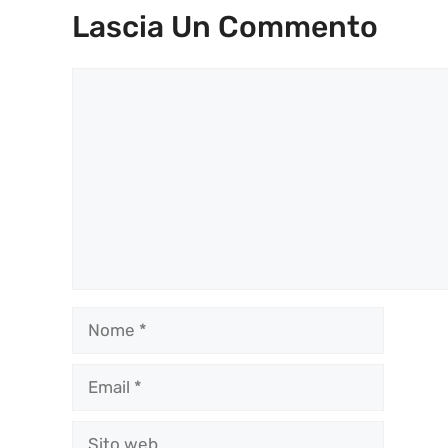
Lascia Un Commento
Commento
Nome
Email
Sito