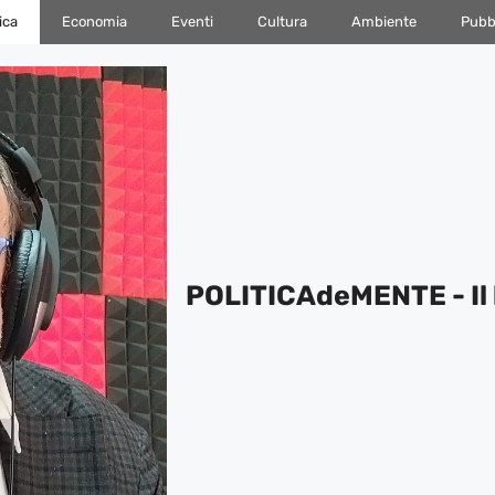
ica
Economia
Eventi
Cultura
Ambiente
Pubbl
POLITICAdeMENTE - Il 