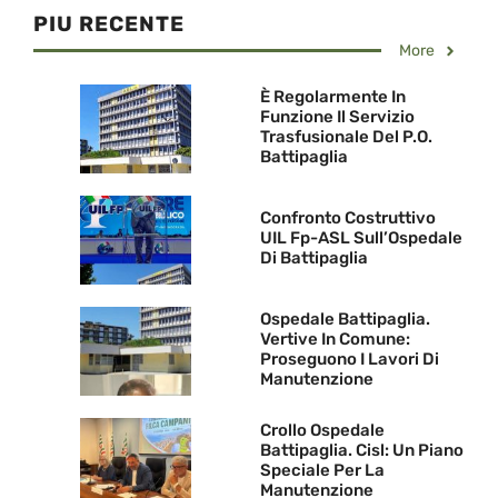
PIU RECENTE
More
È Regolarmente In
Funzione Il Servizio
Trasfusionale Del P.O.
Battipaglia
Confronto Costruttivo
UIL Fp-ASL Sull’Ospedale
Di Battipaglia
Ospedale Battipaglia.
Vertive In Comune:
Proseguono I Lavori Di
Manutenzione
Crollo Ospedale
Battipaglia. Cisl: Un Piano
Speciale Per La
Manutenzione