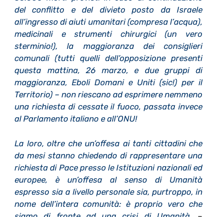
del conflitto e del divieto posto da Israele
all’ingresso di aiuti umanitari (compresa l’acqua),
medicinali e strumenti chirurgici (un vero
sterminio!),
la maggioranza dei consiglieri
comunali (tutti quelli dell’opposizione presenti
questa mattina, 26 marzo, e due gruppi di
maggioranza, Eboli Domani e Uniti (sic!) per il
Territorio) – non riescano ad esprimere nemmeno
una richiesta di cessate il fuoco, passata invece
al Parlamento italiano e all’ONU!
La loro, oltre che un’offesa ai tanti cittadini che
da mesi stanno chiedendo di rappresentare una
richiesta di Pace presso le Istituzioni nazionali ed
europee, è un’offesa al senso di Umanità
espresso sia a livello personale sia, purtroppo, in
nome dell’intera comunità: è proprio vero che
siamo di fronte ad una crisi di Umanità
.
–