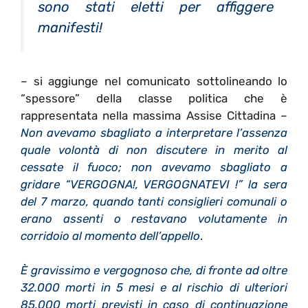
sono stati eletti per affiggere
manifesti!
– si aggiunge nel comunicato sottolineando lo
“spessore” della classe politica che è
rappresentata nella massima Assise Cittadina –
Non avevamo sbagliato a interpretare l’assenza
quale volontà di non discutere in merito al
cessate il fuoco; non avevamo sbagliato a
gridare “VERGOGNA!, VERGOGNATEVI !” la sera
del 7 marzo, quando tanti consiglieri comunali o
erano assenti o restavano volutamente in
corridoio al momento dell’appello
.
È gravissimo e vergognoso che,
di fronte ad oltre
32.000 morti in 5 mesi e al rischio di ulteriori
85.000 morti previsti in caso di continuazione