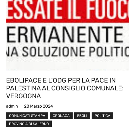
EBOLIPACE E L’ODG PER LA PACE IN
PALESTINA AL CONSIGLIO COMUNALE:
VERGOGNA
admin
28 Marzo 2024
COMUNICATI STAMPA
CRONACA
EBOLI
POLITICA
PROVINCIA DI SALERNO