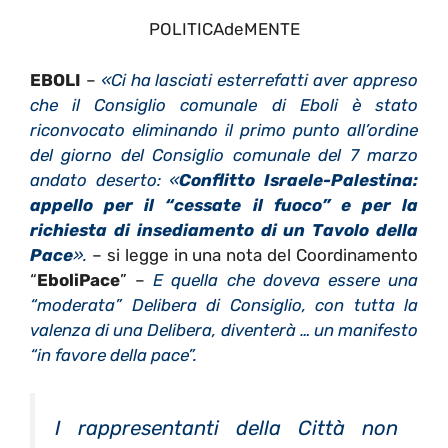
POLITICAdeMENTE
EBOLI
–
«Ci ha lasciati esterrefatti aver appreso
che il Consiglio comunale di Eboli è stato
riconvocato eliminando il primo punto all’ordine
del giorno del Consiglio comunale del 7 marzo
andato deserto: «
Conflitto Israele-Palestina:
appello per il “cessate il fuoco” e per la
richiesta di insediamento di un Tavolo della
Pace
».
– si legge in una nota del Coordinamento
“
EboliPace
” –
E q
uella che doveva essere una
“moderata” Delibera di Consiglio, con tutta la
valenza di una Delibera, diventerà … un manifesto
“in favore della pace”.
I rappresentanti della Città non