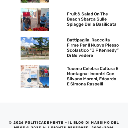
Fruit & Salad On The
Beach Sbarca Sulle
Spiagge Della Basilicata
Battipaglia. Raccolta
Firme Per Il Nuovo Plesso
Scolastico “J F Kennedy”
Di Belvedere
Toceno Celebra Cultura E
Montagna: Incontri Con
Silvano Moroni, Edoardo
E Simona Raspelli
© 2026 POLITICADEMENTE – IL BLOG DI MASSIMO DEL
MESE © 2023 ALL RIGHTS RESERVED. 2009-2016