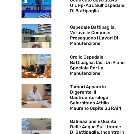
Confronto Costruttivo
UIL Fp-ASL Sull’Ospedale
Di Battipaglia
Ospedale Battipaglia.
Vertive In Comune:
Proseguono I Lavori Di
Manutenzione
Crollo Ospedale
Battipaglia. Cisl: Un Piano
Speciale Per La
Manutenzione
Tumori Apparato
Digerente. Il
Gastroenterologo
Salernitano Attilio
Maurano Ospite Su RAI 1
Balneazione E Qualità
Delle Acque Sul Litorale
Di Battipaglia. Incontro In