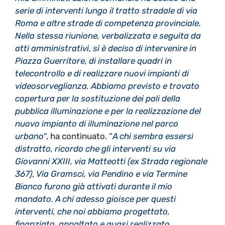
serie di interventi lungo il tratto stradale di via
Roma e altre strade di competenza provinciale.
Nella stessa riunione, verbalizzata e seguita da
atti amministrativi, si è deciso di intervenire in
Piazza Guerritore, di installare quadri in
telecontrollo e di realizzare nuovi impianti di
videosorveglianza. Abbiamo previsto e trovato
copertura per la sostituzione dei pali della
pubblica illuminazione e per la realizzazione del
nuovo impianto di illuminazione nel parco
urbano
“, ha continuato. “
A chi sembra essersi
distratto, ricordo che gli interventi su via
Giovanni XXIII, via Matteotti (ex Strada regionale
367), Via Gramsci, via Pendino e via Termine
Bianco furono già attivati durante il mio
mandato. A chi adesso gioisce per questi
interventi, che noi abbiamo progettato,
finanziato, appaltato e quasi realizzato,