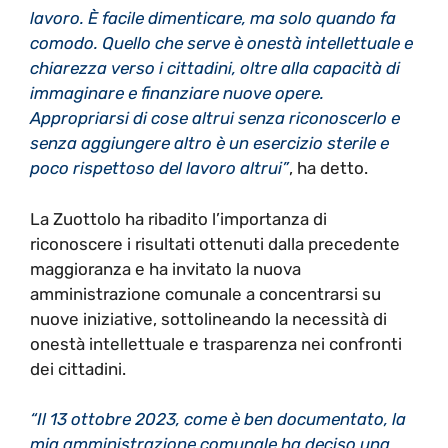
lavoro. È facile dimenticare, ma solo quando fa
comodo. Quello che serve è onestà intellettuale e
chiarezza verso i cittadini, oltre alla capacità di
immaginare e finanziare nuove opere.
Appropriarsi di cose altrui senza riconoscerlo e
senza aggiungere altro è un esercizio sterile e
poco rispettoso del lavoro altrui”
, ha detto.
La Zuottolo ha ribadito l’importanza di
riconoscere i risultati ottenuti dalla precedente
maggioranza e ha invitato la nuova
amministrazione comunale a concentrarsi su
nuove iniziative, sottolineando la necessità di
onestà intellettuale e trasparenza nei confronti
dei cittadini.
“Il 13 ottobre 2023, come è ben documentato, la
mia amministrazione comunale ha deciso una