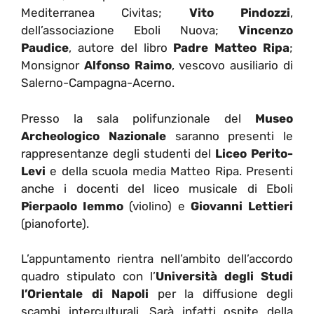
Mediterranea Civitas;
Vito Pindozzi
,
dell’associazione Eboli Nuova;
Vincenzo
Paudice
, autore del libro
Padre Matteo Ripa
;
Monsignor
Alfonso Raimo
, vescovo ausiliario di
Salerno-Campagna-Acerno.
Presso la sala polifunzionale del
Museo
Archeologico Nazionale
saranno presenti le
rappresentanze degli studenti del
Liceo Perito-
Levi
e della scuola media Matteo Ripa. Presenti
anche i docenti del liceo musicale di Eboli
Pierpaolo Iemmo
(violino) e
Giovanni Lettieri
(pianoforte).
L’appuntamento rientra nell’ambito dell’accordo
quadro stipulato con l’
Università degli Studi
l’Orientale di Napoli
per la diffusione degli
scambi interculturali. Sarà infatti ospite della