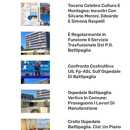
Toceno Celebra Cultura E
Montagna: Incontri Con
Silvano Moroni, Edoardo
E Simona Raspelli
È Regolarmente In
Funzione Il Servizio
Trasfusionale Del P.O.
Battipaglia
Confronto Costruttivo
UIL Fp-ASL Sull’Ospedale
Di Battipaglia
Ospedale Battipaglia.
Vertive In Comune:
Proseguono I Lavori Di
Manutenzione
Crollo Ospedale
Battipaglia. Cisl: Un Piano