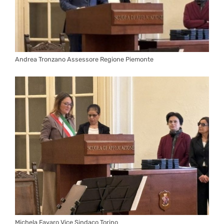
Andrea Tronzano Assessore Regione Piemonte
Michela Favaro Vice Sindaco Torino