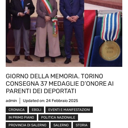
GIORNO DELLA MEMORIA. TORINO
CONSEGNA 37 MEDAGLIE D’ONORE AI
PARENTI DEI DEPORTATI
admin
Updated on:
24 Febbraio 2025
CRONACA
EBOLI
EVENTI E MANIFESTAZIONI
IN PRIMO PIANO
POLITICA NAZIONALE
PROVINCIA DI SALERNO
SALERNO
STORIA