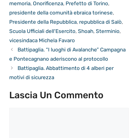
memoria
,
Onorificenza
,
Prefetto di Torino
,
presidente della comunità ebraica torinese
,
Presidente della Repubblica
,
repubblica di Salò
,
Scuola Ufficiali dell'Esercito
,
Shoah
,
Sterminio
,
vicesindaca Michela Favaro
Battipaglia. “I luoghi di Avalanche” Campagna
e Pontecagnano aderiscono al protocollo
Battipaglia. Abbattimento di 4 alberi per
motivi di sicurezza
Lascia Un Commento
Commento