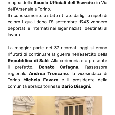
magna della
Scuola Ufficiali dell’Esercito
in Via
dell’Arsenale a Torino.
Il riconoscimento è stato ritirato da figli e nipoti di
coloro i quali dopo l’8 settembre 1943 vennero
deportati e internati nei lager nazisti, destinati al
lavoro.
La maggior parte dei 37 ricordati oggi si erano
rifiutati di continuare la guerra nell’esercito della
Repubblica di Salò
. Alla cerimonia era presente
il prefetto,
Donato Cafagna
, l’assessore
regionale
Andrea Tronzano
, la vicesindaca di
Torino
Michela Favaro
e il presidente della
comunità ebraica torinese
Dario Disegni
.