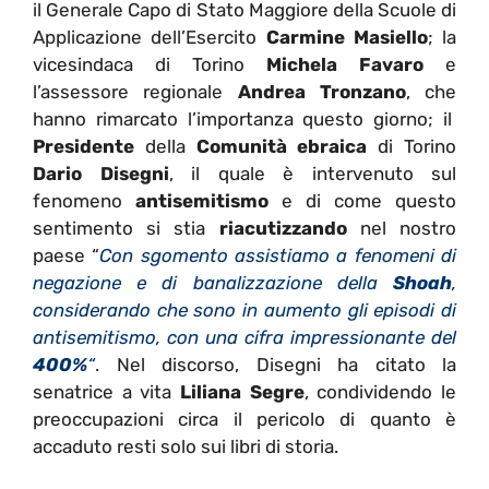
il Generale Capo di Stato Maggiore della Scuole di
Applicazione dell’Esercito
Carmine Masiello
; la
vicesindaca di Torino
Michela Favaro
e
l’assessore regionale
Andrea
Tronzano
, che
hanno rimarcato l’importanza questo giorno; il
Presidente
della
Comunità
ebraica
di Torino
Dario
Disegni
, il quale è intervenuto sul
fenomeno
antisemitismo
e di come questo
sentimento si stia
riacutizzando
nel nostro
paese “
Con sgomento assistiamo a fenomeni di
negazione e di banalizzazione della
Shoah
,
considerando che sono in aumento gli episodi di
antisemitismo, con una cifra impressionante del
400%
“
. Nel discorso, Disegni ha citato la
senatrice a vita
Liliana
Segre
, condividendo le
preoccupazioni circa il pericolo di quanto è
accaduto resti solo sui libri di storia.