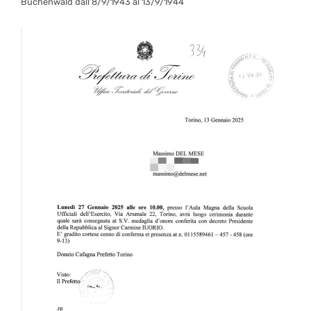
Buchenwald dall’8/9/1943 al 13/9/1944