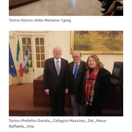
Torino-Giorno-della-Memoria-1.jpeg
Torino-Prefetto-Donato_Cafagna-Massimo_Del_Mese-
Raffaella_Aita