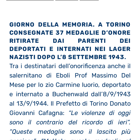
GIORNO DELLA MEMORIA. A TORINO
CONSEGNATE 37 MEDAGLIE D’ONORE
R
ITIRATE DAI PARENTI DEI
DEPORTATI E INTERNATI NEI LAGER
NAZISTI DOPO L’8 SETTEMBRE 1943
.
Tra i destinatari dell’onorificenza anche il
salernitano di Eboli Prof Massimo Del
Mese per lo zio Carmine Iuorio, deportato
e internato a Buchenwald dall’8/9/1943
al 13/9/1944.
Il Prefetto di Torino Donato
Giovanni Cafagna:
“Le violenze di oggi
sono il contrario del ricordo di ieri”.
“Queste medaglie sono il lascito più