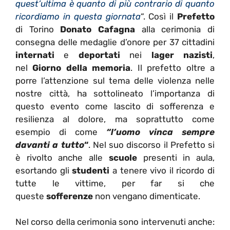
quest’ultima è quanto di più contrario di quanto
ricordiamo in questa giornata
“. Così il
Prefetto
di Torino
Donato Cafagna
alla cerimonia di
consegna delle medaglie d’onore per 37 cittadini
internati
e
deportati
nei
lager
nazisti
,
nel
Giorno della memoria
. Il prefetto oltre a
porre l’attenzione sul tema delle violenza nelle
nostre città, ha sottolineato l’importanza di
questo evento come lascito di sofferenza e
resilienza al dolore, ma soprattutto come
esempio di come
“l’uomo vinca sempre
davanti a tutto
“
. Nel suo discorso il Prefetto si
è rivolto anche alle
scuole
presenti in aula,
esortando gli
studenti
a tenere vivo il ricordo di
tutte le vittime, per far si che
queste
sofferenze
non vengano dimenticate.
Nel corso della cerimonia sono intervenuti anche: