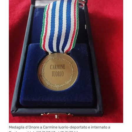
Medaglia d’Onore a Carmine Iuorio-deportato e internato a