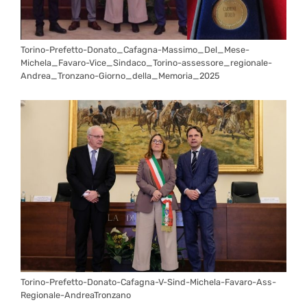
Torino-Prefetto-Donato_Cafagna-Massimo_Del_Mese-
Michela_Favaro-Vice_Sindaco_Torino-assessore_regionale-
Andrea_Tronzano-Giorno_della_Memoria_2025
Torino-Prefetto-Donato-Cafagna-V-Sind-Michela-Favaro-Ass-
Regionale-AndreaTronzano