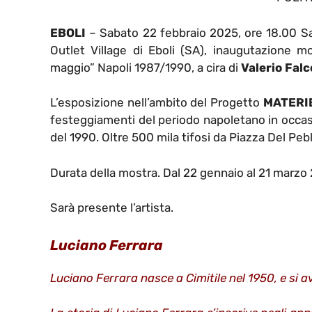
EBOLI
– Sabato 22 febbraio 2025, ore 18.00 Sal
Outlet Village di Eboli (SA), inaugutazione mo
maggio” Napoli 1987/1990, a cira di
Valerio Fal
L’esposizione nell’ambito del Progetto
MATERI
festeggiamenti del periodo napoletano in occasi
del 1990.
Oltre 500 mila tifosi da Piazza Del Peb
Durata della mostra. Dal 22 gennaio al 21 marzo
Sarà presente l’artista.
Luciano Ferrara
Luciano Ferrara nasce a Cimitile nel 1950, e si a