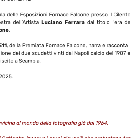
a delle Esposizioni Fornace Falcone presso il Cilento
stra dell’Artista
Luciano Ferrara
dal titolo “era de
cone
.
E11
, della Premiata Fornace Falcone, narra e racconta i
one dei due scudetti vinti dal Napoli calcio del 1987 e
liscito a Scampia.
 2025.
vvicina al mondo della fotografia già dal 1964.