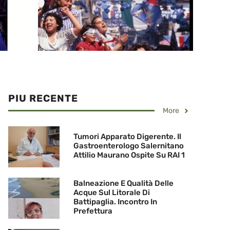
PIU RECENTE
More
Tumori Apparato Digerente. Il
Gastroenterologo Salernitano
Attilio Maurano Ospite Su RAI 1
Balneazione E Qualità Delle
Acque Sul Litorale Di
Battipaglia. Incontro In
Prefettura