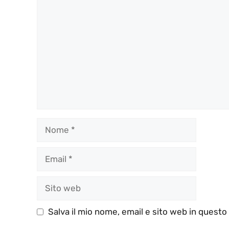
Commento
Nome
Email
Sito
web
Salva il mio nome, email e sito web in quest