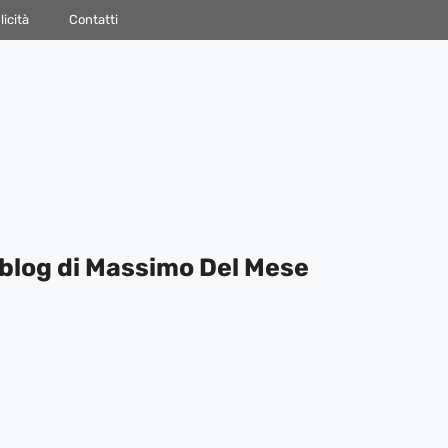
icità
Contatti
blog di Massimo Del Mese