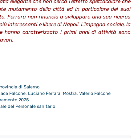
afia elegante che non cerca l’effetto spettacolare che
te mutamento della città ed in particolare dei suoi
to, Ferrara non rinuncia a sviluppare una sua ricerca
più interessanti e libere di Napoli. L’impegno sociale, la
he hanno caratterizzato i primi anni di attività sono
avori.
rovincia di Salerno
nace Falcone
,
Luciano Ferrara
,
Mostra
,
Valerio Falcone
seramento 2025
nale del Personale sanitario