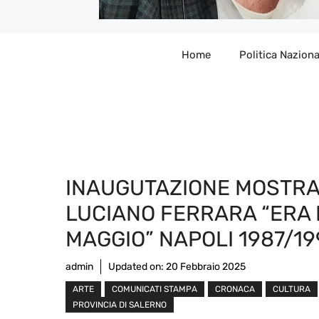
Home
Politica Naziona
INAUGUTAZIONE MOSTRA
LUCIANO FERRARA “ERA
MAGGIO” NAPOLI 1987/19
admin
Updated on:
20 Febbraio 2025
ARTE
COMUNICATI STAMPA
CRONACA
CULTURA
PROVINCIA DI SALERNO