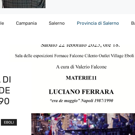
le
Campania
Salerno
Provincia di Salerno
B
 DI
 DE
90
EBOLI