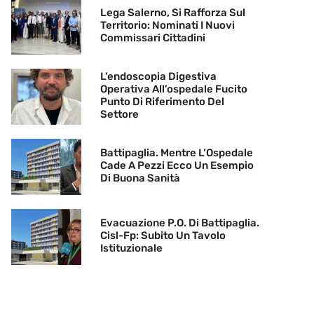
Lega Salerno, Si Rafforza Sul
Territorio: Nominati I Nuovi
Commissari Cittadini
L’endoscopia Digestiva
Operativa All’ospedale Fucito
Punto Di Riferimento Del
Settore
Battipaglia. Mentre L’Ospedale
Cade A Pezzi Ecco Un Esempio
Di Buona Sanità
Evacuazione P.O. Di Battipaglia.
Cisl-Fp: Subito Un Tavolo
Istituzionale