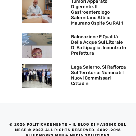
Tumori Apparato
Digerente. Il
Gastroenterologo
Salernitano Attilio
Maurano Ospite Su RAI 1
Balneazione E Qualità
Delle Acque Sul Litorale
Di Battipaglia. Incontro In
Prefettura
Lega Salerno, Si Rafforza
Sul Territorio: Nominati I
Nuovi Commissari
Cittadini
© 2026 POLITICADEMENTE – IL BLOG DI MASSIMO DEL
MESE © 2023 ALL RIGHTS RESERVED. 2009-2016
FLUIDWORKS WEB & MEDIA SOLUTIONS