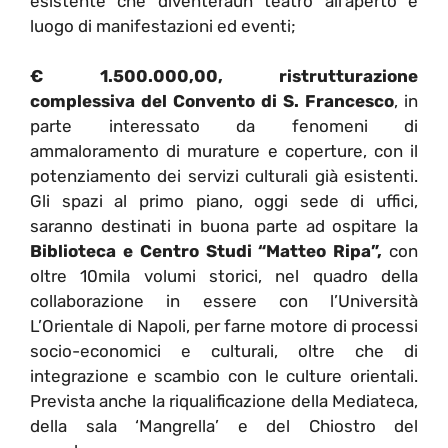
esistente che diventeràun teatro all’aperto e
luogo di manifestazioni ed eventi;
€ 1.500.000,00, ristrutturazione
complessiva del Convento di S. Francesco
, in
parte interessato da fenomeni di
ammaloramento di murature e coperture, con il
potenziamento dei servizi culturali già esistenti.
Gli spazi al primo piano, oggi sede di uffici,
saranno destinati in buona parte ad ospitare la
Biblioteca e Centro Studi “Matteo Ripa”,
con
oltre 10mila volumi storici, nel quadro della
collaborazione in essere con l’Università
L’Orientale di Napoli, per farne motore di processi
socio-economici e culturali, oltre che di
integrazione e scambio con le culture orientali.
Prevista anche la riqualificazione della Mediateca,
della sala ‘Mangrella’ e del Chiostro del