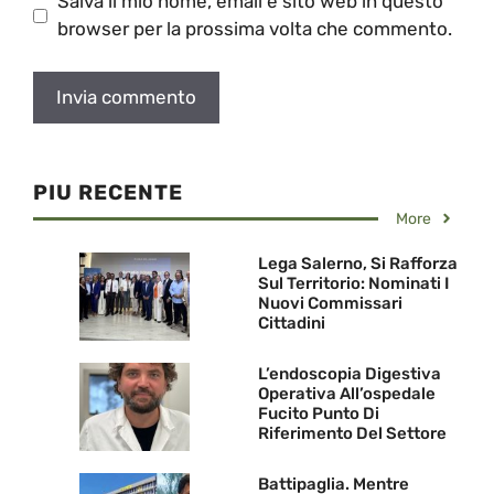
Salva il mio nome, email e sito web in questo
browser per la prossima volta che commento.
PIU RECENTE
More
Lega Salerno, Si Rafforza
Sul Territorio: Nominati I
Nuovi Commissari
Cittadini
L’endoscopia Digestiva
Operativa All’ospedale
Fucito Punto Di
Riferimento Del Settore
Battipaglia. Mentre