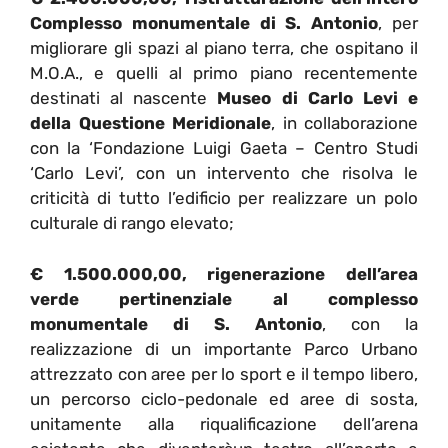
Complesso monumentale di S. Antonio
, per
migliorare gli spazi al piano terra, che ospitano il
M.O.A., e quelli al primo piano recentemente
destinati al nascente
Museo di Carlo Levi e
della Questione Meridionale
, in collaborazione
con la ‘Fondazione Luigi Gaeta – Centro Studi
‘Carlo Levi’, con un intervento che risolva le
criticità di tutto l’edificio per realizzare un polo
culturale di rango elevato;
€ 1.500.000,00, rigenerazione dell’area
verde pertinenziale al complesso
monumentale di S. Antonio
, con la
realizzazione di un importante Parco Urbano
attrezzato con aree per lo sport e il tempo libero,
un percorso ciclo-pedonale ed aree di sosta,
unitamente alla riqualificazione dell’arena