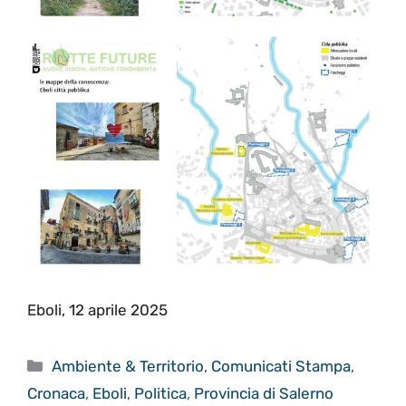
Eboli, 12 aprile 2025
Categorie
Ambiente & Territorio
,
Comunicati Stampa
,
Cronaca
,
Eboli
,
Politica
,
Provincia di Salerno