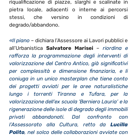
riqualificazione di piazze, slarghi e scalinate in
pietra locale, adiacenti o interne ai percorsi
stessi, che versino in condizioni di
degrado/abbandono.
«Il piano
– dichiara l’Assessore ai Lavori pubblici e
all’Urbanistica
Salvatore Marisei
–
riordina e
rafforza la programmazione degli interventi di
valorizzazione del Centro Antico, già significativi
per complessità e dimensione finanziaria, e li
coniuga in un unico masterplan che tiene conto
dei progetti avviati per le aree naturalistiche
lungo i torrenti Tiranna e Tufara, per la
valorizzazione dell’ex scuola ‘Berniero Lauria’ e la
rigenerazione delle isole di degrado degli immobili
privati abbandonati. Dal confronto con
l’Assessorato alla Cultura, retto da
Lucilla
Polito
, nel solco delle collaborazioni avviate con