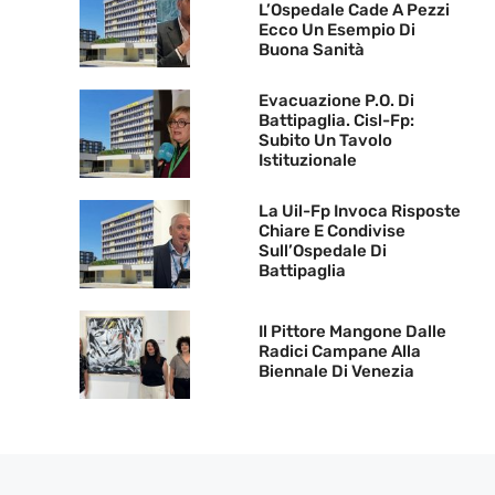
L’Ospedale Cade A Pezzi
Ecco Un Esempio Di
Buona Sanità
Evacuazione P.O. Di
Battipaglia. Cisl-Fp:
Subito Un Tavolo
Istituzionale
La Uil-Fp Invoca Risposte
Chiare E Condivise
Sull’Ospedale Di
Battipaglia
Il Pittore Mangone Dalle
Radici Campane Alla
Biennale Di Venezia