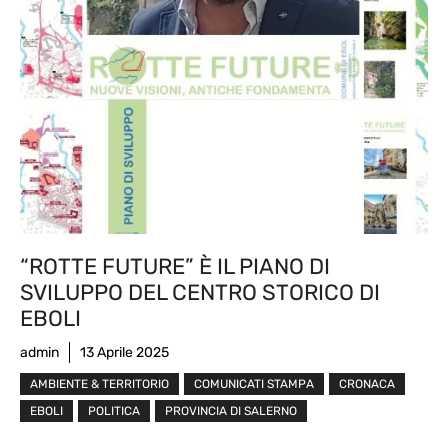
“ROTTE FUTURE” È IL PIANO DI
SVILUPPO DEL CENTRO STORICO DI
EBOLI
admin
13 Aprile 2025
AMBIENTE & TERRITORIO
COMUNICATI STAMPA
CRONACA
EBOLI
POLITICA
PROVINCIA DI SALERNO