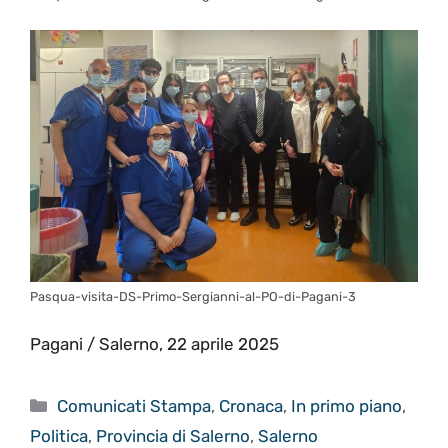
Pasqua-visita-DS-Primo-Sergianni-al-PO-di-Pagani-3
Pagani / Salerno, 22 aprile 2025
Categorie
Comunicati Stampa
,
Cronaca
,
In primo piano
,
Politica
,
Provincia di Salerno
,
Salerno