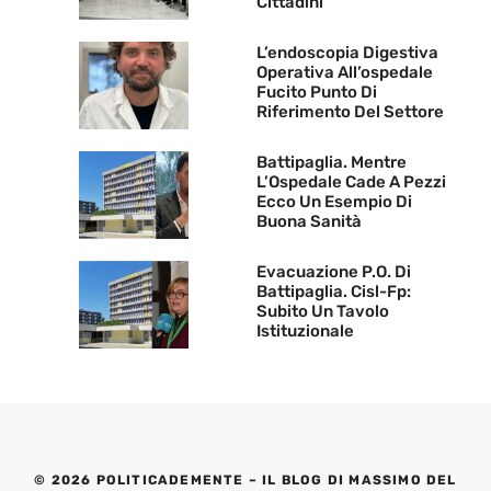
Cittadini
L’endoscopia Digestiva
Operativa All’ospedale
Fucito Punto Di
Riferimento Del Settore
Battipaglia. Mentre
L’Ospedale Cade A Pezzi
Ecco Un Esempio Di
Buona Sanità
Evacuazione P.O. Di
Battipaglia. Cisl-Fp:
Subito Un Tavolo
Istituzionale
© 2026 POLITICADEMENTE – IL BLOG DI MASSIMO DEL