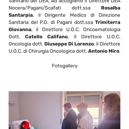
Sanitario del DEA. Ad accoglierlo il Direttore DEA
Nocera/Pagani/Scafati dott.ssa
Rosalba
Santarpia
, il Dirigente Medico di Direzione
Sanitaria del P.O. di Pagani dott.ssa
Trimiterra
Giovanna
, il Direttore U.O.C. Oncoematologia
Dott.
Catello Califano
, il Direttore U.O.C.
Oncologia dott.
Giuseppe Di Lorenzo
, il Direttore
U.O.C. di Chirurgia Oncologica dott.
Antonio Miro
.
Fotogallery