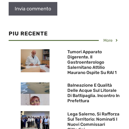
PIU RECENTE
More
Tumori Apparato
Digerente. Il
Gastroenterologo
Salernitano Attilio
Maurano Ospite Su RAI 1
Balneazione E Qualità
Delle Acque Sul Litorale
Di Battipaglia. Incontro In
Prefettura
Lega Salerno, Si Rafforza
Sul Territorio: Nominati I
Nuovi Commissari