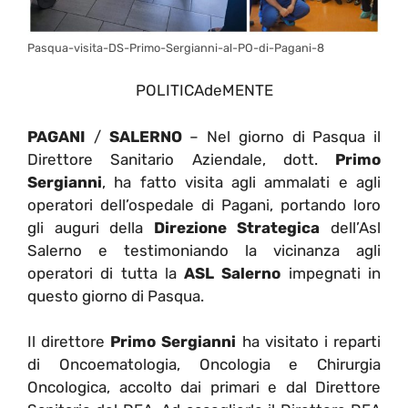
Pasqua-visita-DS-Primo-Sergianni-al-PO-di-Pagani-8
POLITICAdeMENTE
PAGANI
/
SALERNO
– Nel giorno di Pasqua il
Direttore Sanitario Aziendale, dott.
Primo
Sergianni
, ha fatto visita agli ammalati e agli
operatori dell’ospedale di Pagani, portando loro
gli auguri della
Direzione Strategica
dell’Asl
Salerno e testimoniando la vicinanza agli
operatori di tutta la
ASL Salerno
impegnati in
questo giorno di Pasqua.
Il direttore
Primo Sergianni
ha visitato i reparti
di Oncoematologia, Oncologia e Chirurgia
Oncologica, accolto dai primari e dal Direttore