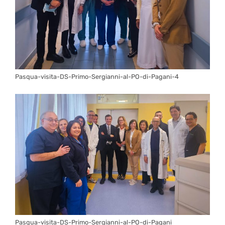
Pasqua-visita-DS-Primo-Sergianni-al-PO-di-Pagani-4
Pasqua-visita-DS-Primo-Sergianni-al-PO-di-Pagani