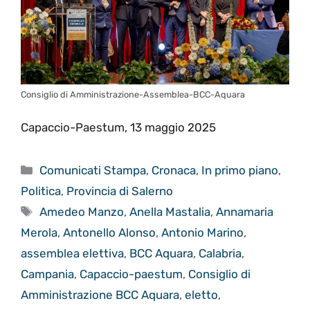
Consiglio di Amministrazione-Assemblea-BCC-Aquara
Capaccio-Paestum, 13 maggio 2025
Categorie
Comunicati Stampa
,
Cronaca
,
In primo piano
,
Politica
,
Provincia di Salerno
Tag
Amedeo Manzo
,
Anella Mastalia
,
Annamaria
Merola
,
Antonello Alonso
,
Antonio Marino
,
assemblea elettiva
,
BCC Aquara
,
Calabria
,
Campania
,
Capaccio-paestum
,
Consiglio di
Amministrazione BCC Aquara
,
eletto
,