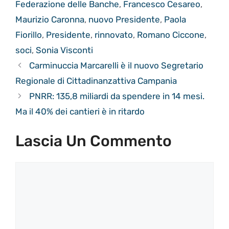
Federazione delle Banche
,
Francesco Cesareo
,
Maurizio Caronna
,
nuovo Presidente
,
Paola
Fiorillo
,
Presidente
,
rinnovato
,
Romano Ciccone
,
soci
,
Sonia Visconti
Carminuccia Marcarelli è il nuovo Segretario
Regionale di Cittadinanzattiva Campania
PNRR: 135,8 miliardi da spendere in 14 mesi.
Ma il 40% dei cantieri è in ritardo
Lascia Un Commento
Commento