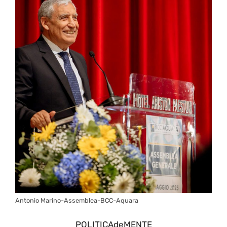
Antonio Marino-Assemblea-BCC-Aquara
POLITICAdeMENTE