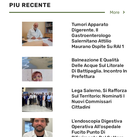
PIU RECENTE
More
Tumori Apparato
Digerente. Il
Gastroenterologo
Salernitano Attilio
Maurano Ospite Su RAI 1
Balneazione E Qualità
Delle Acque Sul Litorale
Di Battipaglia. Incontro In
Prefettura
Lega Salerno, Si Rafforza
Sul Territorio: Nominati I
Nuovi Commissari
Cittadini
L’endoscopia Digestiva
Operativa All’ospedale
Fucito Punto Di