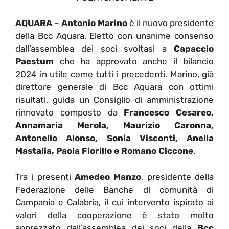
AQUARA
–
Antonio Marino
è il nuovo presidente
della Bcc Aquara. Eletto con unanime consenso
dall’assemblea dei soci svoltasi a
Capaccio
Paestum
che ha approvato anche il bilancio
2024 in utile come tutti i precedenti. Marino, già
direttore generale di Bcc Aquara con ottimi
risultati, guida un Consiglio di amministrazione
rinnovato composto da
Francesco Cesareo,
Annamaria Merola, Maurizio Caronna,
Antonello Alonso, Sonia Visconti, Anella
Mastalia, Paola Fiorillo e Romano Ciccone
.
Tra i presenti
Amedeo Manzo
, presidente della
Federazione delle Banche di comunità di
Campania e Calabria, il cui intervento ispirato ai
valori della cooperazione è stato molto
apprezzato dall’assemblea dei soci della
Bcc