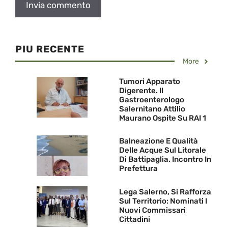
PIU RECENTE
More
Tumori Apparato
Digerente. Il
Gastroenterologo
Salernitano Attilio
Maurano Ospite Su RAI 1
Balneazione E Qualità
Delle Acque Sul Litorale
Di Battipaglia. Incontro In
Prefettura
Lega Salerno, Si Rafforza
Sul Territorio: Nominati I
Nuovi Commissari
Cittadini