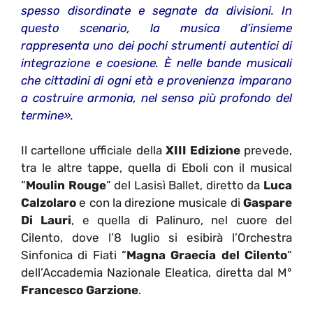
spesso disordinate e segnate da divisioni. In
questo scenario, la musica d’insieme
rappresenta uno dei pochi strumenti autentici di
integrazione e coesione. È nelle bande musicali
che cittadini di ogni età e provenienza imparano
a costruire armonia, nel senso più profondo del
termine».
Il cartellone ufficiale della
XIII Edizione
prevede,
tra le altre tappe, quella di Eboli con il musical
“
Moulin Rouge
” del Lasisì Ballet, diretto da
Luca
Calzolaro
e con la direzione musicale di
Gaspare
Di Lauri
, e quella di Palinuro, nel cuore del
Cilento, dove l’8 luglio si esibirà l’Orchestra
Sinfonica di Fiati “
Magna Graecia del Cilento
”
dell’Accademia Nazionale Eleatica, diretta dal M°
Francesco Garzione
.