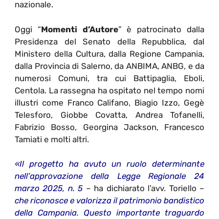
nazionale.
Oggi “
Momenti d’Autore
” è patrocinato dalla
Presidenza del Senato della Repubblica, dal
Ministero della Cultura, dalla Regione Campania,
dalla Provincia di Salerno, da ANBIMA, ANBG, e da
numerosi Comuni, tra cui Battipaglia, Eboli,
Centola. La rassegna ha ospitato nel tempo nomi
illustri come Franco Califano, Biagio Izzo, Gegè
Telesforo, Giobbe Covatta, Andrea Tofanelli,
Fabrizio Bosso, Georgina Jackson, Francesco
Tamiati e molti altri.
«Il progetto ha avuto un ruolo determinante
nell’approvazione della Legge Regionale 24
marzo 2025, n. 5
– ha dichiarato l’avv. Toriello –
che riconosce e valorizza il patrimonio bandistico
della Campania. Questo importante traguardo