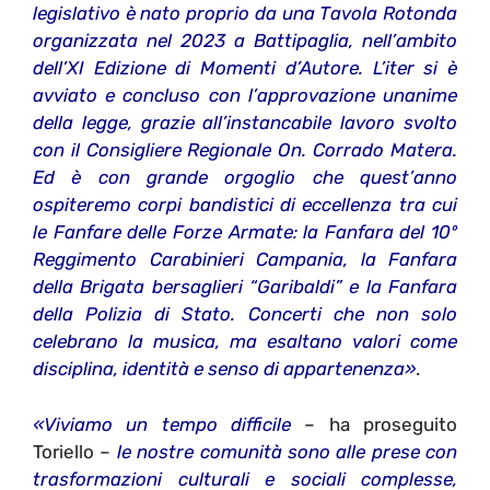
legislativo è nato proprio da una Tavola Rotonda
organizzata nel 2023 a Battipaglia, nell’ambito
dell’XI Edizione di Momenti d’Autore. L’iter si è
avviato e concluso con l’approvazione unanime
della legge, grazie all’instancabile lavoro svolto
con il Consigliere Regionale On. Corrado Matera.
Ed è con grande orgoglio che quest’anno
ospiteremo corpi bandistici di eccellenza tra cui
le Fanfare delle Forze Armate: la Fanfara del 10º
Reggimento Carabinieri Campania, la Fanfara
della Brigata bersaglieri “Garibaldi” e la Fanfara
della Polizia di Stato. Concerti che non solo
celebrano la musica, ma esaltano valori come
disciplina, identità e senso di appartenenza»
.
«Viviamo un tempo difficile
– ha proseguito
Toriello –
le nostre comunità sono alle prese con
trasformazioni culturali e sociali complesse,