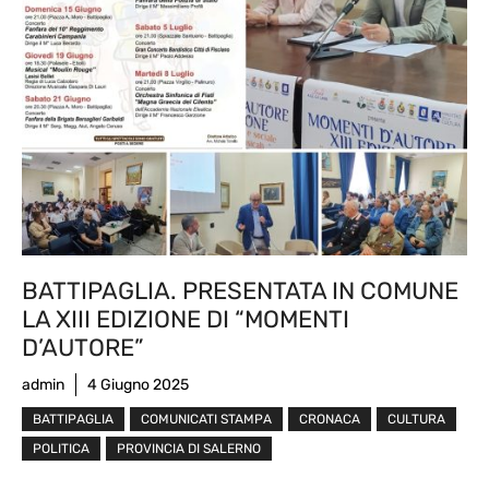
BATTIPAGLIA. PRESENTATA IN COMUNE
LA XIII EDIZIONE DI “MOMENTI
D’AUTORE”
admin
4 Giugno 2025
BATTIPAGLIA
COMUNICATI STAMPA
CRONACA
CULTURA
POLITICA
PROVINCIA DI SALERNO