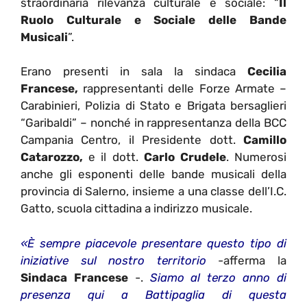
straordinaria rilevanza culturale e sociale: “
Il
Ruolo Culturale e Sociale delle Bande
Musicali
”.
Erano presenti in sala la sindaca
Cecilia
Francese,
rappresentanti delle Forze Armate –
Carabinieri, Polizia di Stato e Brigata bersaglieri
“Garibaldi” – nonché in rappresentanza della BCC
Campania Centro, il Presidente dott.
Camillo
Catarozzo,
e il dott.
Carlo Crudele
. Numerosi
anche gli esponenti delle bande musicali della
provincia di Salerno, insieme a una classe dell’I.C.
Gatto, scuola cittadina a indirizzo musicale.
«È sempre piacevole presentare questo tipo di
iniziative sul nostro territorio
-afferma la
Sindaca Francese
-.
Siamo al terzo anno di
presenza qui a Battipaglia di questa