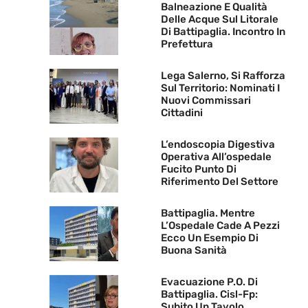
Balneazione E Qualità
Delle Acque Sul Litorale
Di Battipaglia. Incontro In
Prefettura
Lega Salerno, Si Rafforza
Sul Territorio: Nominati I
Nuovi Commissari
Cittadini
L’endoscopia Digestiva
Operativa All’ospedale
Fucito Punto Di
Riferimento Del Settore
Battipaglia. Mentre
L’Ospedale Cade A Pezzi
Ecco Un Esempio Di
Buona Sanità
Evacuazione P.O. Di
Battipaglia. Cisl-Fp:
Subito Un Tavolo