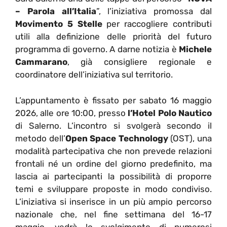
– Parola all’Italia
”, l’iniziativa promossa dal
Movimento 5 Stelle
per raccogliere contributi
utili alla definizione delle priorità del futuro
programma di governo. A darne notizia è
Michele
Cammarano
, già consigliere regionale e
coordinatore dell’iniziativa sul territorio.
L’appuntamento è fissato per sabato 16 maggio
2026, alle ore 10:00, presso
l’Hotel Polo Nautico
di Salerno. L’incontro si svolgerà secondo il
metodo dell’
Open Space Technology
(OST), una
modalità partecipativa che non prevede relazioni
frontali né un ordine del giorno predefinito, ma
lascia ai partecipanti la possibilità di proporre
temi e sviluppare proposte in modo condiviso.
L’iniziativa si inserisce in un più ampio percorso
nazionale che, nel fine settimana del 16-17
maggio, vedrà lo svolgimento di numerosi