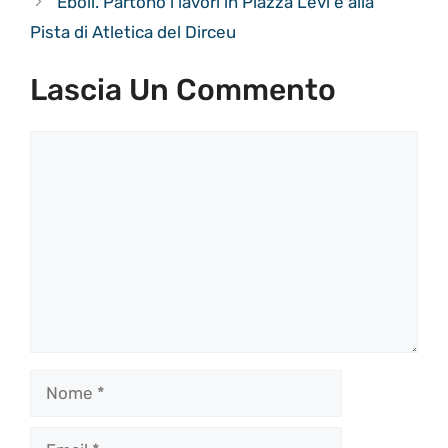
Eboli. Partono i lavori in Piazza Levi e alla
Pista di Atletica del Dirceu
Lascia Un Commento
Commento
Nome
Email