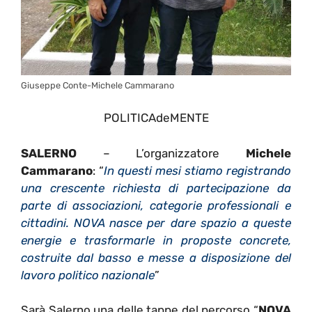
Giuseppe Conte-Michele Cammarano
POLITICAdeMENTE
SALERNO
– L’organizzatore
Michele
Cammarano
: “
In questi mesi stiamo registrando
una crescente richiesta di partecipazione da
parte di associazioni, categorie professionali e
cittadini. NOVA nasce per dare spazio a queste
energie e trasformarle in proposte concrete,
costruite dal basso e messe a disposizione del
lavoro politico nazionale
”
Sarà Salerno una delle tappe del percorso “
NOVA