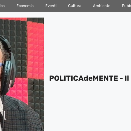
ica
Economia
Eventi
Cultura
Ambiente
Pubbl
POLITICAdeMENTE - Il 