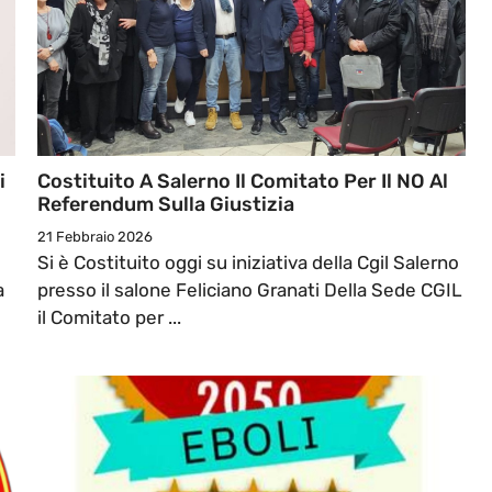
i
Costituito A Salerno Il Comitato Per Il NO Al
Referendum Sulla Giustizia
21 Febbraio 2026
Si è Costituito oggi su iniziativa della Cgil Salerno
a
presso il salone Feliciano Granati Della Sede CGIL
il Comitato per ...