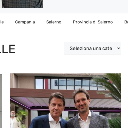
le
Campania
Salerno
Provincia di Salerno
B
LLE
Categorie