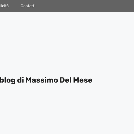
icità
Contatti
blog di Massimo Del Mese