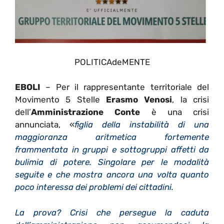
POLITICAdeMENTE
EBOLI
– Per il
rappresentante territoriale del
Movimento 5 Stelle
Erasmo Venosi
, la crisi
dell’
Amministrazione Conte
è u
na crisi
annunciata, «
figlia della instabilità di una
maggioranza aritmetica fortemente
frammentata in gruppi e sottogruppi affetti da
bulimia di potere. S
ingolare per le modalità
seguite e che mostra ancora una volta quanto
poco interessa dei problemi dei cittadini.
La prova? Crisi che persegue la caduta