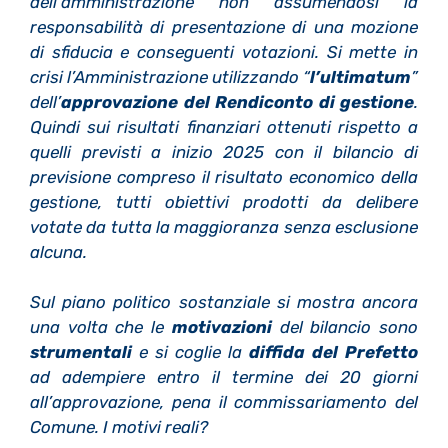
dell’amministrazione non assumendosi la
responsabilità di presentazione di una mozione
di sfiducia e conseguenti votazioni. Si mette in
crisi l’Amministrazione utilizzando “
l’ultimatum
”
dell’
approvazione del Rendiconto di gestione
.
Quindi sui risultati finanziari ottenuti rispetto a
quelli previsti a inizio 2025 con il bilancio di
previsione compreso il risultato economico della
gestione, tutti obiettivi prodotti da delibere
votate da tutta la maggioranza senza esclusione
alcuna.
Sul piano politico sostanziale si mostra ancora
una volta che le
motivazioni
del bilancio sono
strumentali
e si coglie la
diffida del Prefetto
ad adempiere entro il termine dei 20 giorni
all’approvazione, pena il commissariamento del
Comune. I motivi reali?