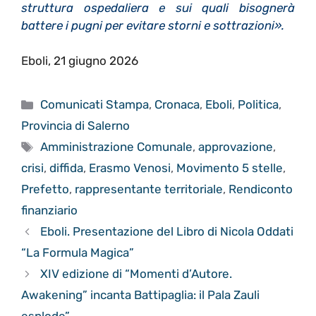
struttura ospedaliera e sui quali bisognerà
battere i pugni per evitare storni e sottrazioni».
Eboli, 21 giugno 2026
Categorie
Comunicati Stampa
,
Cronaca
,
Eboli
,
Politica
,
Provincia di Salerno
Tag
Amministrazione Comunale
,
approvazione
,
crisi
,
diffida
,
Erasmo Venosi
,
Movimento 5 stelle
,
Prefetto
,
rappresentante territoriale
,
Rendiconto
finanziario
Eboli. Presentazione del Libro di Nicola Oddati
“La Formula Magica”
XIV edizione di “Momenti d’Autore.
Awakening” incanta Battipaglia: il Pala Zauli