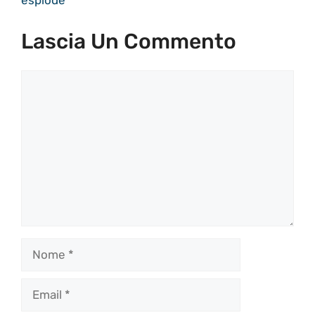
esplode”
Lascia Un Commento
Commento
Nome
Email