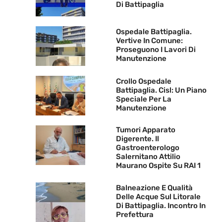
Di Battipaglia
Ospedale Battipaglia.
Vertive In Comune:
Proseguono I Lavori Di
Manutenzione
Crollo Ospedale
Battipaglia. Cisl: Un Piano
Speciale Per La
Manutenzione
Tumori Apparato
Digerente. Il
Gastroenterologo
Salernitano Attilio
Maurano Ospite Su RAI 1
Balneazione E Qualità
Delle Acque Sul Litorale
Di Battipaglia. Incontro In
Prefettura