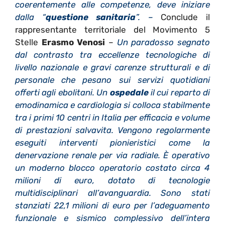
coerentemente alle competenze, deve iniziare
dalla “
questione sanitaria
”. –
Conclude i
l
rappresentante territoriale del Movimento 5
Stelle
Erasmo Venosi
–
Un paradosso segnato
dal contrasto tra eccellenze tecnologiche di
livello nazionale e gravi carenze strutturali e di
personale che pesano sui servizi quotidiani
offerti agli ebolitani. Un
ospedale
il cui reparto di
emodinamica e cardiologia si colloca stabilmente
tra i primi 10 centri in Italia per efficacia e volume
di prestazioni salvavita. Vengono regolarmente
eseguiti interventi pionieristici come la
denervazione renale per via radiale. È operativo
un moderno blocco operatorio costato circa 4
milioni di euro, dotato di tecnologie
multidisciplinari all’avanguardia. Sono stati
stanziati 22,1 milioni di euro per l’adeguamento
funzionale e sismico complessivo dell’intera