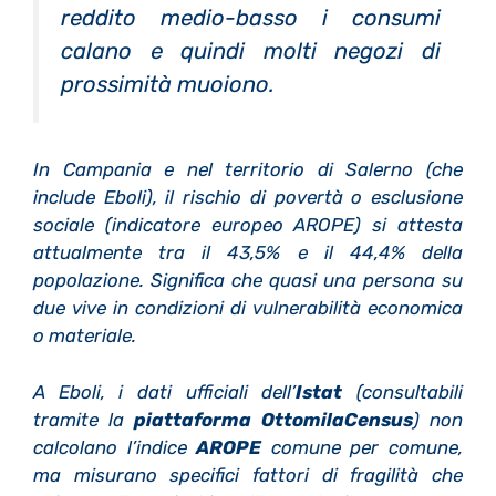
reddito medio-basso i consumi
calano e quindi molti negozi di
prossimità muoiono.
In Campania e nel territorio di Salerno (che
include Eboli), il rischio di povertà o esclusione
sociale (indicatore europeo AROPE) si attesta
attualmente tra il 43,5% e il 44,4% della
popolazione. Significa che quasi una persona su
due vive in condizioni di vulnerabilità economica
o materiale.
A Eboli, i dati ufficiali dell’
Istat
(consultabili
tramite la
piattaforma OttomilaCensus
) non
calcolano l’indice
AROPE
comune per comune,
ma misurano specifici fattori di fragilità che