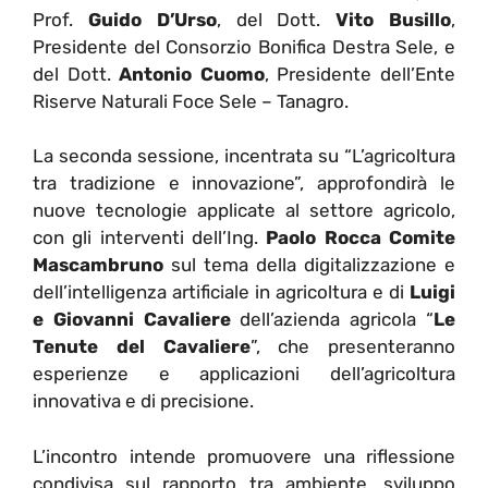
Prof.
Guido D’Urso
, del Dott.
Vito Busillo
,
Presidente del Consorzio Bonifica Destra Sele, e
del Dott.
Antonio Cuomo
, Presidente dell’Ente
Riserve Naturali Foce Sele – Tanagro.
La seconda sessione, incentrata su “L’agricoltura
tra tradizione e innovazione”, approfondirà le
nuove tecnologie applicate al settore agricolo,
con gli interventi dell’Ing.
Paolo Rocca Comite
Mascambruno
sul tema della digitalizzazione e
dell’intelligenza artificiale in agricoltura e di
Luigi
e Giovanni Cavaliere
dell’azienda agricola “
Le
Tenute del Cavaliere
”, che presenteranno
esperienze e applicazioni dell’agricoltura
innovativa e di precisione.
L’incontro intende promuovere una riflessione
condivisa sul rapporto tra ambiente, sviluppo