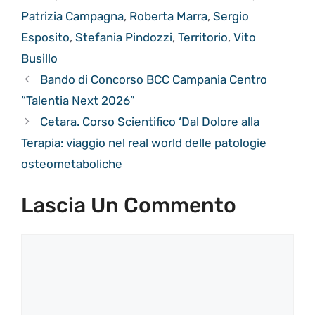
Patrizia Campagna
,
Roberta Marra
,
Sergio
Esposito
,
Stefania Pindozzi
,
Territorio
,
Vito
Busillo
Bando di Concorso BCC Campania Centro
“Talentia Next 2026”
Cetara. Corso Scientifico ‘Dal Dolore alla
Terapia: viaggio nel real world delle patologie
osteometaboliche
Lascia Un Commento
Commento