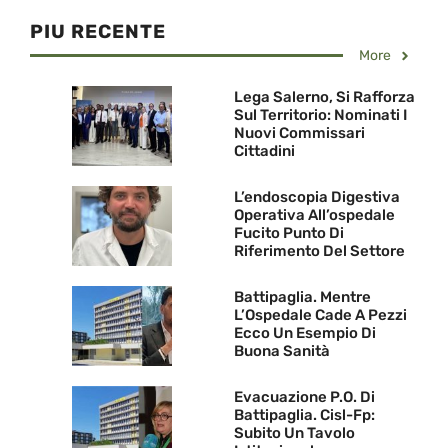
PIU RECENTE
More
Lega Salerno, Si Rafforza
Sul Territorio: Nominati I
Nuovi Commissari
Cittadini
L’endoscopia Digestiva
Operativa All’ospedale
Fucito Punto Di
Riferimento Del Settore
Battipaglia. Mentre
L’Ospedale Cade A Pezzi
Ecco Un Esempio Di
Buona Sanità
Evacuazione P.O. Di
Battipaglia. Cisl-Fp:
Subito Un Tavolo