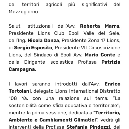
dei territori agricoli più significativi del
Mezzogiorno.
Saluti istituzionali dell’Avv.
Roberta Marra
,
Presidente Lions Club Eboli Valle del Sele,
dell’Ing.
Nicola Danza
, Presidente Zona 17 Lions,
di
Sergio Esposito
, Presidente VII Circoscrizione
Lions, del Sindaco di Eboli Avv.
Mario Conte
e
della Dirigente scolastica Prof.ssa
Patrizia
Campagna
.
I lavori saranno introdotti dall’Avv.
Enrico
Tortolani
, delegato Lions International Distretto
108 Ya, con una relazione sul tema: “La
sostenibilità come sfida educativa e territoriale”;
mentre l
a prima sessione, dedicata a “
Territorio,
Ambiente e Cambiamenti Climatici
”, vedrà gli
interventi della Prof.ssa
Stefania Pindozzi
, del