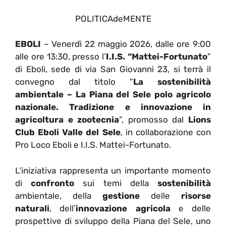
POLITICAdeMENTE
EBOLI
– Venerdì 22 maggio 2026, dalle ore 9:00
alle ore 13:30, presso l’
I.I.S. “Mattei-Fortunato
”
di Eboli, sede di via San Giovanni 23, si terrà il
convegno dal titolo “
La sostenibilità
ambientale – La Piana del Sele polo agricolo
nazionale. Tradizione e innovazione in
agricoltura e zootecnia
”, promosso dal
Lions
Club Eboli Valle del Sele
, in collaborazione con
Pro Loco Eboli e I.I.S. Mattei-Fortunato.
L’iniziativa rappresenta un importante momento
di
confronto
sui temi della
sostenibilità
ambientale, della
gestione
delle
risorse
naturali
, dell’
innovazione agricola
e delle
prospettive di sviluppo della Piana del Sele, uno