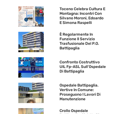
Toceno Celebra Cultura E
Montagna: Incontri Con
Silvano Moroni, Edoardo
E Simona Raspelli
È Regolarmente In
Funzione Il Servizio
Trasfusionale Del P.O.
Battipaglia
Confronto Costruttivo
UIL Fp-ASL Sull’Ospedale
Di Battipaglia
Ospedale Battipaglia.
Vertive In Comune:
Proseguono I Lavori Di
Manutenzione
Crollo Ospedale