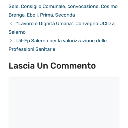
Sele
,
Consiglio Comunale
,
convocazione
,
Cosimo
Brenga
,
Eboli
,
Prima
,
Seconda
“Lavoro e Dignità Umana”. Convegno UCID a
Salerno
Uil-Fp Salerno per la valorizzazione delle
Professioni Sanitarie
Lascia Un Commento
Commento