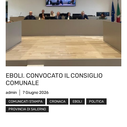
EBOLI. CONVOCATO IL CONSIGLIO
COMUNALE
admin
7 Giugno 2026
COMUNICATI STAMPA
CRONACA
EBOLI
POLITICA
PROVINCIA DI SALERNO