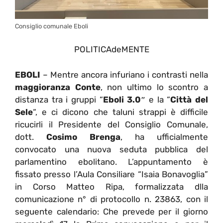
Consiglio comunale Eboli
POLITICAdeMENTE
EBOLI
– Mentre ancora infuriano i contrasti nella
maggioranza Conte
, non ultimo lo scontro a
distanza tra i gruppi “
Eboli 3.0″
e la “
Città del
Sele
“, e ci dicono che taluni strappi è difficile
ricucirli il Presidente del Consiglio Comunale,
dott.
Cosimo Brenga
, ha ufficialmente
convocato una nuova seduta pubblica del
parlamentino ebolitano. L’appuntamento è
fissato presso l’Aula Consiliare “Isaia Bonavoglia”
in Corso Matteo Ripa, formalizzata dlla
comunicazione n° di protocollo n. 23863, con il
seguente calendario: Che prevede per il giorno