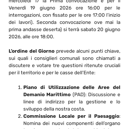
mercoledì 17 la Prima convocazione e per il
Venerdì 19 giugno 2026 ore 16:00 per le
interrogazioni, con fissato per le ore 17:00 l’inizio
dei lavori). Seconda convocazione ove mai la
prima andasse deserta) si terrà sabato 20 giugno
2026, alle ore 18:00.
L’ordine del Giorno
prevede alcuni punti chiave,
sui quali i consiglieri comunali sono chiamati a
discutere e votare tre questioni ritenute cruciali
per il territorio e per le casse dell’Ente:
Piano di Utilizzazione delle Aree del
Demanio Marittimo
(PAD): Discussione e
linee di indirizzo per la gestione e lo
sviluppo della nostra costa.
Commissione Locale per il Paesaggio
:
Nomina dei nuovi componenti dell’organo