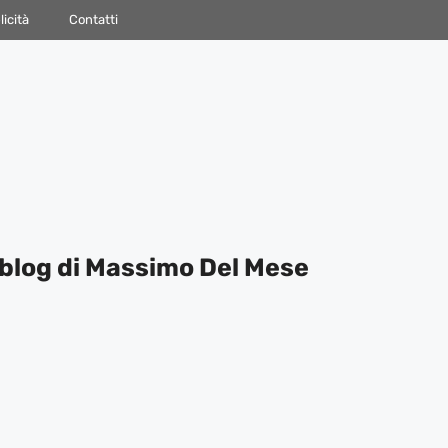
icità
Contatti
blog di Massimo Del Mese