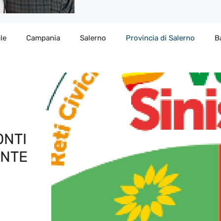
le
Campania
Salerno
Provincia di Salerno
B
ONTI
ONTE