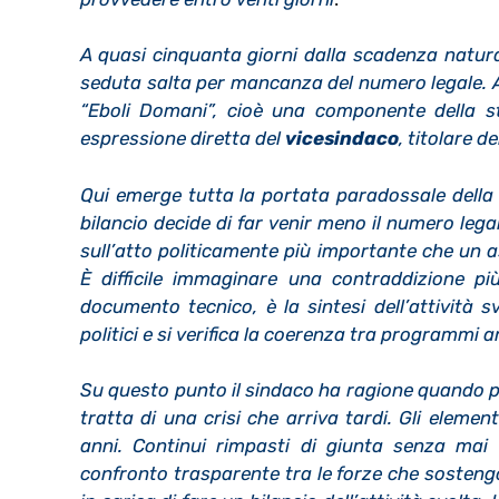
A quasi cinquanta giorni dalla scadenza natural
seduta salta per mancanza del numero legale. A 
“Eboli Domani”, cioè una componente della s
espressione diretta del
vicesindaco
, titolare d
Qui emerge tutta la portata paradossale della v
bilancio decide di far venir meno il numero lega
sull’atto politicamente più importante che un a
È difficile immaginare una contraddizione pi
documento tecnico, è la sintesi dell’attività sv
politici e si verifica la coerenza tra programmi a
Su questo punto il sindaco ha ragione quando pa
tratta di una crisi che arriva tardi. Gli elemen
anni. Continui rimpasti di giunta senza mai 
confronto trasparente tra le forze che sosteng