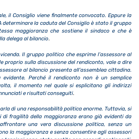
e, il Consiglio viene finalmente convocato. Eppure la
determinare la caduta del Consiglio è stato il gruppo
tessa maggioranza che sostiene il sindaco e che è
ella delega al bilancio
.
icenda. Il gruppo politico che esprime l’assessore al
le proprio sulla discussione del rendiconto, vale a dire
ssessore al bilancio presenta all’assemblea cittadina.
ù evidente. Perché il rendiconto non è un semplice
olta, il momento nel quale si esplicitano gli indirizzi
nnunciati e risultati conseguiti
.
rla di una responsabilità politica enorme. Tuttavia, si
ti di fragilità della maggioranza erano già evidenti da
affrontare una vera discussione politica, senza un
ono la maggioranza e senza consentire agli assessori