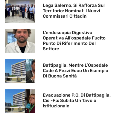
Lega Salerno, Si Rafforza Sul
Territorio: Nominati I Nuovi
Commissari Cittadini
L’endoscopia Digestiva
Operativa All’ospedale Fucito
Punto Di Riferimento Del
Settore
Battipaglia. Mentre L’Ospedale
Cade A Pezzi Ecco Un Esempio
Di Buona Sanità
Evacuazione P.O. Di Battipaglia.
Cisl-Fp: Subito Un Tavolo
Istituzionale