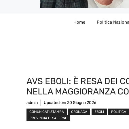
Home
Politica Naziona
AVS EBOLI: È RESA DEI C
NELLA MAGGIORANZA C
admin
Updated on:
20 Giugno 2026
COMUNICATI STAMPA
CRONACA
EBOLI
POLITICA
PROVINCIA DI SALERNO