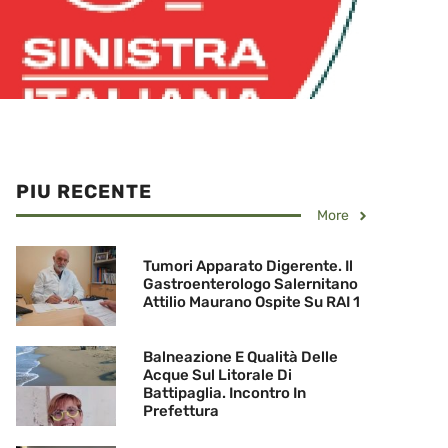
PIU RECENTE
More
Tumori Apparato Digerente. Il
Gastroenterologo Salernitano
Attilio Maurano Ospite Su RAI 1
Balneazione E Qualità Delle
Acque Sul Litorale Di
Battipaglia. Incontro In
Prefettura