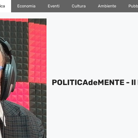
ica
Economia
Eventi
Cultura
Ambiente
Pubbl
POLITICAdeMENTE - Il 