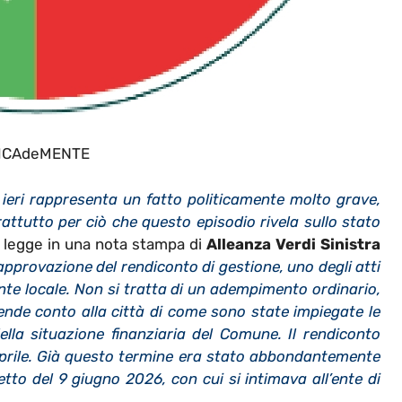
ICAdeMENTE
 ieri rappresenta un fatto politicamente molto grave,
ttutto per ciò che questo episodio rivela sullo stato
si legge in una nota stampa di
Alleanza Verdi Sinistra
’approvazione del rendiconto di gestione, uno degli atti
ente locale. Non si tratta di un adempimento ordinario,
nde conto alla città di come sono state impiegate le
lla situazione finanziaria del Comune. Il rendiconto
prile. Già questo termine era stato abbondantemente
fetto del 9 giugno 2026, con cui si intimava all’ente di