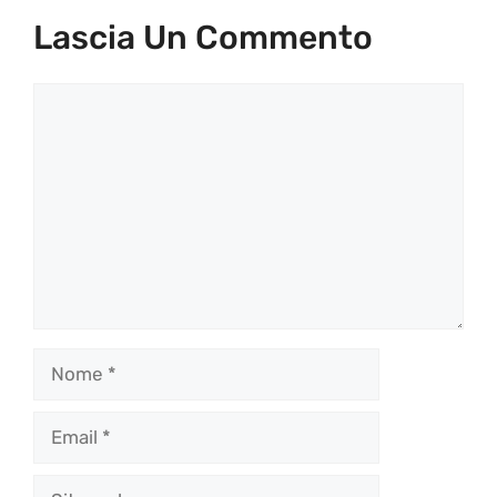
Lascia Un Commento
Commento
Nome
Email
Sito