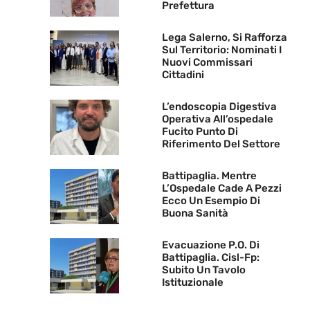
Prefettura
Lega Salerno, Si Rafforza
Sul Territorio: Nominati I
Nuovi Commissari
Cittadini
L’endoscopia Digestiva
Operativa All’ospedale
Fucito Punto Di
Riferimento Del Settore
Battipaglia. Mentre
L’Ospedale Cade A Pezzi
Ecco Un Esempio Di
Buona Sanità
Evacuazione P.O. Di
Battipaglia. Cisl-Fp:
Subito Un Tavolo
Istituzionale