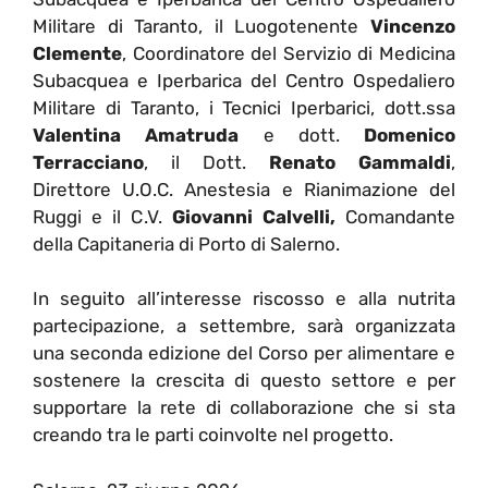
Militare di Taranto, il Luogotenente
Vincenzo
Clemente
, Coordinatore del Servizio di Medicina
Subacquea e Iperbarica del Centro Ospedaliero
Militare di Taranto, i Tecnici Iperbarici, dott.ssa
Valentina Amatruda
e dott.
Domenico
Terracciano
, il Dott.
Renato Gammaldi
,
Direttore U.O.C. Anestesia e Rianimazione del
Ruggi e il C.V.
Giovanni Calvelli,
Comandante
della Capitaneria di Porto di Salerno.
In seguito all’interesse riscosso e alla nutrita
partecipazione, a settembre, sarà organizzata
una seconda edizione del Corso per alimentare e
sostenere la crescita di questo settore e per
supportare la rete di collaborazione che si sta
creando tra le parti coinvolte nel progetto.