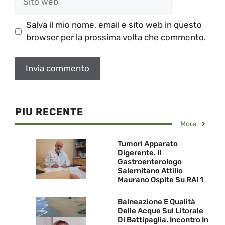
web
Salva il mio nome, email e sito web in questo
browser per la prossima volta che commento.
PIU RECENTE
More
Tumori Apparato
Digerente. Il
Gastroenterologo
Salernitano Attilio
Maurano Ospite Su RAI 1
Balneazione E Qualità
Delle Acque Sul Litorale
Di Battipaglia. Incontro In