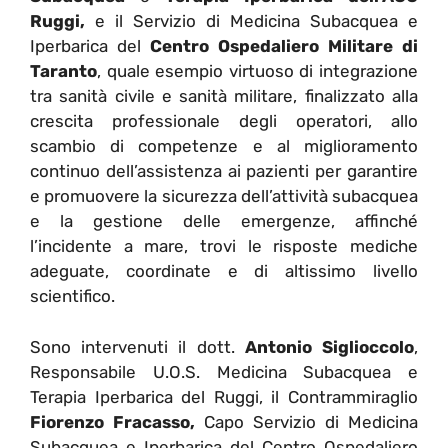
Ruggi,
e il Servizio di Medicina Subacquea e
Iperbarica del
Centro Ospedaliero Militare di
Taranto
, quale esempio virtuoso di integrazione
tra sanità civile e sanità militare, finalizzato alla
crescita professionale degli operatori, allo
scambio di competenze e al miglioramento
continuo dell’assistenza ai pazienti per garantire
e promuovere la sicurezza dell’attività subacquea
e la gestione delle emergenze, affinché
l’incidente a mare, trovi le risposte mediche
adeguate, coordinate e di altissimo livello
scientifico.
Sono intervenuti il dott.
Antonio Siglioccolo
,
Responsabile U.O.S. Medicina Subacquea e
Terapia Iperbarica del Ruggi, il Contrammiraglio
Fiorenzo Fracasso,
Capo Servizio di Medicina
Subacquea e Iperbarica del Centro Ospedaliero