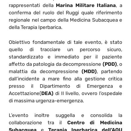
rappresentati della
Marina Militare Italiana
, a
conferma del ruolo del Ruggi quale riferimento
regionale nel campo della Medicina Subacquea e
della Terapia Iperbarica.
Obiettivo fondamentale di tale evento, è stato
quello di tracciare un percorso sicuro,
standardizzato e immediato per il paziente
affetto da patologia da decompressione
(PDD)
, o
malattia da decompressione
(MDD)
, partendo
dall’incidente a mare fino alla gestione critica
presso il Dipartimento di Emergenza e
Accettazione(
DEA)
di II livello, ovvero l’ospedale
di massima urgenza-emergenza.
L’evento inoltre suggella e consolida la
collaborazione tra il
Centro di Medicina
Subacquea
e
Terapia Iperbarica dell’AOU