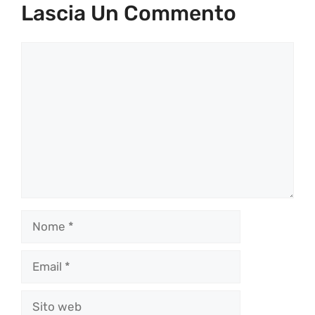
Lascia Un Commento
Commento
Nome
Email
Sito