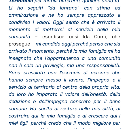
Terminelli
per motivi differenti, qualche anno fa.
Li ho seguiti “da lontano” con stima ed
ammirazione e ne ho sempre apprezzato e
condiviso i valori. Oggi sento che è arrivato il
momento di mettermi al servizio della mia
comunità
– esordisce così Ida Conti, che
prosegue –
mi candido oggi perché penso che sia
arrivato il momento, perché la mia famiglia mi ha
insegnato che l’appartenenza a una comunità
non è solo un privilegio, ma una responsabilità.
Sono cresciuta con l’esempio di persone che
hanno sempre messo il lavoro, l’impegno e il
servizio al territorio al centro della propria vita:
da loro ho imparato il valore dell’onestà, della
dedizione e dell’impegno concreto per il bene
comune. Ho scelto di restare nella mia città, di
costruire qui la mia famiglia e di crescere qui i
miei figli, perché credo che il modo migliore per