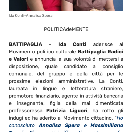
Ida Conti-Annalisa Spera
POLITICAdeMENTE
BATTIPAGLIA
–
Ida Conti
aderisce al
Movimento politico culturale
Battipaglia Radici
e Valori
e annuncia la sua volontà di mettersi a
disposizione, quale candidato al consiglio
comunale, del gruppo e della città per le
prossime elezioni amministrative. La
Conti,
laureata in lingue e letteratura straniere,
promotore finanziario, agente in attività bancaria
e insegnante, figlia della mai dimenticata
professoressa
Patrizia Liguori
, ha rotto gli
indugi ed ha aderito al
Movimento cittadino. “
Ho
conosciuto
Annalisa Spera
e
Massimiliano