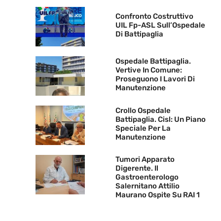
Confronto Costruttivo
UIL Fp-ASL Sull’Ospedale
Di Battipaglia
Ospedale Battipaglia.
Vertive In Comune:
Proseguono I Lavori Di
Manutenzione
Crollo Ospedale
Battipaglia. Cisl: Un Piano
Speciale Per La
Manutenzione
Tumori Apparato
Digerente. Il
Gastroenterologo
Salernitano Attilio
Maurano Ospite Su RAI 1