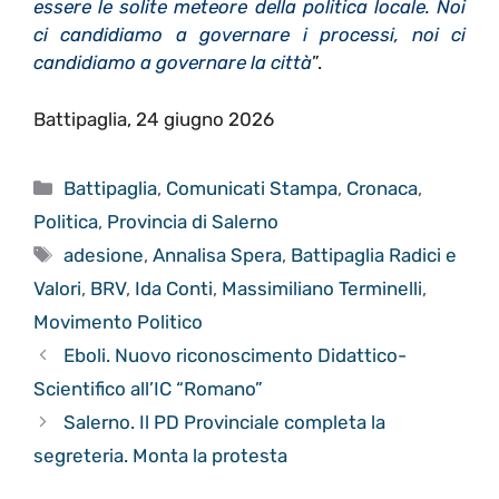
essere le solite meteore della politica locale. Noi
ci candidiamo a governare i processi, noi ci
candidiamo a governare la città
”.
Battipaglia, 24 giugno 2026
Categorie
Battipaglia
,
Comunicati Stampa
,
Cronaca
,
Politica
,
Provincia di Salerno
Tag
adesione
,
Annalisa Spera
,
Battipaglia Radici e
Valori
,
BRV
,
Ida Conti
,
Massimiliano Terminelli
,
Movimento Politico
Eboli. Nuovo riconoscimento Didattico-
Scientifico all’IC “Romano”
Salerno. Il PD Provinciale completa la
segreteria. Monta la protesta