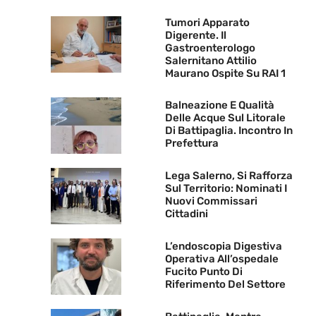
Tumori Apparato
Digerente. Il
Gastroenterologo
Salernitano Attilio
Maurano Ospite Su RAI 1
Balneazione E Qualità
Delle Acque Sul Litorale
Di Battipaglia. Incontro In
Prefettura
Lega Salerno, Si Rafforza
Sul Territorio: Nominati I
Nuovi Commissari
Cittadini
L’endoscopia Digestiva
Operativa All’ospedale
Fucito Punto Di
Riferimento Del Settore