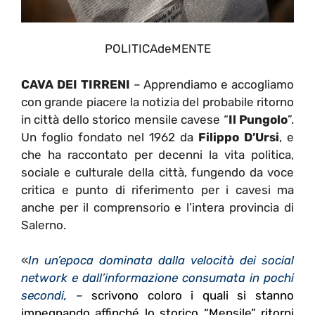
POLITICAdeMENTE
CAVA DEI TIRRENI
– Apprendiamo e accogliamo
con grande piacere la notizia del probabile ritorno
in città dello storico mensile cavese “
Il Pungolo
”.
Un foglio f
ondato nel 1962 da
Filippo D’Ursi
, e
che ha raccontato per decenni la vita politica,
sociale e culturale della città, fungendo da voce
critica e punto di riferimento per i cavesi ma
anche per il comprensorio e l’intera provincia di
Salerno.
«
In un’epoca dominata dalla velocità dei social
network e dall’informazione consumata in pochi
secondi, –
scrivono coloro i quali si stanno
impegnando affinché lo storico “Mensile” ritorni