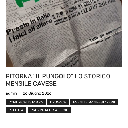
RITORNA “IL PUNGOLO” LO STORICO
MENSILE CAVESE
admin
26 Giugno 2026
COMUNICATI STAMPA
CRONACA
EVENTI E MANIFESTAZIONI
POLITICA
PROVINCIA DI SALERNO