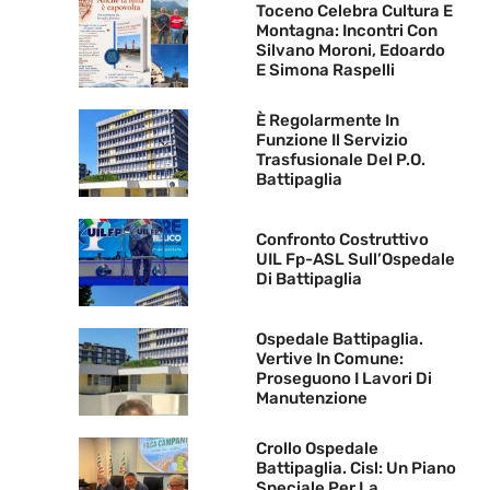
Toceno Celebra Cultura E
Montagna: Incontri Con
Silvano Moroni, Edoardo
E Simona Raspelli
È Regolarmente In
Funzione Il Servizio
Trasfusionale Del P.O.
Battipaglia
Confronto Costruttivo
UIL Fp-ASL Sull’Ospedale
Di Battipaglia
Ospedale Battipaglia.
Vertive In Comune:
Proseguono I Lavori Di
Manutenzione
Crollo Ospedale
Battipaglia. Cisl: Un Piano
Speciale Per La