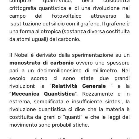
computer quantistico, della cosiddetta
crittografia quantistica e di una rivoluzione nel
campo del fotovoltaico attraverso la
sostituzione del silicio con il grafene. Il grafene è
una forma allotropica (sostanza diversa costituita
da atomi uguali) del carbonio.
Il Nobel è derivato dalla sperimentazione su un
monostrato di carbonio
ovvero uno spessore
pari a un decimmilionesimo di millimetro. Nel
secolo scorso ci sono state due grandi
rivoluzioni:
la “
Relatività Generale
“ e la
“
Meccanica Quantistica
”. Rozzamente e in
estrema, semplificata e insufficiente sintesi, la
rivoluzione quantistica ci dice che la materia è
costituita da grani o “quanti” e che le leggi del
movimento sono probabilistiche.