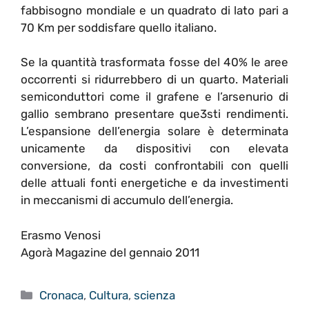
fabbisogno mondiale e un quadrato di lato pari a
70 Km per soddisfare quello italiano.
Se la quantità trasformata fosse del 40% le aree
occorrenti si ridurrebbero di un quarto. Materiali
semiconduttori come il grafene e l’arsenurio di
gallio sembrano presentare que3sti rendimenti.
L’espansione dell’energia solare è determinata
unicamente da dispositivi con elevata
conversione, da costi confrontabili con quelli
delle attuali fonti energetiche e da investimenti
in meccanismi di accumulo dell’energia.
Erasmo Venosi
Agorà Magazine del gennaio 2011
Categorie
Cronaca
,
Cultura
,
scienza