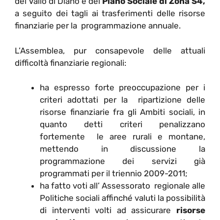
del Vallo di Diano e del
Piano Sociale di Zona S4,
a seguito dei tagli ai trasferimenti delle risorse
finanziarie per la programmazione annuale.
L’Assemblea, pur consapevole delle attuali
difficoltà finanziarie regionali:
ha espresso forte preoccupazione per i
criteri adottati per la ripartizione delle
risorse finanziarie fra gli Ambiti sociali, in
quanto detti criteri penalizzano
fortemente le aree rurali e montane,
mettendo in discussione la
programmazione dei servizi già
programmati per il triennio 2009-2011;
ha fatto voti all’ Assessorato regionale alle
Politiche sociali affinché valuti la possibilità
di interventi volti ad assicurare
risorse