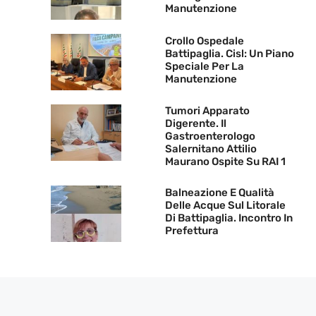
Manutenzione
Crollo Ospedale
Battipaglia. Cisl: Un Piano
Speciale Per La
Manutenzione
Tumori Apparato
Digerente. Il
Gastroenterologo
Salernitano Attilio
Maurano Ospite Su RAI 1
Balneazione E Qualità
Delle Acque Sul Litorale
Di Battipaglia. Incontro In
Prefettura