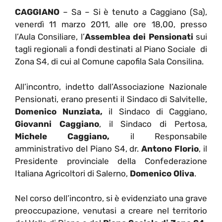
CAGGIANO
– Sa – Si è tenuto a Caggiano (Sa),
venerdì 11 marzo 2011, alle ore 18,00, presso
l’Aula Consiliare, l’
Assemblea dei Pensionati
sui
tagli regionali a fondi destinati al Piano Sociale di
Zona S4, di cui al Comune capofila Sala Consilina.
All’incontro, indetto dall’Associazione Nazionale
Pensionati, erano presenti il Sindaco di Salvitelle,
Domenico Nunziata,
il Sindaco di Caggiano,
Giovanni Caggiano
, il Sindaco di Pertosa,
Michele Caggiano,
il Responsabile
amministrativo del Piano S4, dr.
Antono Florio
, il
Presidente provinciale della Confederazione
Italiana Agricoltori di Salerno,
Domenico Oliva
.
Nel corso dell’incontro, si è evidenziato una grave
preoccupazione, venutasi a creare nel territorio