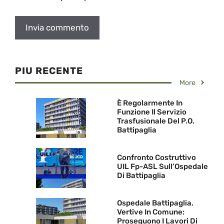
PIU RECENTE
More
È Regolarmente In
Funzione Il Servizio
Trasfusionale Del P.O.
Battipaglia
Confronto Costruttivo
UIL Fp-ASL Sull’Ospedale
Di Battipaglia
Ospedale Battipaglia.
Vertive In Comune:
Proseguono I Lavori Di