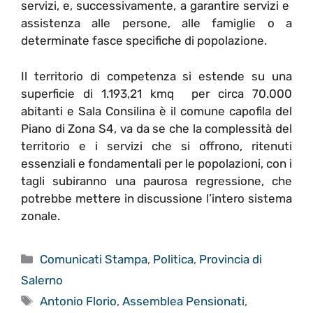
servizi, e, successivamente, a garantire servizi e
assistenza alle persone, alle famiglie o a
determinate fasce specifiche di popolazione.
Il territorio di competenza si estende su una
superficie di 1.193,21 kmq per circa 70.000
abitanti e Sala Consilina è il comune capofila del
Piano di Zona S4, va da se che la complessità del
territorio e i servizi che si offrono, ritenuti
essenziali e fondamentali per le popolazioni, con i
tagli subiranno una paurosa regressione, che
potrebbe mettere in discussione l’intero sistema
zonale.
Categorie
Comunicati Stampa
,
Politica
,
Provincia di
Salerno
Tag
Antonio Florio
,
Assemblea Pensionati
,