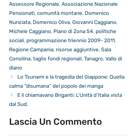
Assessore Regionale
,
Associazione Nazionale
Pensionati
,
comunità montane
,
Domenico
Nunziata
,
Domenico Oliva
,
Giovanni Caggiano
,
Michele Caggiano
,
Piano di Zona S4
,
politiche
sociali
,
programmazione triennio 2009- 2011
,
Regione Campania
,
risorse aggiuntive
,
Sala
Consilina
,
taglio fondi regionali
,
Tanagro
,
Vallo di
diano
Lo Tsunami e la tragedia del Giappone: Quella
calma “disumana” del popolo dei manga
E li chiamavano Briganti: L’Unità d’Italia vista
dal Sud.
Lascia Un Commento