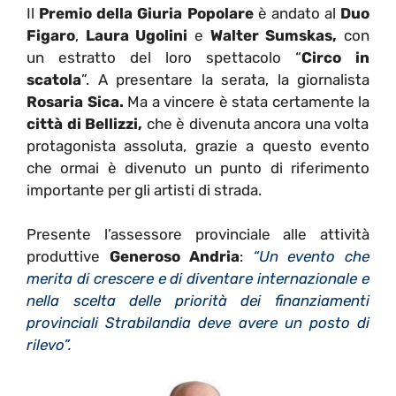
Il
Premio della Giuria Popolare
è andato al
Duo
Figaro
,
Laura Ugolini
e
Walter Sumskas,
con
un estratto del loro spettacolo “
Circo in
scatola
”. A presentare la serata, la giornalista
Rosaria Sica.
Ma a vincere è stata certamente la
città di Bellizzi,
che è divenuta ancora una volta
protagonista assoluta, grazie a questo evento
che ormai è divenuto un punto di riferimento
importante per gli artisti di strada.
Presente l’assessore provinciale alle attività
produttive
Generoso Andria
:
“Un evento che
merita di crescere e di diventare internazionale e
nella scelta delle priorità dei finanziamenti
provinciali Strabilandia deve avere un posto di
rilevo”.