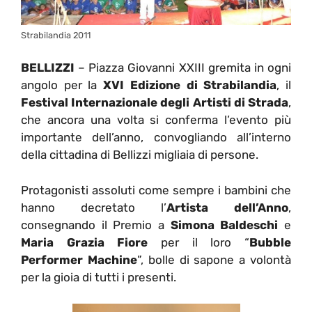
Strabilandia 2011
BELLIZZI
– Piazza Giovanni XXIII gremita in ogni
angolo per la
XVI Edizione di Strabilandia
, il
Festival Internazionale degli Artisti di Strada
,
che ancora una volta si conferma l’evento più
importante dell’anno, convogliando all’interno
della cittadina di Bellizzi migliaia di persone.
Protagonisti assoluti come sempre i bambini che
hanno decretato l’
Artista dell’Anno
,
consegnando il Premio a
Simona Baldeschi
e
Maria Grazia Fiore
per il loro “
Bubble
Performer Machine
”, bolle di sapone a volontà
per la gioia di tutti i presenti.