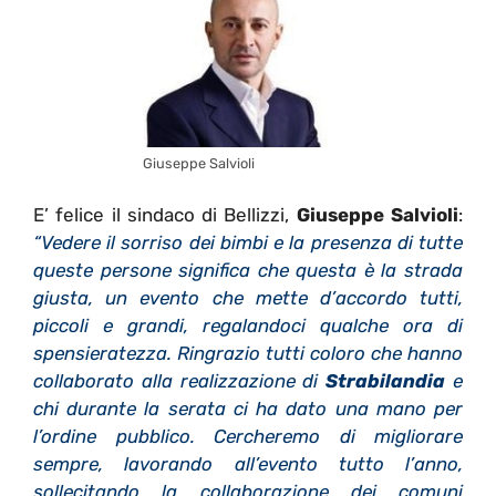
Giuseppe Salvioli
E’ felice il sindaco di Bellizzi,
Giuseppe Salvioli
:
“Vedere il sorriso dei bimbi e la presenza di tutte
queste persone significa che questa è la strada
giusta, un evento che mette d’accordo tutti,
piccoli e grandi, regalandoci qualche ora di
spensieratezza.
Ringrazio tutti coloro che hanno
collaborato alla realizzazione di
Strabilandia
e
chi durante la serata ci ha dato una mano per
l’ordine pubblico. Cercheremo di migliorare
sempre, lavorando all’evento tutto l’anno,
sollecitando la collaborazione dei comuni