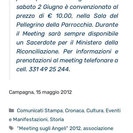
sabato 2 Giugno è convenzionato al
prezzo di € 10.00, nella Sala del
Pellegrino della Parrocchia. Durante
il Meeting sarà sempre disponibile
un Sacerdote per il Ministero della
Riconciliazione. Per informazioni e
prenotazioni al meeting telefonare a
cell. 331 49 25 244
.
Campagna, 15 maggio 2012
Categorie
Comunicati Stampa
,
Cronaca
,
Cultura
,
Eventi
e Manifestazioni
,
Storia
Tag
“Meeting sugli Angeli” 2012
,
associazione