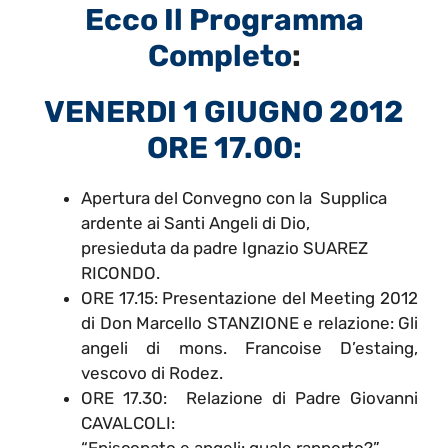
Ecco Il Programma
Completo
:
VENERDI 1 GIUGNO 2012
ORE 17.00:
Apertura del Convegno con la Supplica
ardente ai Santi Angeli di Dio,
presieduta da padre Ignazio SUAREZ
RICONDO.
ORE 17.15: Presentazione del Meeting 2012
di Don Marcello STANZIONE e relazione: Gli
angeli di mons. Francoise D’estaing,
vescovo di Rodez.
ORE 17.30: Relazione di Padre Giovanni
CAVALCOLI:
“Episcopato e angeli: quale rapporto?”.