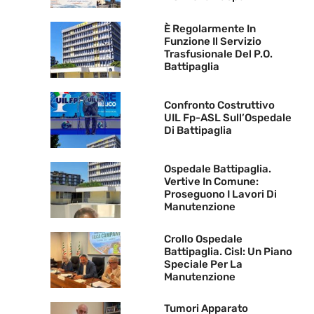
È Regolarmente In
Funzione Il Servizio
Trasfusionale Del P.O.
Battipaglia
Confronto Costruttivo
UIL Fp-ASL Sull’Ospedale
Di Battipaglia
Ospedale Battipaglia.
Vertive In Comune:
Proseguono I Lavori Di
Manutenzione
Crollo Ospedale
Battipaglia. Cisl: Un Piano
Speciale Per La
Manutenzione
Tumori Apparato