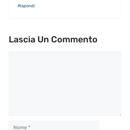
Rispondi
Lascia Un Commento
Commento
Nome