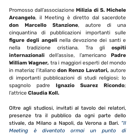
Promosso dall’associazione
Milizia di S. Michele
Arcangelo
, il Meeting è diretto dal sacerdote
don Marcello Stanzione
, autore di una
cinquantina di pubblicazioni importanti sulle
figure degli angeli
nella devozione dei santi e
nella tradizione cristiana. Tra gli
ospiti
internazionali
dell’assise, l’americano
Padre
William Wagner,
tra i maggiori esperti del mondo
in materia
;
l’italiano
don Renzo Lavatori,
autore
di importanti pubblicazioni di studi religiosi; lo
spagnolo padre
Ignazio Suarez Ricondo
;
l’attrice
Claudia Koll.
Oltre agli studiosi, invitati al tavolo dei relatori,
presenze tra il pubblico da ogni parte dello
stivale, da Milano a Napoli, da Verona a Bari.
“Il
Meeting è diventato ormai un punto di