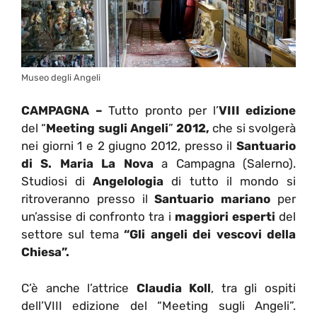
Museo degli Angeli
CAMPAGNA –
Tutto pronto per l’
VIII edizione
del “
Meeting sugli Angeli
”
2012,
che si svolgerà
nei giorni 1 e 2 giugno 2012, presso il
Santuario
di S. Maria La Nova
a Campagna (Salerno).
Studiosi di
Angelologia
di tutto il mondo si
ritroveranno presso il
Santuario mariano
per
un’assise di confronto tra i
maggiori esperti
del
settore sul tema
“Gli angeli dei vescovi della
Chiesa”.
C’è anche l’attrice
Claudia Koll
, tra gli ospiti
dell’VIII edizione del “Meeting sugli Angeli”.