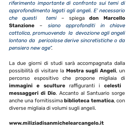
riferimento importante di confronto sui temi di
approfondimento legati agli angeli. E’ necessario
che questi temi
– spiega
don Marcello
Stanzione
–
siano approfonditi in chiave
cattolica, promuovendo la devozione agli angeli
lontano da pericolose derive sincretistiche o da
pensiero new age”
.
La due giorni di studi sarà accompagnata dalla
possibilità di visitare la
Mostra sugli Angeli
, un
percorso espositivo che propone migliaia di
immagini e sculture
raffiguranti i
celesti
messaggeri di Dio
. Accanto al Santuario sorge
anche una fornitissima
biblioteca tematica
, con
diverse migliaia di volumi sugli angeli.
www.miliziadisanmichelearcangelo.it