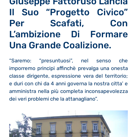
Giuseppe Fattoruso Lancia
Il Suo “Progetto Civico”
Per Scafati, Con
L’ambizione Di Formare
Una Grande Coalizione.
“Saremo: “presuntuosi”, nel senso che
imporremo principi affinchè prevalga una onesta
classe dirigente, espressione vera del territorio;
e duri con chi da 4 anni governa la nostra citta’ e
amministra nella più completa inconsapevolezza
dei veri problemi che la attanagliano”.