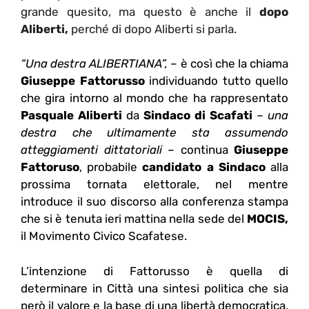
grande quesito, ma questo è anche il
dopo
Aliberti,
perché di dopo Aliberti si parla.
“Una destra ALIBERTIANA”,
– è così che la chiama
Giuseppe Fattorusso
individuando tutto quello
che gira intorno al mondo che ha rappresentato
Pasquale Aliberti
da
Sindaco di Scafati
–
una
destra che ultimamente sta assumendo
atteggiamenti dittatoriali
– continua
Giuseppe
Fattoruso
, probabile
candidato a Sindaco
alla
prossima tornata elettorale, nel mentre
introduce il suo discorso alla conferenza stampa
che si è tenuta ieri mattina nella sede del
MOCIS,
il Movimento Civico Scafatese.
L’intenzione di Fattorusso è quella di
determinare in Città una sintesi politica che sia
però il valore e la base di una libertà democratica,