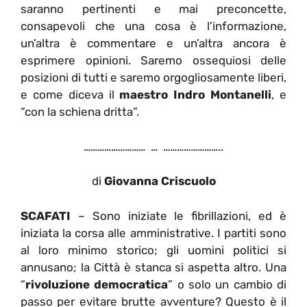
saranno pertinenti e mai preconcette,
consapevoli che una cosa è l’informazione,
un’altra è commentare e un’altra ancora è
esprimere opinioni. Saremo ossequiosi delle
posizioni di tutti e saremo orgogliosamente liberi,
e come diceva il
maestro Indro Montanelli
, e
“con la schiena dritta”.
……………………… … ……………………..
di
Giovanna Criscuolo
SCAFATI
– Sono iniziate le fibrillazioni, ed è
iniziata la corsa alle amministrative. I partiti sono
al loro minimo storico; gli uomini politici si
annusano; la Città è stanca si aspetta altro. Una
“
rivoluzione democratica
” o solo un cambio di
passo per evitare brutte avventure? Questo è il