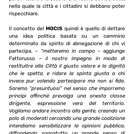
nella quale la città e i cittadini si debbano poter
rispecchiare.
Il concetto del
MOCIS
quindi è quello di dettare
una idea politica basata su un cammino
determinato da spirito di abnegazione di chi vi
partecipa, –
“metteremo in campo
– aggiunge
Fattorusso –
il nostro impegno in modo di
restituitre alla Città il giusto valore e la dignità
che le spetta, e ridare la spinta giusta a chi
invece pur volendo partecipare ma non si fida.
Saremo “presuntuosi” nel senso che imporremo
principi affinchè prevalga una onesta classe
dirigente, espressione vera del territorio.
Vogliamo andare incontro alla gente, creando un
polo di moderati cercando una grande coalizione
intendiamo sensibilizzare la opinioni pubblica,
diffondendo sopratutto un grande senso di