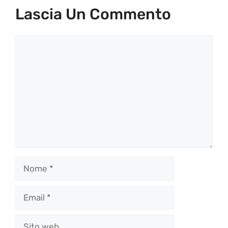
Lascia Un Commento
Commento
Nome
Email
Sito