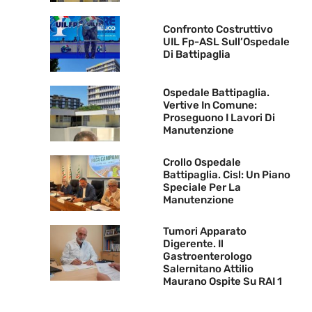
Confronto Costruttivo
UIL Fp-ASL Sull’Ospedale
Di Battipaglia
Ospedale Battipaglia.
Vertive In Comune:
Proseguono I Lavori Di
Manutenzione
Crollo Ospedale
Battipaglia. Cisl: Un Piano
Speciale Per La
Manutenzione
Tumori Apparato
Digerente. Il
Gastroenterologo
Salernitano Attilio
Maurano Ospite Su RAI 1