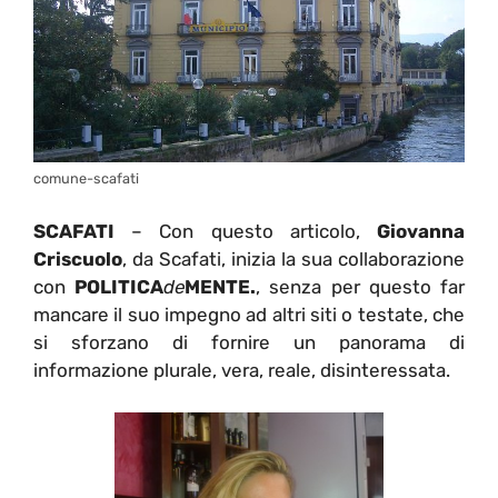
comune-scafati
SCAFATI
– Con questo articolo,
Giovanna
Criscuolo
, da Scafati, inizia la sua collaborazione
con
POLITICA
de
MENTE.
, senza per questo far
mancare il suo impegno ad altri siti o testate, che
si sforzano di fornire un panorama di
informazione plurale, vera, reale, disinteressata.