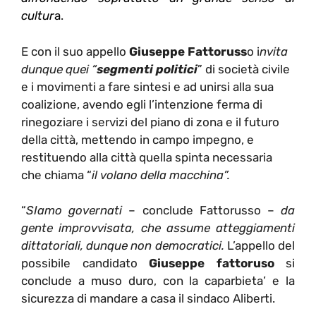
cultur
a
.
E con il suo appello
Giuseppe Fattoruss
o i
nvita
dunque quei “
segmenti politici
” di società civile
e i movimenti a fare sintesi e ad unirsi alla sua
coalizione, avendo egli l’intenzione ferma di
rinegoziare i servizi del piano di zona e il futuro
della città, mettendo in campo impegno, e
restituendo alla città quella spinta necessaria
che chiama “
il volano della macchina”.
“
SIamo governati
– conclude Fattorusso –
da
gente improvvisata, che assume atteggiamenti
dittatoriali, dunque non democratici.
L’appello del
possibile candidato
Giuseppe fattoruso
si
conclude a muso duro, con la caparbieta’ e la
sicurezza di mandare a casa il sindaco Aliberti.