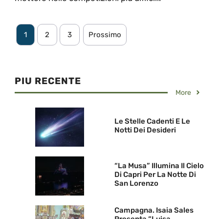
1
2
3
Prossimo
PIU RECENTE
More
Le Stelle Cadenti E Le
Notti Dei Desideri
“La Musa” Illumina Il Cielo
Di Capri Per La Notte Di
San Lorenzo
Campagna. Isaia Sales