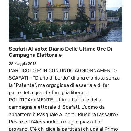
Scafati Al Voto: Diario Delle Ultime Ore Di
Campagna Elettorale
28 Maggio 2013
L'ARTICOLO E' IN CONTINUO AGGIORNAMENTO
SCAFATI - “Diario di bordo” di una cronista senza
la “Patente”, ma orgogiosa di esserla e di far
parte della grande famiglia libera di
POLITICAdeMENTE. Ultime battute della
campagna elettorale di Scafati. L’uomo da
abbattere è Pasquale Aliberti. Riuscirà l’assalto?
Pesce e D’Alessandro, i meglio piazzati ci
provano. C’é chi dice la partita si chiuda al Primo