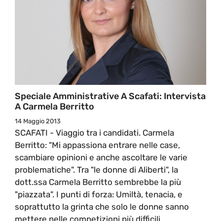
Speciale Amministrative A Scafati: Intervista
A Carmela Berritto
14 Maggio 2013
SCAFATI - Viaggio tra i candidati. Carmela
Berritto: "Mi appassiona entrare nelle case,
scambiare opinioni e anche ascoltare le varie
problematiche". Tra "le donne di Aliberti", la
dott.ssa Carmela Berritto sembrebbe la più
"piazzata". I punti di forza: Umiltà, tenacia, e
soprattutto la grinta che solo le donne sanno
mettere nelle competizioni più difficili.