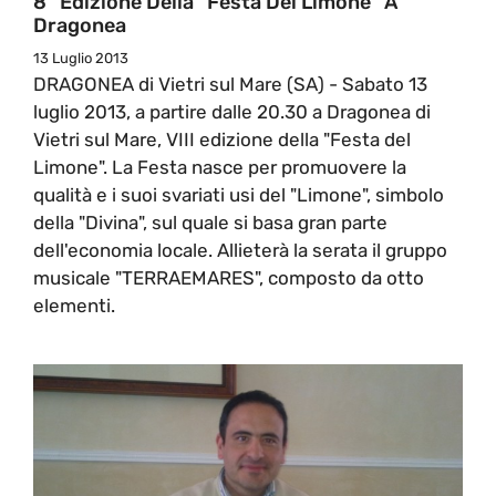
8^ Edizione Della “Festa Del Limone” A
Dragonea
13 Luglio 2013
DRAGONEA di Vietri sul Mare (SA) - Sabato 13
luglio 2013, a partire dalle 20.30 a Dragonea di
Vietri sul Mare, VIII edizione della "Festa del
Limone". La Festa nasce per promuovere la
qualità e i suoi svariati usi del "Limone", simbolo
della "Divina", sul quale si basa gran parte
dell'economia locale. Allieterà la serata il gruppo
musicale "TERRAEMARES", composto da otto
elementi.