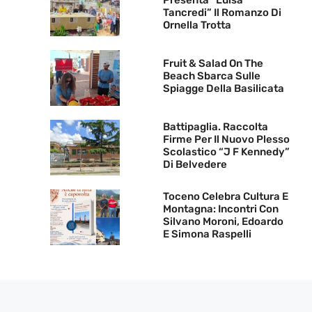
Presenta “Luisa
Tancredi” Il Romanzo Di
Ornella Trotta
Fruit & Salad On The
Beach Sbarca Sulle
Spiagge Della Basilicata
Battipaglia. Raccolta
Firme Per Il Nuovo Plesso
Scolastico “J F Kennedy”
Di Belvedere
Toceno Celebra Cultura E
Montagna: Incontri Con
Silvano Moroni, Edoardo
E Simona Raspelli