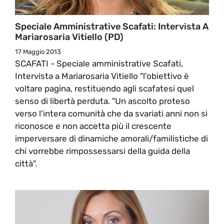
Speciale Amministrative Scafati: Intervista A
Mariarosaria Vitiello (PD)
17 Maggio 2013
SCAFATI - Speciale amministrative Scafati,
Intervista a Mariarosaria Vitiello "l'obiettivo è
voltare pagina, restituendo agli scafatesi quel
senso di libertà perduta. "Un ascolto proteso
verso l'intera comunità che da svariati anni non si
riconosce e non accetta più il crescente
imperversare di dinamiche amorali/familistiche di
chi vorrebbe rimpossessarsi della guida della
città".