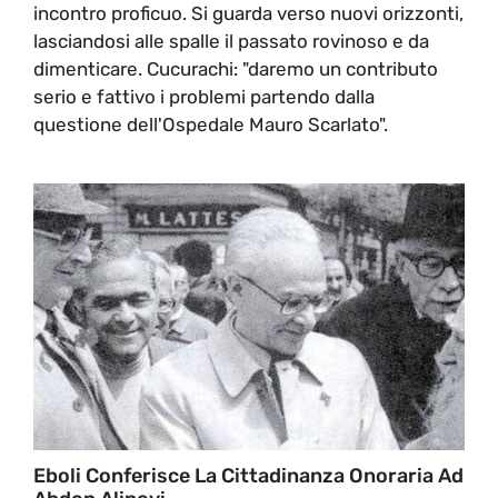
incontro proficuo. Si guarda verso nuovi orizzonti,
lasciandosi alle spalle il passato rovinoso e da
dimenticare. Cucurachi: "daremo un contributo
serio e fattivo i problemi partendo dalla
questione dell'Ospedale Mauro Scarlato".
Eboli Conferisce La Cittadinanza Onoraria Ad