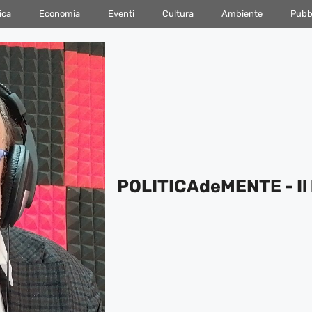
ica
Economia
Eventi
Cultura
Ambiente
Pubbl
POLITICAdeMENTE - Il 