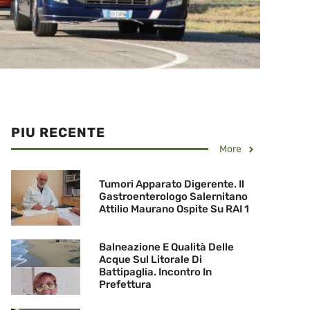
PIU RECENTE
More
Tumori Apparato Digerente. Il
Gastroenterologo Salernitano
Attilio Maurano Ospite Su RAI 1
Balneazione E Qualità Delle
Acque Sul Litorale Di
Battipaglia. Incontro In
Prefettura