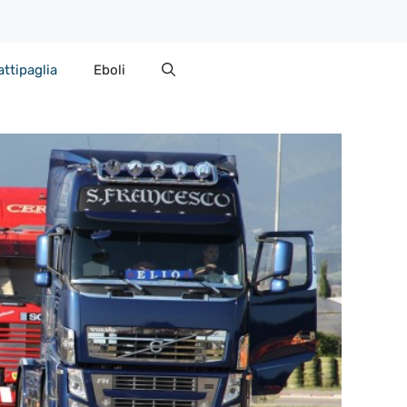
attipaglia
Eboli