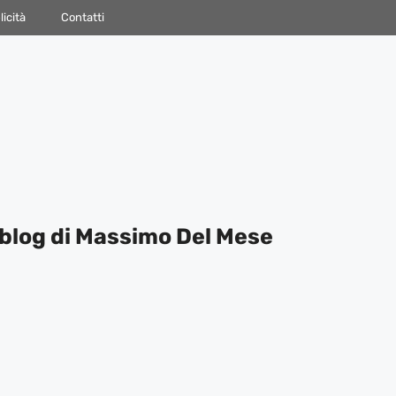
icità
Contatti
blog di Massimo Del Mese