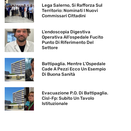
Lega Salerno, Si Rafforza Sul
Territorio: Nominati I Nuovi
Commissari Cittadini
L’endoscopia Digestiva
Operativa All’ospedale Fucito
Punto Di Riferimento Del
Settore
Battipaglia. Mentre L’Ospedale
Cade A Pezzi Ecco Un Esempio
Di Buona Sanità
Evacuazione P.O. Di Battipaglia.
Cisl-Fp: Subito Un Tavolo
Istituzionale