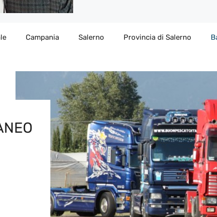
le
Campania
Salerno
Provincia di Salerno
B
RANEO