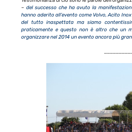
Testimonianza di ciò sono le parole dell’organiz
–
del successo che ha avuto la manifestazione
hanno aderito all’evento come Volvo, Acito Inox 
del tutto inaspettata ma siamo contentissi
praticamente e questo non è altro che un mo
organizzare nel 2014 un evento ancora più gra
…………………………