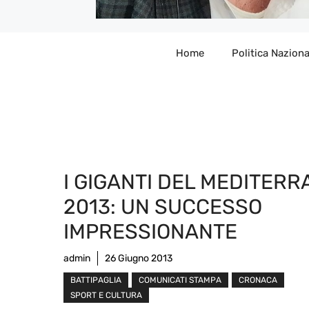
Home
Politica Naziona
I GIGANTI DEL MEDITER
2013: UN SUCCESSO
IMPRESSIONANTE
admin
26 Giugno 2013
BATTIPAGLIA
COMUNICATI STAMPA
CRONACA
SPORT E CULTURA