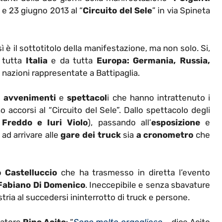
2 e 23 giugno 2013 al “
Circuito del Sele
” in via Spineta
sì è il sottotitolo della manifestazione, ma non solo. Si,
a tutta
Italia
e da tutta
Europa:
Germania, Russia,
 nazioni rappresentate a Battipaglia.
i
avvenimenti
e
spettacol
i che hanno intrattenuto i
 accorsi al “Circuito del Sele”. Dallo spettacolo degli
Freddo e Iuri Violo
), passando all’
esposizione
e
 ad arrivare alle
gare dei truck
sia
a cronometro
che
 Castelluccio
che ha trasmesso in diretta l’evento
abiano Di Domenico
. Ineccepibile e senza sbavature
ria al succedersi ininterrotto di truck e persone.