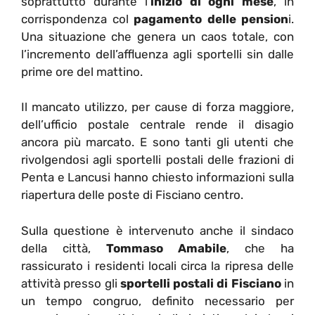
soprattutto durante l’
inizio di ogni mese
, in
corrispondenza col
pagamento delle pension
i.
Una situazione che genera un caos totale, con
l’incremento dell’affluenza agli sportelli sin dalle
prime ore del mattino.
Il mancato utilizzo, per cause di forza maggiore,
dell’ufficio postale centrale rende il disagio
ancora più marcato. E sono tanti gli utenti che
rivolgendosi agli sportelli postali delle frazioni di
Penta e Lancusi hanno chiesto informazioni sulla
riapertura delle poste di Fisciano centro.
Sulla questione è intervenuto anche il sindaco
della città,
Tommaso Amabile
, che ha
rassicurato i residenti locali circa la ripresa delle
attività presso gli
sportelli postali di Fisciano
in
un tempo congruo, definito necessario per