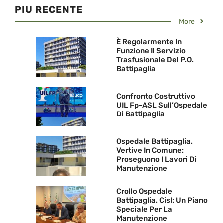
PIU RECENTE
More
È Regolarmente In
Funzione Il Servizio
Trasfusionale Del P.O.
Battipaglia
Confronto Costruttivo
UIL Fp-ASL Sull’Ospedale
Di Battipaglia
Ospedale Battipaglia.
Vertive In Comune:
Proseguono I Lavori Di
Manutenzione
Crollo Ospedale
Battipaglia. Cisl: Un Piano
Speciale Per La
Manutenzione