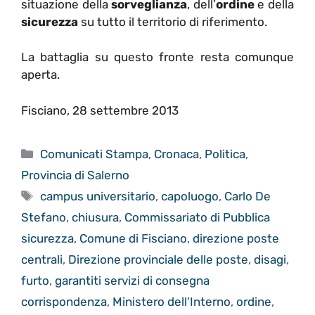
situazione della
sorveglianza
, dell’
ordine
e della
sicurezza
su tutto il territorio di riferimento.
La battaglia su questo fronte resta comunque
aperta.
Fisciano, 28 settembre 2013
Categorie
Comunicati Stampa
,
Cronaca
,
Politica
,
Provincia di Salerno
Tag
campus universitario
,
capoluogo
,
Carlo De
Stefano
,
chiusura
,
Commissariato di Pubblica
sicurezza
,
Comune di Fisciano
,
direzione poste
centrali
,
Direzione provinciale delle poste
,
disagi
,
furto
,
garantiti servizi di consegna
corrispondenza
,
Ministero dell'Interno
,
ordine
,