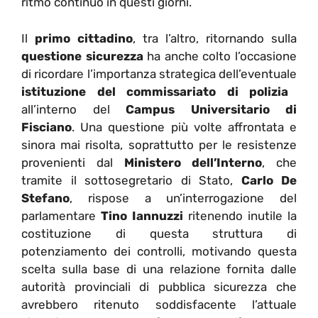
ritmo continuo in questi giorni.
Il
primo cittadino
, tra l’altro, ritornando sulla
questione sicurezza
ha anche colto l’occasione
di ricordare l’importanza strategica dell’eventuale
istituzione del commissariato di polizia
all’interno del
Campus Universitario di
Fisciano
. Una questione più volte affrontata e
sinora mai risolta, soprattutto per le resistenze
provenienti dal
Ministero dell’Interno
, che
tramite il sottosegretario di Stato,
Carlo De
Stefano
, rispose a un’interrogazione del
parlamentare
Tino Iannuzzi
ritenendo inutile la
costituzione di questa struttura di
potenziamento dei controlli, motivando questa
scelta sulla base di una relazione fornita dalle
autorità provinciali di pubblica sicurezza che
avrebbero ritenuto soddisfacente l’attuale