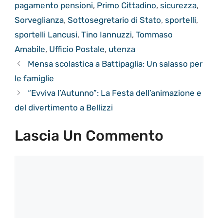
pagamento pensioni
,
Primo Cittadino
,
sicurezza
,
Sorveglianza
,
Sottosegretario di Stato
,
sportelli
,
sportelli Lancusi
,
Tino Iannuzzi
,
Tommaso
Amabile
,
Ufficio Postale
,
utenza
Mensa scolastica a Battipaglia: Un salasso per
le famiglie
“Evviva l’Autunno”: La Festa dell’animazione e
del divertimento a Bellizzi
Lascia Un Commento
Commento