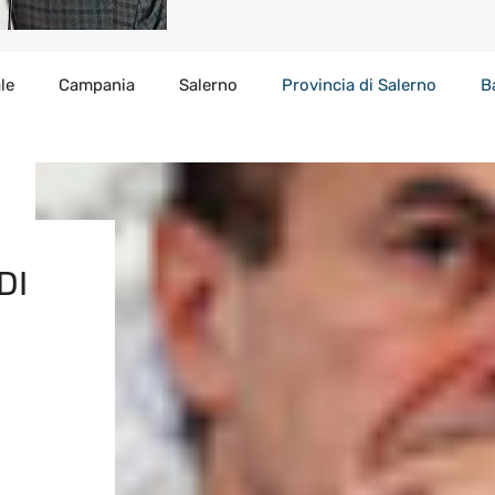
le
Campania
Salerno
Provincia di Salerno
B
DI