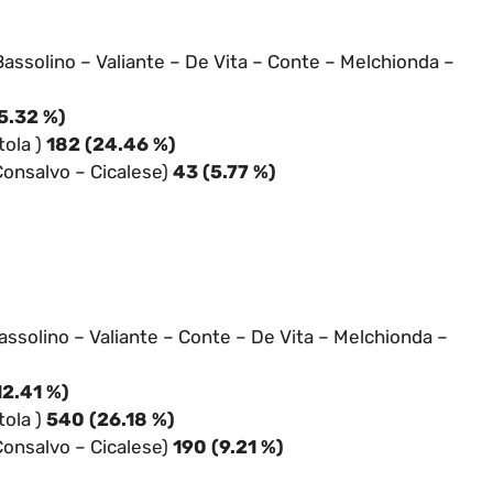
Bassolino – Valiante – De Vita – Conte – Melchionda –
5.32 %)
tola )
182 (24.46 %)
Consalvo – Cicalese)
43 (5.77 %)
assolino – Valiante – Conte – De Vita – Melchionda –
12.41 %)
ola )
540 (26.18 %)
onsalvo – Cicalese)
190 (9.21 %)