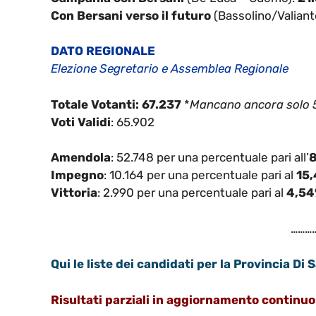
Con Bersani verso il futuro
(Bassolino/Valiant
DATO REGIONALE
Elezione Segretario e Assemblea Regionale
Totale Votanti: 67.237
*
Mancano ancora solo 5 
Voti Validi
: 65.902
Amendola
: 52.748 per una percentuale pari all’
Impegno
: 10.164 per una percentuale pari al
15
Vittoria
: 2.990 per una percentuale pari al
4,5
………
Qui le liste dei candidati per la Provincia Di 
Risultati parziali in aggiornamento continuo