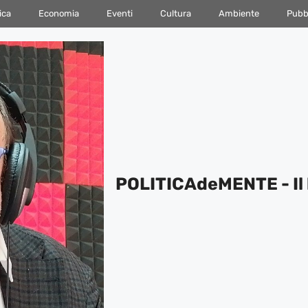
ica
Economia
Eventi
Cultura
Ambiente
Pubbl
POLITICAdeMENTE - Il 