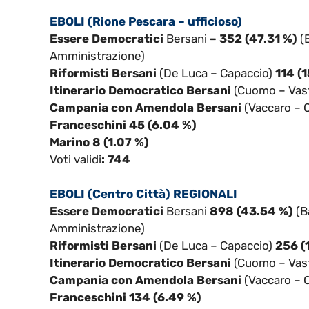
EBOLI (Rione Pescara – ufficioso)
Essere Democratici
Bersani
–
352 (47.31 %)
(
Amministrazione)
Riformisti Bersani
(De Luca – Capaccio)
114 (1
Itinerario Democratico Bersani
(Cuomo – Vas
Campania con Amendola Bersani
(Vaccaro – 
Franceschini 45 (6.04 %)
Marino 8 (1.07 %)
Voti validi
: 744
EBOLI (Centro Città) REGIONALI
Essere Democratici
Bersani
898 (43.54 %)
(B
Amministrazione)
Riformisti Bersani
(De Luca – Capaccio)
256 (
Itinerario Democratico Bersani
(Cuomo – Vast
Campania con Amendola Bersani
(Vaccaro – C
Franceschini 134 (6.49 %)