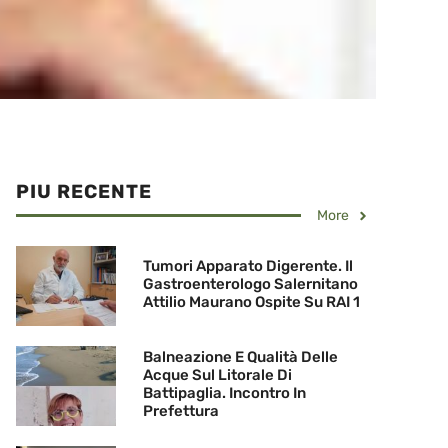
PIU RECENTE
More
Tumori Apparato Digerente. Il
Gastroenterologo Salernitano
Attilio Maurano Ospite Su RAI 1
Balneazione E Qualità Delle
Acque Sul Litorale Di
Battipaglia. Incontro In
Prefettura