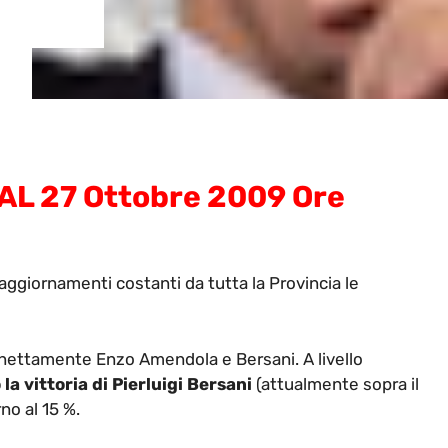
AL 27 Ottobre 2009 Ore
aggiornamenti costanti da tutta la Provincia le
ti nettamente Enzo Amendola e Bersani. A livello
a vittoria di Pierluigi Bersani
(attualmente sopra il
no al 15 %.