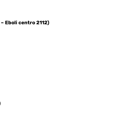
– Eboli centro 2112)
)