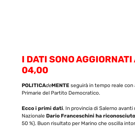
I DATI SONO AGGIORNATI 
04,00
POLITICA
de
MENTE
seguirà in tempo reale con 
Primarie del Partito Democratico.
Ecco i primi dati
. In provincia di Salerno avan
Nazionale
Dario Franceschini ha riconosciuto l
50 %). Buon risultato per Marino che oscilla intor