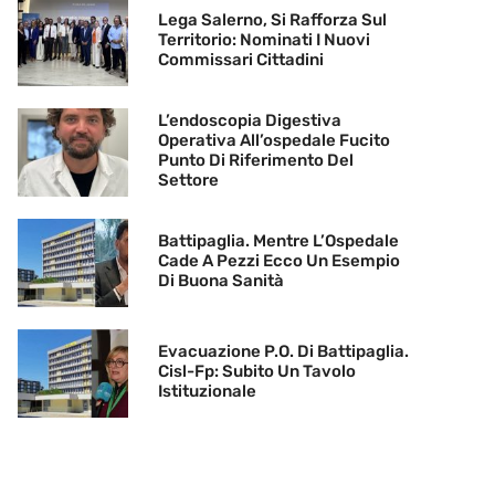
Lega Salerno, Si Rafforza Sul
Territorio: Nominati I Nuovi
Commissari Cittadini
L’endoscopia Digestiva
Operativa All’ospedale Fucito
Punto Di Riferimento Del
Settore
Battipaglia. Mentre L’Ospedale
Cade A Pezzi Ecco Un Esempio
Di Buona Sanità
Evacuazione P.O. Di Battipaglia.
Cisl-Fp: Subito Un Tavolo
Istituzionale