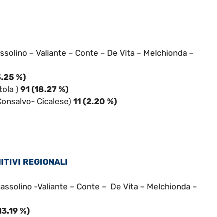
ssolino – Valiante – Conte – De Vita – Melchionda –
3.25 %)
ola )
91 (18.27 %)
Consalvo- Cicalese)
11 (2.20 %)
NITIVI REGIONALI
assolino -Valiante – Conte – De Vita – Melchionda –
13.19 %)