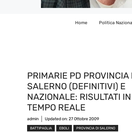
Home
Politica Naziona
PRIMARIE PD PROVINCIA 
SALERNO (DEFINITIVI) E
NAZIONALE: RISULTATI IN
TEMPO REALE
admin
Updated on:
27 Ottobre 2009
BATTIPAGLIA
EBOLI
PROVINCIA DI SALERNO