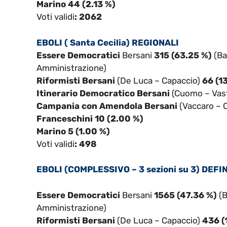
Marino 44 (2.13 %)
Voti validi
: 2062
EBOLI ( Santa Cecilia) REGIONALI
Essere Democratici
Bersani
315 (63.25 %)
(Ba
Amministrazione)
Riformisti Bersani
(De Luca – Capaccio)
66 (1
Itinerario Democratico Bersani
(Cuomo – Vast
Campania con Amendola Bersani
(Vaccaro – 
Franceschini 10 (2.00 %)
Marino 5 (1.00 %)
Voti validi
: 498
EBOLI (COMPLESSIVO – 3 sezioni su 3) DEFI
Essere Democratici
Bersani
1565 (47.36 %)
(B
Amministrazione)
Riformisti Bersani
(De Luca – Capaccio)
436 (