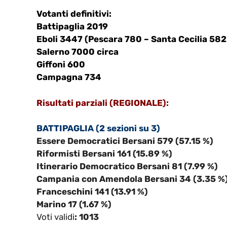
Votanti definitivi:
Battipaglia 2019
Eboli 3447 (Pescara 780 – Santa Cecilia 582 
Salerno 7000 circa
Giffoni 600
Campagna 734
Risultati parziali (REGIONALE):
BATTIPAGLIA (2 sezioni su 3)
Essere Democratici Bersani 579 (57.15 %)
Riformisti Bersani 161 (15.89 %)
Itinerario Democratico Bersani 81 (7.99 %)
Campania con Amendola Bersani 34 (3.35 %
Franceschini 141 (13.91 %)
Marino 17 (1.67 %)
Voti validi
: 1013