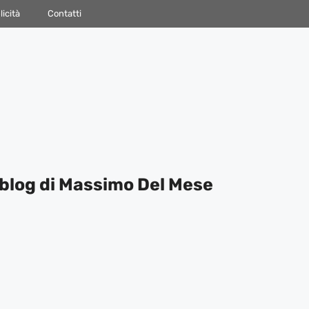
icità
Contatti
blog di Massimo Del Mese