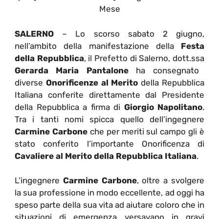
Mese
SALERNO
– Lo scorso sabato 2 giugno,
nell’ambito della manifestazione della
Festa
della Repubblica
, il Prefetto di Salerno, dott.ssa
Gerarda Maria Pantalone
ha consegnato
diverse
Onorificenze al Merito
della Repubblica
Italiana conferite direttamente dal Presidente
della Repubblica a firma di
Giorgio Napolitano
.
Tra i tanti nomi spicca quello dell’ingegnere
Carmine Carbone
che per meriti sul campo gli è
stato conferito l’importante Onorificenza di
Cavaliere al Merito della Repubblica Italiana
.
L’ingegnere
Carmine Carbone
, oltre a svolgere
la sua professione in modo eccellente, ad oggi ha
speso parte della sua vita ad aiutare coloro che in
situazioni di emergenza versavano in gravi