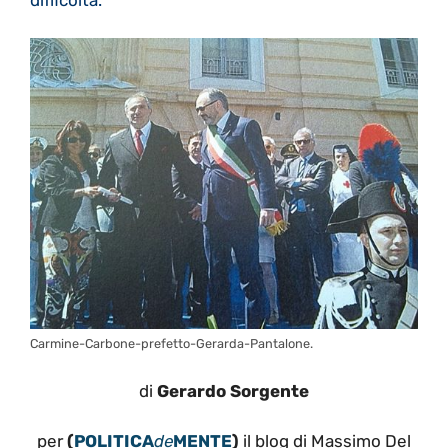
Carmine-Carbone-prefetto-Gerarda-Pantalone.
di
Gerardo Sorgente
per
(
POLITICA
de
MENTE
)
il blog di Massimo Del