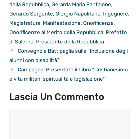
della Repubblica
,
Gerarda Maria Pantalone
,
Gerardo Sorgente
,
Giorgio Napolitano
,
Ingegnere
,
Magistratura
,
Manifestazione
,
Onorificenza
,
Onorificenze al Merito della Repubblica
,
Prefetto
di Salerno
,
Presidente della Repubblica
Convegno a Battipaglia sulla “Inclusione degli
alunni con disabilità”
Campagna: Presentato il Libro “Cristianesimo
e vita militari: spiritualità e legislazione”
Lascia Un Commento
Commento