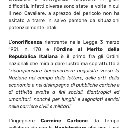
difficoltà, infatti diverse sono state le volte in cui
il neo Cavaliere, a sprezzo del pericolo non ha
esitato a trarre in salvo persone da situazioni
potenzialmente letali.
L’
onorificenza
rientrante nella Legge 3 marzo
1951, n. 178 e l’
Ordine al Merito della
Repubblica Italiana
è il primo fra gli Ordini
nazionali che mira a dare lustro ma soprattutto a
“
ricompensare benemerenze acquisite verso la
Nazione nel campo delle lettere, delle arti, della
economia e nel disimpegno di pubbliche cariche e
di attività svolte a fini sociali, filantropici ed
umanitari, nonché per lunghi e segnalati servizi
nelle carriere civili e militari
.”
L’ingegnere
Carmine Carbone
da tempo
collabora sia con la
Magistratura
che con i vari