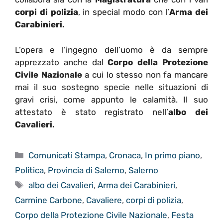
corpi di polizia
, in special modo con l’
Arma dei
Carabinieri.
L’opera e l’ingegno dell’uomo è da sempre
apprezzato anche dal
Corpo della Protezione
Civile Nazionale
a cui lo stesso non fa mancare
mai il suo sostegno specie nelle situazioni di
gravi crisi, come appunto le calamità. Il suo
attestato è stato registrato nell’
albo dei
Cavalieri.
Categorie
Comunicati Stampa
,
Cronaca
,
In primo piano
,
Politica
,
Provincia di Salerno
,
Salerno
Tag
albo dei Cavalieri
,
Arma dei Carabinieri
,
Carmine Carbone
,
Cavaliere
,
corpi di polizia
,
Corpo della Protezione Civile Nazionale
,
Festa