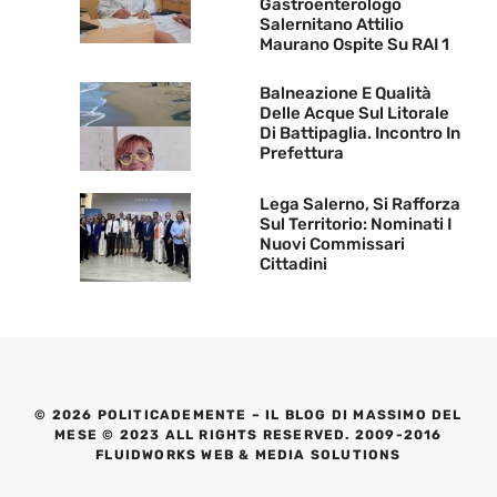
Gastroenterologo
Salernitano Attilio
Maurano Ospite Su RAI 1
Balneazione E Qualità
Delle Acque Sul Litorale
Di Battipaglia. Incontro In
Prefettura
Lega Salerno, Si Rafforza
Sul Territorio: Nominati I
Nuovi Commissari
Cittadini
© 2026 POLITICADEMENTE – IL BLOG DI MASSIMO DEL
MESE © 2023 ALL RIGHTS RESERVED. 2009-2016
FLUIDWORKS WEB & MEDIA SOLUTIONS