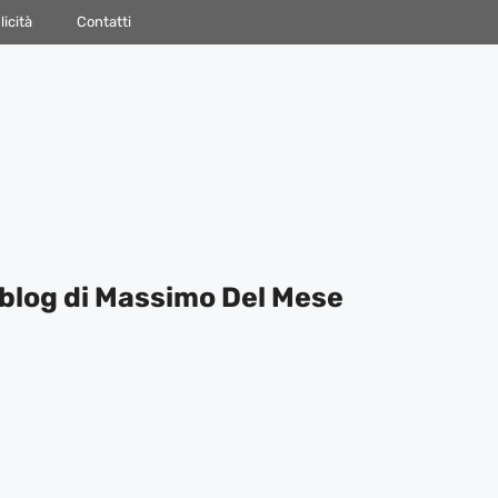
icità
Contatti
blog di Massimo Del Mese