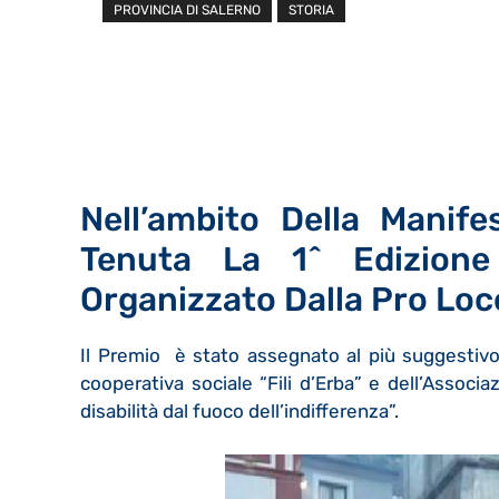
PROVINCIA DI SALERNO
STORIA
Nell’ambito Della Manif
Tenuta La 1^ Edizion
Organizzato Dalla Pro Lo
Il Premio è stato assegnato al più suggestivo
cooperativa sociale “Fili d’Erba” e dell’Associ
disabilità dal fuoco dell’indifferenza”.