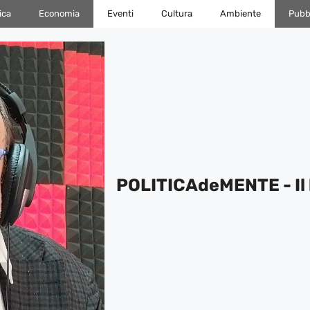
ica
Economia
Eventi
Cultura
Ambiente
Pubbl
POLITICAdeMENTE - Il 