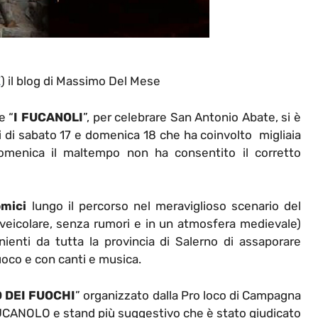
E
) il blog di Massimo Del Mese
e “
I FUCANOLI
”, per celebrare San Antonio Abate, si è
 di sabato 17 e domenica 18 che ha coinvolto migliaia
domenica il maltempo non ha consentito il corretto
mici
lungo il percorso nel meraviglioso scenario del
 veicolare, senza rumori e in un atmosfera medievale)
ienti da tutta la provincia di Salerno di assaporare
uoco e con canti e musica.
O DEI FUOCHI
” organizzato dalla Pro loco di Campagna
UCANOLO e stand più suggestivo che è stato giudicato