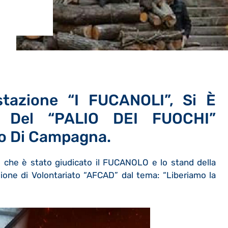
estazione “I FUCANOLI”, Si È
e Del “PALIO DEI FUOCHI”
co Di Campagna.
 che è stato giudicato il FUCANOLO e lo stand della
azione di Volontariato “AFCAD” dal tema: “Liberiamo la