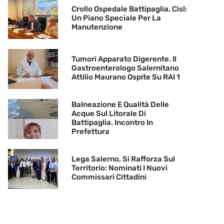
Crollo Ospedale Battipaglia. Cisl:
Un Piano Speciale Per La
Manutenzione
Tumori Apparato Digerente. Il
Gastroenterologo Salernitano
Attilio Maurano Ospite Su RAI 1
Balneazione E Qualità Delle
Acque Sul Litorale Di
Battipaglia. Incontro In
Prefettura
Lega Salerno, Si Rafforza Sul
Territorio: Nominati I Nuovi
Commissari Cittadini