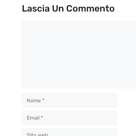
Lascia Un Commento
Commento
Nome
Email
Sito