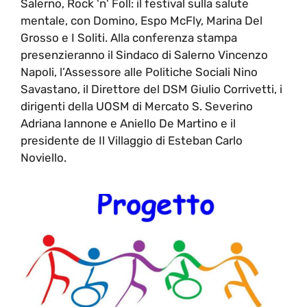
Salerno, Rock 'n' Foll: il festival sulla salute
mentale, con Domino, Espo McFly, Marina Del
Grosso e I Soliti. Alla conferenza stampa
presenzieranno il Sindaco di Salerno Vincenzo
Napoli, l’Assessore alle Politiche Sociali Nino
Savastano, il Direttore del DSM Giulio Corrivetti, i
dirigenti della UOSM di Mercato S. Severino
Adriana Iannone e Aniello De Martino e il
presidente de Il Villaggio di Esteban Carlo
Noviello.