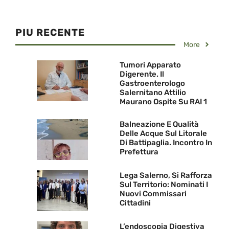
PIU RECENTE
More
Tumori Apparato
Digerente. Il
Gastroenterologo
Salernitano Attilio
Maurano Ospite Su RAI 1
Balneazione E Qualità
Delle Acque Sul Litorale
Di Battipaglia. Incontro In
Prefettura
Lega Salerno, Si Rafforza
Sul Territorio: Nominati I
Nuovi Commissari
Cittadini
L’endoscopia Digestiva