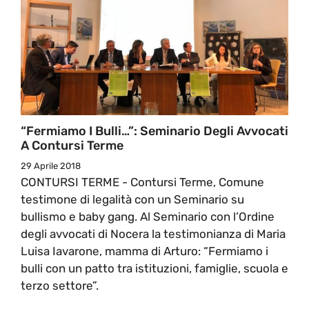
“Fermiamo I Bulli…”: Seminario Degli Avvocati
A Contursi Terme
29 Aprile 2018
CONTURSI TERME - Contursi Terme, Comune
testimone di legalità con un Seminario su
bullismo e baby gang. Al Seminario con l’Ordine
degli avvocati di Nocera la testimonianza di Maria
Luisa Iavarone, mamma di Arturo: “Fermiamo i
bulli con un patto tra istituzioni, famiglie, scuola e
terzo settore”.