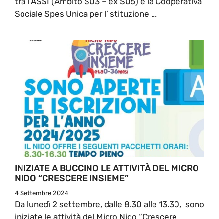
tra l’ASSI (Ambito S03 – ex S05) e la Cooperativa
Sociale Spes Unica per l’istituzione ...
INIZIATE A BUCCINO LE ATTIVITÀ DEL MICRO
NIDO “CRESCERE INSIEME”
4 Settembre 2024
Da lunedì 2 settembre, dalle 8.30 alle 13.30, sono
iniziate le attività del Micro Nido “Crescere