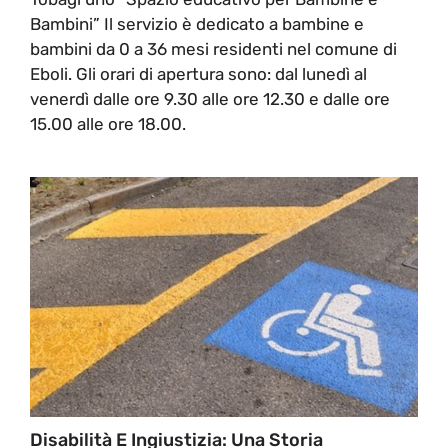
Bambini” Il servizio è dedicato a bambine e
bambini da 0 a 36 mesi residenti nel comune di
Eboli. Gli orari di apertura sono: dal lunedì al
venerdì dalle ore 9.30 alle ore 12.30 e dalle ore
15.00 alle ore 18.00.
Disabilità E Ingiustizia: Una Storia