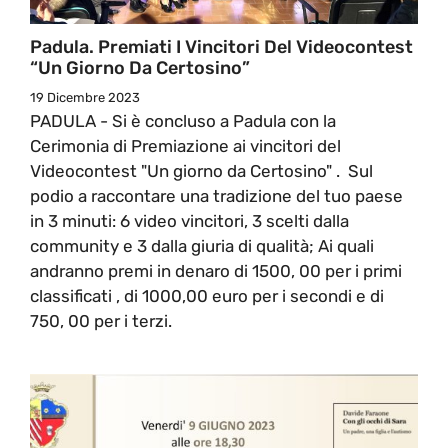
Padula. Premiati I Vincitori Del Videocontest
“Un Giorno Da Certosino”
19 Dicembre 2023
PADULA - Si è concluso a Padula con la
Cerimonia di Premiazione ai vincitori del
Videocontest "Un giorno da Certosino" . Sul
podio a raccontare una tradizione del tuo paese
in 3 minuti: 6 video vincitori, 3 scelti dalla
community e 3 dalla giuria di qualità; Ai quali
andranno premi in denaro di 1500, 00 per i primi
classificati , di 1000,00 euro per i secondi e di
750, 00 per i terzi.