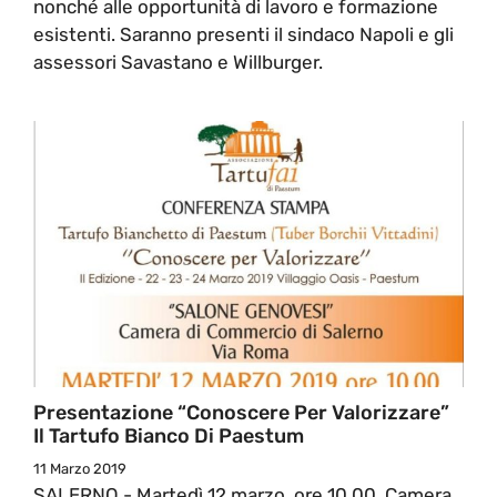
nonché alle opportunità di lavoro e formazione
esistenti. Saranno presenti il sindaco Napoli e gli
assessori Savastano e Willburger.
Presentazione “Conoscere Per Valorizzare”
Il Tartufo Bianco Di Paestum
11 Marzo 2019
SALERNO - Martedì 12 marzo, ore 10.00, Camera