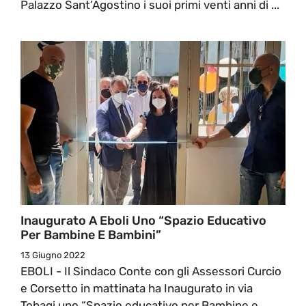
Palazzo Sant’Agostino i suoi primi venti anni di ...
Inaugurato A Eboli Uno “Spazio Educativo
Per Bambine E Bambini”
13 Giugno 2022
EBOLI - Il Sindaco Conte con gli Assessori Curcio
e Corsetto in mattinata ha Inaugurato in via
Tobagi uno “Spazio educativo per Bambine e