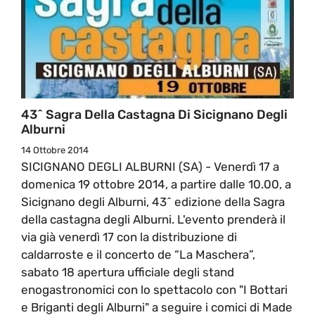
43^ Sagra Della Castagna Di Sicignano Degli
Alburni
14 Ottobre 2014
SICIGNANO DEGLI ALBURNI (SA) - Venerdì 17 a
domenica 19 ottobre 2014, a partire dalle 10.00, a
Sicignano degli Alburni, 43^ edizione della Sagra
della castagna degli Alburni. L'evento prenderà il
via già venerdì 17 con la distribuzione di
caldarroste e il concerto de “La Maschera”,
sabato 18 apertura ufficiale degli stand
enogastronomici con lo spettacolo con "I Bottari
e Briganti degli Alburni" a seguire i comici di Made