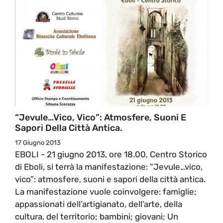
“Jevule…vico, Vico”: Atmosfere, Suoni E
Sapori Della Città Antica.
17 Giugno 2013
EBOLI - 21 giugno 2013, ore 18.00, Centro Storico
di Eboli, si terrà la manifestazione: “Jevule…vico,
vico”: atmosfere, suoni e sapori della città antica.
La manifestazione vuole coinvolgere: famiglie;
appassionati dell’artigianato, dell’arte, della
cultura, del territorio; bambini; giovani; Un