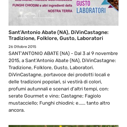
Sant’Antonio Abate (NA), DiVinCastagne:
Tradizione, Folklore, Gusto, Laboratori
26 Ottobre 2015
SANT'ANTONIO ABATE (NA) - Dal 3 al 9 novembre
2015, a Sant'Antonio Abate (NA), DiVinCastagne:
Tradizione, Folklore, Gusto, Laboratori.
DiVinCastagne, portavoce dei prodotti locali e
delle tradizioni popolari, si vestirà di colori,
profumi autunnali e scenari d'altri tempi, con:
serate Gourmet e vino; Castagne; Fagiolo
mustacciello; Funghi chiodini; e...... tanto altro
ancora.