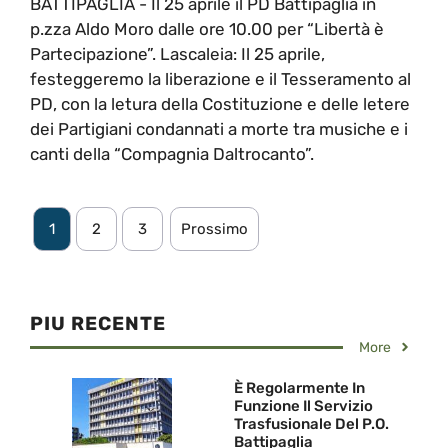
BATTIPAGLIA - Il 25 aprile il PD Battipaglia in
p.zza Aldo Moro dalle ore 10.00 per “Libertà è
Partecipazione”. Lascaleia: Il 25 aprile,
festeggeremo la liberazione e il Tesseramento al
PD, con la letura della Costituzione e delle letere
dei Partigiani condannati a morte tra musiche e i
canti della “Compagnia Daltrocanto”.
1
2
3
Prossimo
PIU RECENTE
More
È Regolarmente In
Funzione Il Servizio
Trasfusionale Del P.O.
Battipaglia