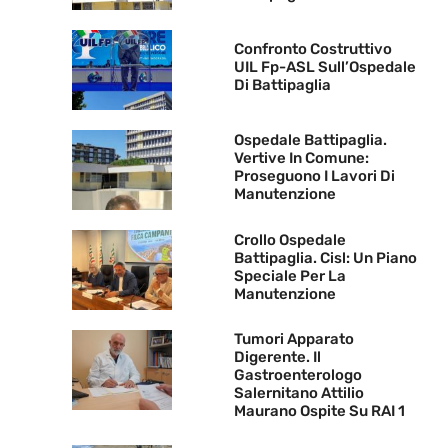
Confronto Costruttivo
UIL Fp-ASL Sull’Ospedale
Di Battipaglia
Ospedale Battipaglia.
Vertive In Comune:
Proseguono I Lavori Di
Manutenzione
Crollo Ospedale
Battipaglia. Cisl: Un Piano
Speciale Per La
Manutenzione
Tumori Apparato
Digerente. Il
Gastroenterologo
Salernitano Attilio
Maurano Ospite Su RAI 1