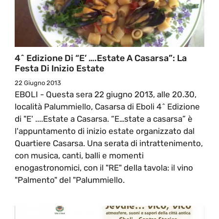
4^ Edizione Di “E’ ….Estate A Casarsa”: La
Festa Di Inizio Estate
22 Giugno 2013
EBOLI - Questa sera 22 giugno 2013, alle 20.30,
località Palummiello, Casarsa di Eboli 4^ Edizione
di "E' ....Estate a Casarsa. “E…state a casarsa” è
l'appuntamento di inizio estate organizzato dal
Quartiere Casarsa. Una serata di intrattenimento,
con musica, canti, balli e momenti
enogastronomici, con il "RE" della tavola: il vino
"Palmento" del "Palummiello.