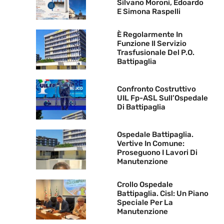
Silvano Moroni, Edoardo
E Simona Raspelli
È Regolarmente In
Funzione Il Servizio
Trasfusionale Del P.O.
Battipaglia
Confronto Costruttivo
UIL Fp-ASL Sull’Ospedale
Di Battipaglia
Ospedale Battipaglia.
Vertive In Comune:
Proseguono I Lavori Di
Manutenzione
Crollo Ospedale
Battipaglia. Cisl: Un Piano
Speciale Per La
Manutenzione